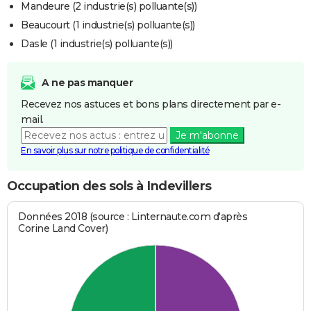
Mandeure (2 industrie(s) polluante(s))
Beaucourt (1 industrie(s) polluante(s))
Dasle (1 industrie(s) polluante(s))
A ne pas manquer
Recevez nos astuces et bons plans directement par e-
mail.
Je m'abonne
En savoir plus sur notre politique de confidentialité
Occupation des sols à Indevillers
Données 2018 (source : Linternaute.com d'après
Corine Land Cover)