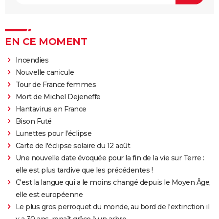
EN CE MOMENT
Incendies
Nouvelle canicule
Tour de France femmes
Mort de Michel Dejeneffe
Hantavirus en France
Bison Futé
Lunettes pour l'éclipse
Carte de l'éclipse solaire du 12 août
Une nouvelle date évoquée pour la fin de la vie sur Terre :
elle est plus tardive que les précédentes !
C'est la langue qui a le moins changé depuis le Moyen Âge,
elle est européenne
Le plus gros perroquet du monde, au bord de l'extinction il
y a 30 ans, renaît grâce à un arbre