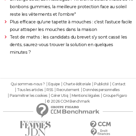
bonbons gummies, la meilleure protection face au soleil
reste les vêtements et l'ombre"
Plus efficace qu'une tapette à mouches : c'est l'astuce facile
pour attraper les mouches dans la maison
Test de maths : les candidats du brevet s'y sont cassé les
dents, saurez-vous trouver la solution en quelques
minutes ?
Qui sommes-nous ?
Equipe
Charte éditoriale
Publicité
Contact
Tous les articles
RSS
Recrutement
Données personnelles
Paramétrer les cookies
Gérer Utiq
Mentions légales
Groupe Figaro
© 2026 CCM Benchmark