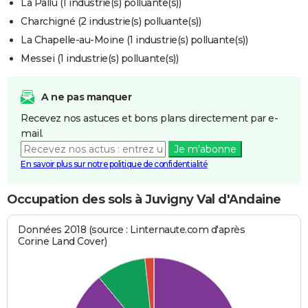
La Pallu (1 industrie(s) polluante(s))
Charchigné (2 industrie(s) polluante(s))
La Chapelle-au-Moine (1 industrie(s) polluante(s))
Messei (1 industrie(s) polluante(s))
A ne pas manquer
Recevez nos astuces et bons plans directement par e-
mail.
Je m'abonne
En savoir plus sur notre politique de confidentialité
Occupation des sols à Juvigny Val d'Andaine
Données 2018 (source : Linternaute.com d'après
Corine Land Cover)