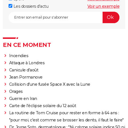
Les dossiers d'actu
Voir un exemple
EN CE MOMENT
Incendies
Attaque à Londres
Canicule d'août
Jean Pormanove
Collision d'une fusée Space X avec la Lune
Orages
Guerre en Iran
Carte de l'éclipse solaire du 12 août
La routine de Tom Cruise pour rester en forme à 64 ans :
"pour moi, c'est comme se brosser les dents, il faut le faire"
Dr. Jorge Soto, dermatologue : "Ni crème solaire indice 50 ni