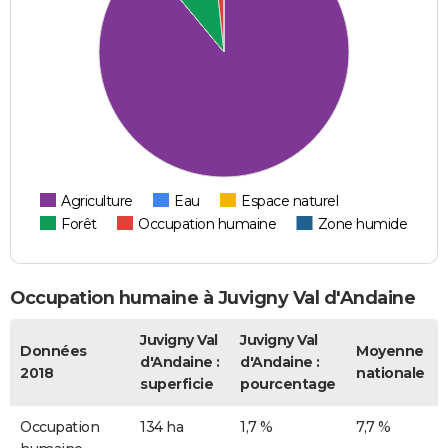
Agriculture
Eau
Espace naturel
Forêt
Occupation humaine
Zone humide
Occupation humaine à Juvigny Val d'Andaine
Juvigny Val
Juvigny Val
Données
Moyenne
d'Andaine :
d'Andaine :
2018
nationale
superficie
pourcentage
Occupation
134 ha
1,7 %
7,7 %