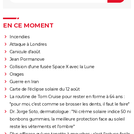
EN CE MOMENT
Incendies
Attaque à Londres
Canicule d'août
Jean Pormanove
Collision d'une fusée Space X avec la Lune
Orages
Guerre en Iran
Carte de l'éclipse solaire du 12 août
La routine de Tom Cruise pour rester en forme à 64 ans :
"pour moi, c'est comme se brosser les dents, il faut le faire"
Dr. Jorge Soto, dermatologue : "Ni crème solaire indice 50 ni
bonbons gummies, la meilleure protection face au soleil
reste les vêtements et l'ombre"
Plus efficace qu'une tapette à mouches : c'est l'astuce facile