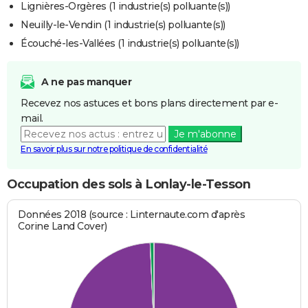
Lignières-Orgères (1 industrie(s) polluante(s))
Neuilly-le-Vendin (1 industrie(s) polluante(s))
Écouché-les-Vallées (1 industrie(s) polluante(s))
A ne pas manquer
Recevez nos astuces et bons plans directement par e-
mail.
Je m'abonne
En savoir plus sur notre politique de confidentialité
Occupation des sols à Lonlay-le-Tesson
Données 2018 (source : Linternaute.com d'après
Corine Land Cover)