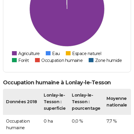
Agriculture
Eau
Espace naturel
Forêt
Occupation humaine
Zone humide
Occupation humaine à Lonlay-le-Tesson
Lonlay-le-
Lonlay-le-
Moyenne
Données 2018
Tesson :
Tesson :
nationale
superficie
pourcentage
Occupation
0 ha
0,0 %
7,7 %
humaine