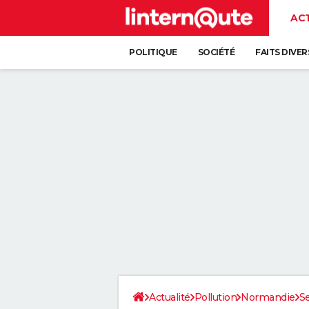
AC
POLITIQUE
SOCIÉTÉ
FAITS DIVER
Actualité
Pollution
Normandie
S