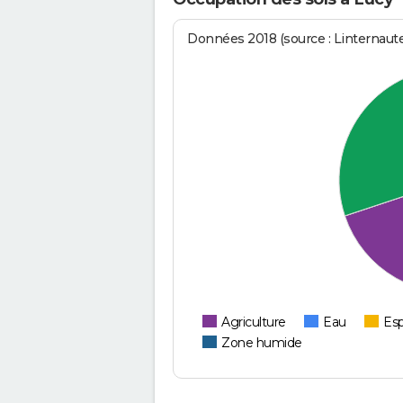
Données 2018 (source : Linternaut
Agriculture
Eau
Esp
Zone humide