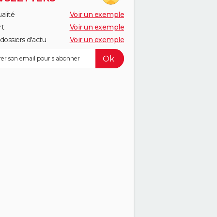
alité
Voir un exemple
rt
Voir un exemple
dossiers d'actu
Voir un exemple