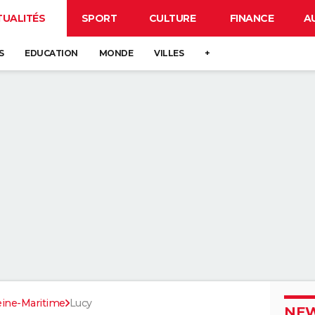
TUALITÉS
SPORT
CULTURE
FINANCE
A
S
EDUCATION
MONDE
VILLES
+
eine-Maritime
Lucy
NEW