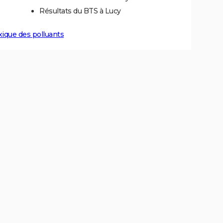
Résultats du BTS à Lucy
xique des polluants