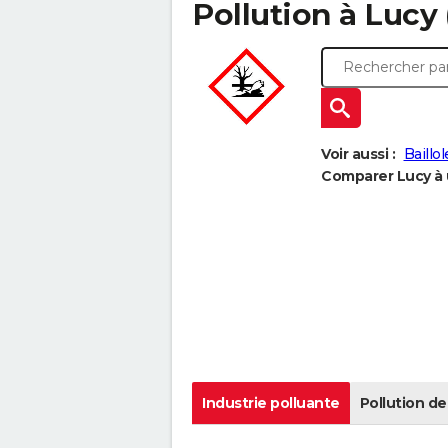
Pollution à Lucy (
Voir aussi :
Baillol
Comparer Lucy à u
Industrie polluante
Pollution de 