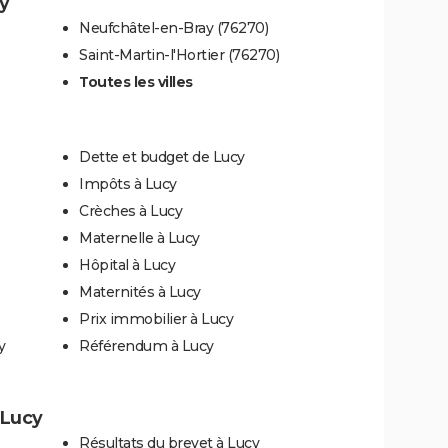
cy
Neufchâtel-en-Bray (76270)
Saint-Martin-l'Hortier (76270)
Toutes les villes
Dette et budget de Lucy
Impôts à Lucy
Crèches à Lucy
Maternelle à Lucy
Hôpital à Lucy
Maternités à Lucy
Prix immobilier à Lucy
y
Référendum à Lucy
 Lucy
Résultats du brevet à Lucy