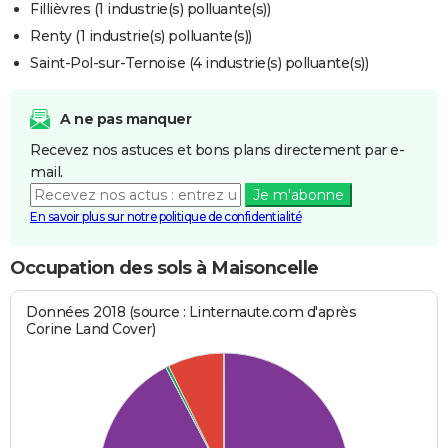
Fillièvres (1 industrie(s) polluante(s))
Renty (1 industrie(s) polluante(s))
Saint-Pol-sur-Ternoise (4 industrie(s) polluante(s))
A ne pas manquer
Recevez nos astuces et bons plans directement par e-
mail.
Je m'abonne
En savoir plus sur notre politique de confidentialité
Occupation des sols à Maisoncelle
Données 2018 (source : Linternaute.com d'après
Corine Land Cover)