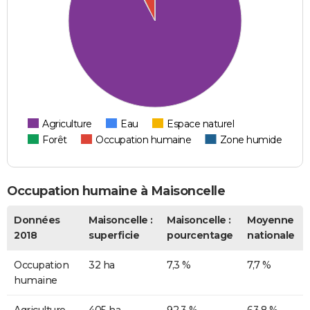
Agriculture
Eau
Espace naturel
Forêt
Occupation humaine
Zone humide
Occupation humaine à Maisoncelle
Données
Maisoncelle :
Maisoncelle :
Moyenne
2018
superficie
pourcentage
nationale
Occupation
32 ha
7,3 %
7,7 %
humaine
Agriculture
405 ha
92,3 %
63,8 %