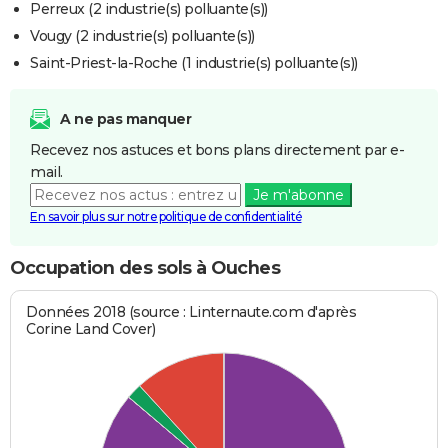
Perreux (2 industrie(s) polluante(s))
Vougy (2 industrie(s) polluante(s))
Saint-Priest-la-Roche (1 industrie(s) polluante(s))
A ne pas manquer
Recevez nos astuces et bons plans directement par e-
mail.
Je m'abonne
En savoir plus sur notre politique de confidentialité
Occupation des sols à Ouches
Données 2018 (source : Linternaute.com d'après
Corine Land Cover)