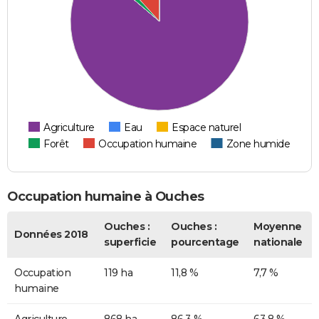
Agriculture
Eau
Espace naturel
Forêt
Occupation humaine
Zone humide
Occupation humaine à Ouches
Ouches :
Ouches :
Moyenne
Données 2018
superficie
pourcentage
nationale
Occupation
119 ha
11,8 %
7,7 %
humaine
Agriculture
868 ha
86,3 %
63,8 %