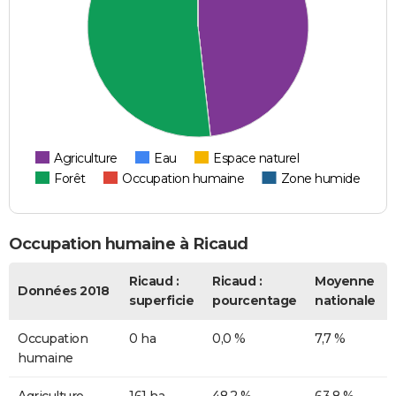
Agriculture
Eau
Espace naturel
Forêt
Occupation humaine
Zone humide
Occupation humaine à Ricaud
Ricaud :
Ricaud :
Moyenne
Données 2018
superficie
pourcentage
nationale
Occupation
0 ha
0,0 %
7,7 %
humaine
Agriculture
161 ha
48,2 %
63,8 %