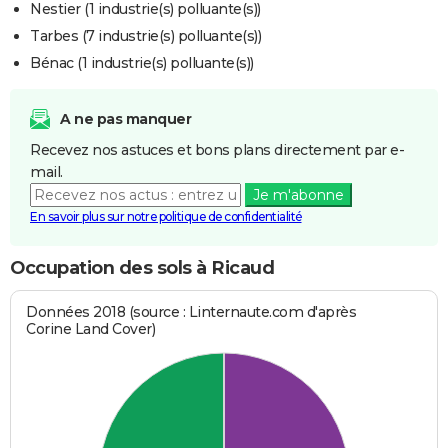
Nestier (1 industrie(s) polluante(s))
Tarbes (7 industrie(s) polluante(s))
Bénac (1 industrie(s) polluante(s))
A ne pas manquer
Recevez nos astuces et bons plans directement par e-
mail.
Je m'abonne
En savoir plus sur notre politique de confidentialité
Occupation des sols à Ricaud
Données 2018 (source : Linternaute.com d'après
Corine Land Cover)