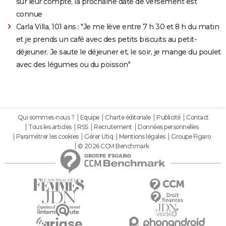
sur leur compte, la prochaine date de versement est
connue
Carla Villa, 101 ans : "Je me lève entre 7 h 30 et 8 h du matin
et je prends un café avec des petits biscuits au petit-
déjeuner. Je saute le déjeuner et, le soir, je mange du poulet
avec des légumes ou du poisson"
Qui sommes-nous ?
Equipe
Charte éditoriale
Publicité
Contact
Tous les articles
RSS
Recrutement
Données personnelles
Paramétrer les cookies
Gérer Utiq
Mentions légales
Groupe Figaro
© 2026 CCM Benchmark