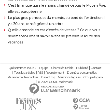
C'est la langue qui a le moins changé depuis le Moyen Âge,
elle est européenne
Le plus gros perroquet du monde, au bord de l'extinction il
y a 30 ans, renaît grâce à un arbre
Quelle amende en cas d'excès de vitesse ? Ce que vous
devez absolument savoir avant de prendre la route des
vacances
Qui sommes-nous ?
Equipe
Charte éditoriale
Publicité
Contact
Tous les articles
RSS
Recrutement
Données personnelles
Paramétrer les cookies
Gérer Utiq
Mentions légales
Groupe Figaro
© 2026 CCM Benchmark