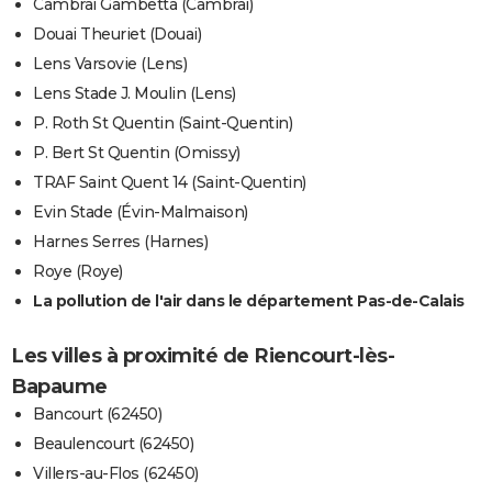
Cambrai Gambetta (Cambrai)
Douai Theuriet (Douai)
Lens Varsovie (Lens)
Lens Stade J. Moulin (Lens)
P. Roth St Quentin (Saint-Quentin)
P. Bert St Quentin (Omissy)
TRAF Saint Quent 14 (Saint-Quentin)
Evin Stade (Évin-Malmaison)
Harnes Serres (Harnes)
Roye (Roye)
La pollution de l'air dans le département Pas-de-Calais
Les villes à proximité de Riencourt-lès-
Bapaume
Bancourt (62450)
Beaulencourt (62450)
Villers-au-Flos (62450)