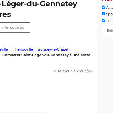
nt-Léger-du-Gennetey
Actu
fres
Spo
Les 
ville
Thénouville
Boissey-le-Châtel
Comparer Saint-Léger-du-Gennetey à une autre
Mise à jour le 26/03/26