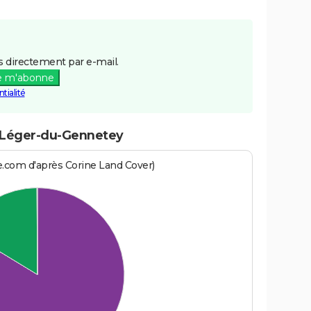
 directement par e-mail.
e m'abonne
tialité
t-Léger-du-Gennetey
e.com d'après Corine Land Cover)