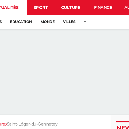
TUALITÉS
SPORT
CULTURE
FINANCE
A
S
EDUCATION
MONDE
VILLES
+
ure
Saint-Léger-du-Gennetey
NEW