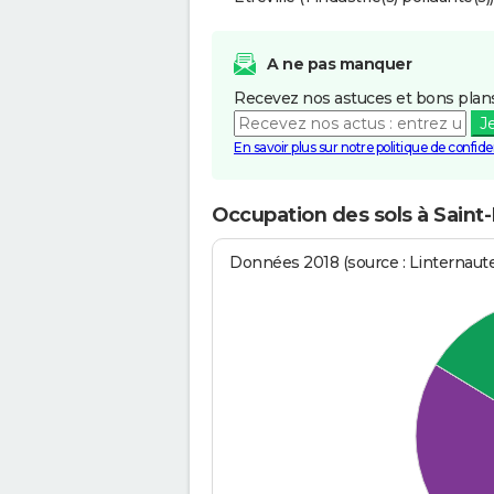
A ne pas manquer
Recevez nos astuces et bons plans
J
En savoir plus sur notre politique de confiden
Occupation des sols à Sain
Données 2018 (source : Linternaut