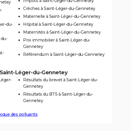
Impôts à Saint-Léger-du-Gennetey
netey
Crèches à Saint-Léger-du-Gennetey
-
Maternelle à Saint-Léger-du-Gennetey
ger-du-
Hôpital à Saint-Léger-du-Gennetey
Maternités à Saint-Léger-du-Gennetey
-du-
Prix immobilier à Saint-Léger-du-
Gennetey
t-
Référendum à Saint-Léger-du-Gennetey
 à Saint-Léger-du-Gennetey
Léger-
Résultats du brevet à Saint-Léger-du-
Gennetey
Résultats du BTS à Saint-Léger-du-
Gennetey
xique des polluants