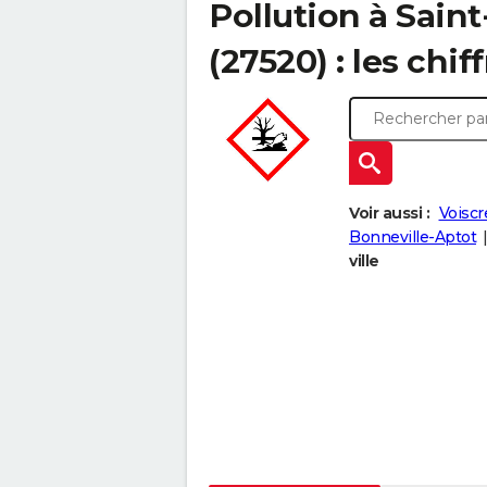
Pollution à Sai
(27520) : les chif
Voir aussi :
Voiscre
Bonneville-Aptot
ville