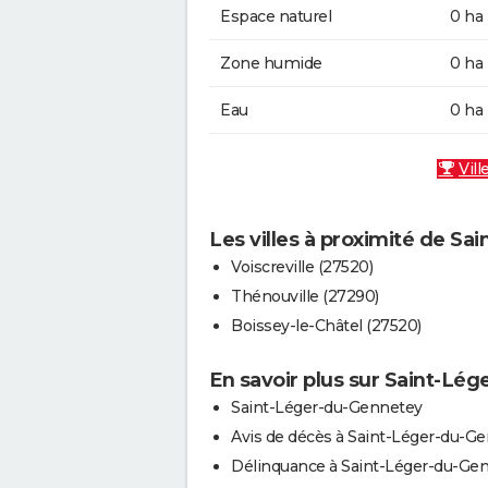
Espace naturel
0 ha
Zone humide
0 ha
Eau
0 ha
Vill
Les villes à proximité de S
Voiscreville (27520)
Thénouville (27290)
Boissey-le-Châtel (27520)
En savoir plus sur Saint-Lé
Saint-Léger-du-Gennetey
Avis de décès à Saint-Léger-du-G
Délinquance à Saint-Léger-du-Ge