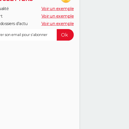
alité
Voir un exemple
rt
Voir un exemple
dossiers d'actu
Voir un exemple