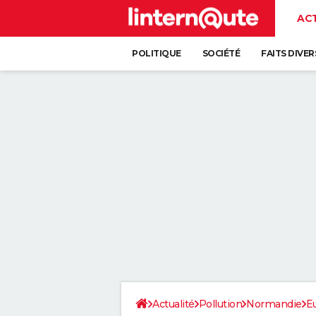
AC
POLITIQUE
SOCIÉTÉ
FAITS DIVER
Actualité
Pollution
Normandie
E