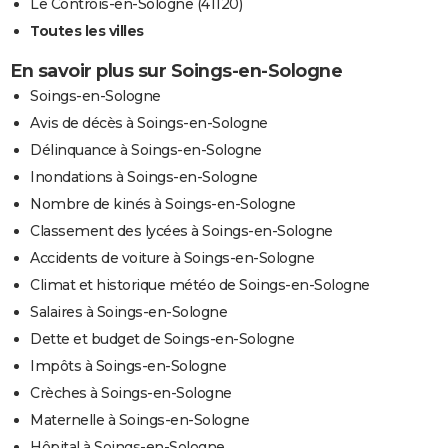
Le Controis-en-Sologne (41120)
Toutes les villes
En savoir plus sur Soings-en-Sologne
Soings-en-Sologne
Avis de décès à Soings-en-Sologne
Délinquance à Soings-en-Sologne
Inondations à Soings-en-Sologne
Nombre de kinés à Soings-en-Sologne
Classement des lycées à Soings-en-Sologne
Accidents de voiture à Soings-en-Sologne
Climat et historique météo de Soings-en-Sologne
Salaires à Soings-en-Sologne
Dette et budget de Soings-en-Sologne
Impôts à Soings-en-Sologne
Crèches à Soings-en-Sologne
Maternelle à Soings-en-Sologne
Hôpital à Soings-en-Sologne