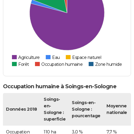
Agriculture
Eau
Espace naturel
Forêt
Occupation humaine
Zone humide
Occupation humaine à Soings-en-Sologne
Soings-
Soings-en-
en-
Moyenne
Données 2018
Sologne :
Sologne :
nationale
pourcentage
superficie
Occupation
110 ha
3,0 %
7,7 %