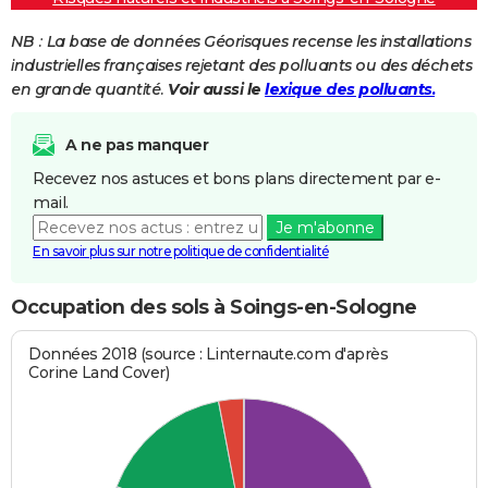
NB : La base de données Géorisques recense les installations
industrielles françaises rejetant des polluants ou des déchets
en grande quantité.
Voir aussi le
lexique des polluants.
A ne pas manquer
Recevez nos astuces et bons plans directement par e-
mail.
Je m'abonne
En savoir plus sur notre politique de confidentialité
Occupation des sols à Soings-en-Sologne
Données 2018 (source : Linternaute.com d'après
Corine Land Cover)