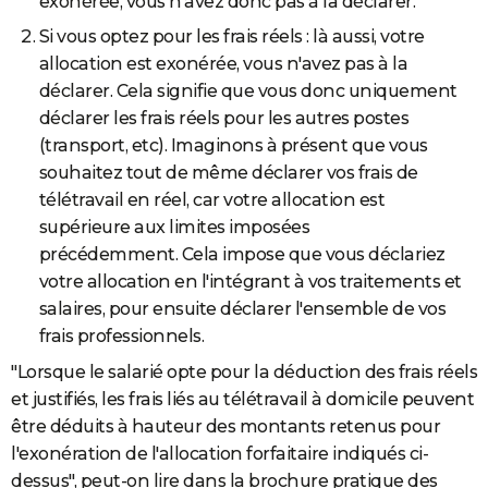
exonérée, vous n'avez donc pas à la déclarer.
Si vous optez pour les frais réels : là aussi, votre
allocation est exonérée, vous n'avez pas à la
déclarer. Cela signifie que vous donc uniquement
déclarer les frais réels pour les autres postes
(transport, etc). Imaginons à présent que vous
souhaitez tout de même déclarer vos frais de
télétravail en réel, car votre allocation est
supérieure aux limites imposées
précédemment. Cela impose que vous déclariez
votre allocation en l'intégrant à vos traitements et
salaires, pour ensuite déclarer l'ensemble de vos
frais professionnels.
"Lorsque le salarié opte pour la déduction des frais réels
et justifiés, les frais liés au télétravail à domicile peuvent
être déduits à hauteur des montants retenus pour
l'exonération de l'allocation forfaitaire indiqués ci-
dessus", peut-on lire dans la brochure pratique des