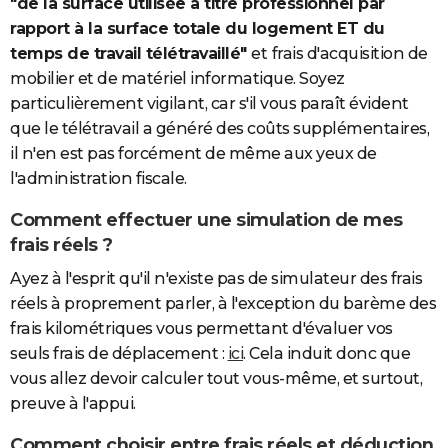
"de la surface utilisée à titre professionnel par
rapport à la surface totale du logement ET du
temps de travail télétravaillé"
et
frais d'acquisition de
mobilier et de matériel informatique. Soyez
particulièrement vigilant, car s'il vous paraît évident
que le télétravail a généré des coûts supplémentaires,
il n'en est pas forcément de même aux yeux de
l'administration fiscale.
Comment effectuer une simulation de mes
frais réels ?
Ayez à l'esprit qu'il n'existe pas de simulateur des frais
réels à proprement parler, à l'exception du barème des
frais kilométriques vous permettant d'évaluer vos
seuls frais de déplacement :
ici
. Cela induit donc que
vous allez devoir calculer tout vous-même, et surtout,
preuve à l'appui.
Comment choisir entre frais réels et déduction