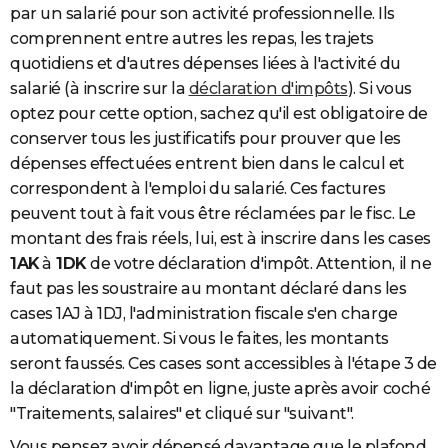
par un salarié pour son activité professionnelle. Ils
comprennent entre autres les repas, les trajets
quotidiens et d'autres dépenses liées à l'activité du
salarié (à inscrire sur la
déclaration d'impôts
). Si vous
optez pour cette option,
sachez qu'il est obligatoire de
conserver tous les justificatifs pour prouver que les
dépenses effectuées entrent bien dans le calcul et
correspondent à l'emploi du salarié. Ces factures
peuvent tout à fait vous être réclamées par le fisc. Le
montant des frais réels, lui, est à inscrire dans les cases
1AK
à
1DK
de votre déclaration d'impôt. Attention, il ne
faut pas les soustraire au montant déclaré dans les
cases 1AJ à 1DJ, l'administration fiscale s'en charge
automatiquement. Si vous le faites, les montants
seront faussés. Ces cases sont accessibles à l'étape 3 de
la déclaration d'impôt en ligne, juste après avoir coché
"Traitements, salaires" et cliqué sur "suivant".
Vous pensez avoir dépensé davantage que le plafond