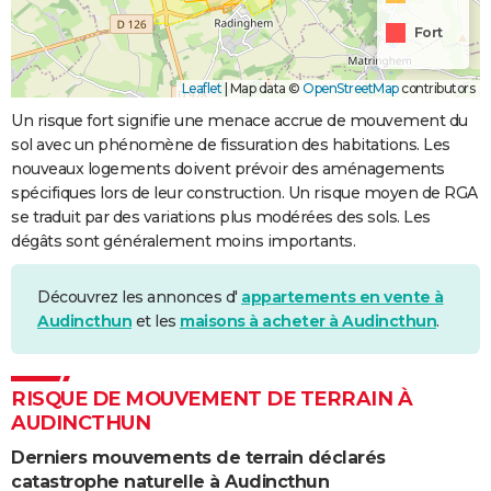
Fort
Leaflet
|
Map data ©
OpenStreetMap
contributors
Un risque fort signifie une menace accrue de mouvement du
sol avec un phénomène de fissuration des habitations. Les
nouveaux logements doivent prévoir des aménagements
spécifiques lors de leur construction. Un risque moyen de RGA
se traduit par des variations plus modérées des sols. Les
dégâts sont généralement moins importants.
Découvrez les annonces d'
appartements en vente à
Audincthun
et les
maisons à acheter à Audincthun
.
RISQUE DE MOUVEMENT DE TERRAIN À
AUDINCTHUN
Derniers mouvements de terrain déclarés
catastrophe naturelle à Audincthun