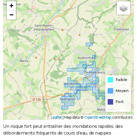
+
−
Faible
Moyen
Fort
Leaflet
|
Map data ©
OpenStreetMap
contributors
Un risque fort peut entraîner des inondations rapides, des
débordements fréquents de cours d’eau, de nappes