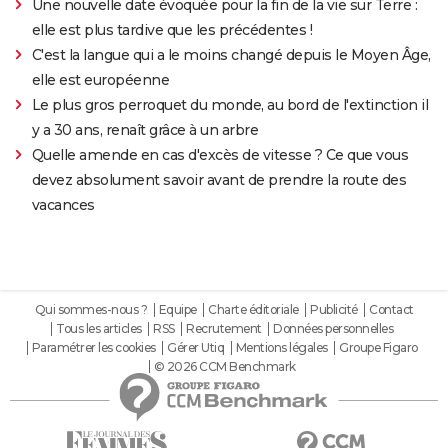
Une nouvelle date évoquée pour la fin de la vie sur Terre :
elle est plus tardive que les précédentes !
C'est la langue qui a le moins changé depuis le Moyen Âge,
elle est européenne
Le plus gros perroquet du monde, au bord de l'extinction il
y a 30 ans, renaît grâce à un arbre
Quelle amende en cas d'excès de vitesse ? Ce que vous
devez absolument savoir avant de prendre la route des
vacances
Qui sommes-nous ?
Equipe
Charte éditoriale
Publicité
Contact
Tous les articles
RSS
Recrutement
Données personnelles
Paramétrer les cookies
Gérer Utiq
Mentions légales
Groupe Figaro
© 2026 CCM Benchmark