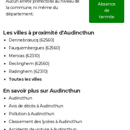
Aucun arrêté préfectoral au niveau de
Absence
la commune, ni même du
de
département.
termite
Les villes à proximité d'Audincthun
Dennebrœucq (62560)
Fauquembergues (62560)
Mencas (62310)
Reclinghem (62560)
Radinghem (62310)
Toutes les villes
En savoir plus sur Audincthun
Audincthun
Avis de décès à Audincthun
Pollution à Audincthun
Classement des lycées à Audincthun
Accidents de voiture à Audincthun