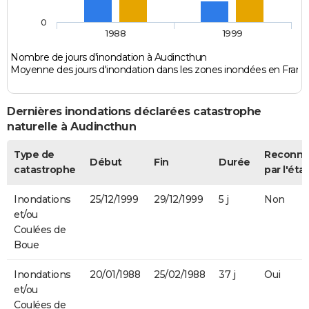
0
1988
1999
Nombre de jours d'inondation à Audincthun
Moyenne des jours d'inondation dans les zones inondées en Franc
Dernières inondations déclarées catastrophe
naturelle à Audincthun
Type de
Reconn
Début
Fin
Durée
catastrophe
par l'état
Inondations
25/12/1999
29/12/1999
5 j
Non
et/ou
Coulées de
Boue
Inondations
20/01/1988
25/02/1988
37 j
Oui
et/ou
Coulées de