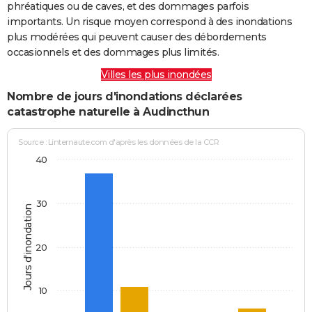
phréatiques ou de caves, et des dommages parfois
importants. Un risque moyen correspond à des inondations
plus modérées qui peuvent causer des débordements
occasionnels et des dommages plus limités.
Villes les plus inondées
Nombre de jours d'inondations déclarées
catastrophe naturelle à Audincthun
Source : Linternaute.com d'après les données de la CCR
40
30
Jours d'inondation
20
10