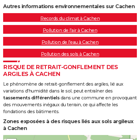
Autres informations environnementales sur Cachen
Records du climat à Cachen
Pollution de l'air à Cachen
Pollution de l'eau à Cachen
Pollution des sols à Cachen
RISQUE DE RETRAIT-GONFLEMENT DES
ARGILES À CACHEN
Le phénomène de retrait-gonflement des argiles, lié aux
variations d'humidité dans le sol, peut entraîner des
tassements différentiels
dans une commune en provoquant
des mouvements inégaux du terrain, ce qui affecte les
fondations des bâtiments.
Zones exposées à des risques liés aux sols argileux
à Cachen