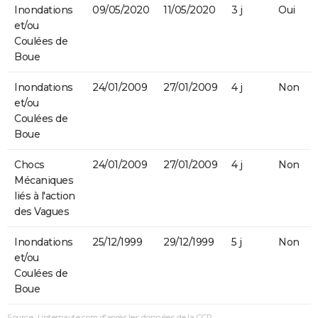
Inondations
09/05/2020
11/05/2020
3 j
Oui
et/ou
Coulées de
Boue
Inondations
24/01/2009
27/01/2009
4 j
Non
et/ou
Coulées de
Boue
Chocs
24/01/2009
27/01/2009
4 j
Non
Mécaniques
liés à l'action
des Vagues
Inondations
25/12/1999
29/12/1999
5 j
Non
et/ou
Coulées de
Boue
Source : Linternaute.com d'après les données de la CCR