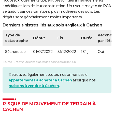
nouveaux logements doivent prévoir des aménagements
spécifiques lors de leur construction. Un risque moyen de RGA
se traduit par des variations plus modérées des sols. Les
dégâts sont généralement moins importants.
Derniers sinistres liés aux sols argileux à Cachen
Type de
Reconn
Début
Fin
Durée
catastrophe
par l'éta
Sécheresse
01/07/2022
31/12/2022
184 j
Oui
Source : Linternaute.com d'après les données de la CCR
Retrouvez également toutes nos annonces d'
appartements à acheter à Cachen
ainsi que nos
maisons à vendre à Cachen
.
RISQUE DE MOUVEMENT DE TERRAIN À
CACHEN