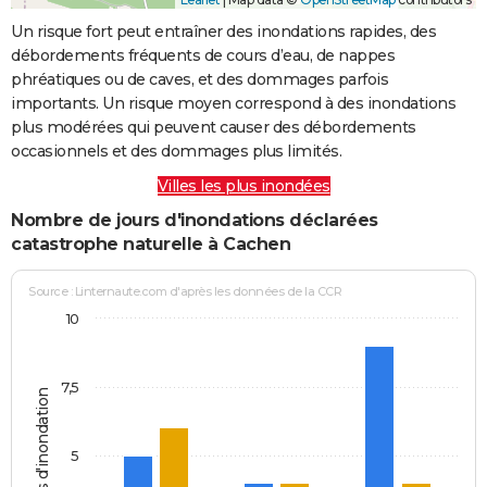
Un risque fort peut entraîner des inondations rapides, des
débordements fréquents de cours d’eau, de nappes
phréatiques ou de caves, et des dommages parfois
importants. Un risque moyen correspond à des inondations
plus modérées qui peuvent causer des débordements
occasionnels et des dommages plus limités.
Villes les plus inondées
Nombre de jours d'inondations déclarées
catastrophe naturelle à Cachen
Source : Linternaute.com d'après les données de la CCR
10
7,5
Jours d'inondation
5