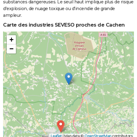
substances dangereuses. Le seuil haut implique plus de risque
d'explosion, de nuage toxique ou d'incendie de grande
ampleur.
Carte des industries SEVESO proches de Cachen
+
−
Leaflet
|
Map data ©
OpenStreetMap
contributors