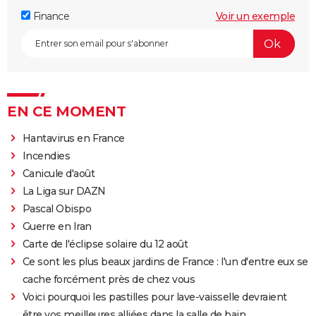
Finance
Voir un exemple
EN CE MOMENT
Hantavirus en France
Incendies
Canicule d'août
La Liga sur DAZN
Pascal Obispo
Guerre en Iran
Carte de l'éclipse solaire du 12 août
Ce sont les plus beaux jardins de France : l'un d'entre eux se
cache forcément près de chez vous
Voici pourquoi les pastilles pour lave-vaisselle devraient
être vos meilleures alliées dans la salle de bain