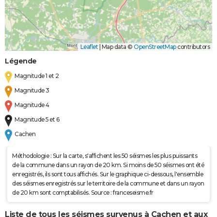
Leaflet
|
Map data ©
OpenStreetMap
contributors
Légende
Magnitude 1 et 2
Magnitude 3
Magnitude 4
Magnitude 5 et 6
Cachen
Méthodologie : Sur la carte, s'affichent les 50 séismes les plus puissants
de la commune dans un rayon de 20 km. Si moins de 50 séismes ont été
enregistrés, ils sont tous affichés. Sur le graphique ci-dessous, l'ensemble
des séismes enregistrés sur le territoire de la commune et dans un rayon
de 20 km sont comptabilisés. Source : franceseisme.fr
Liste de tous les séismes survenus à Cachen et aux