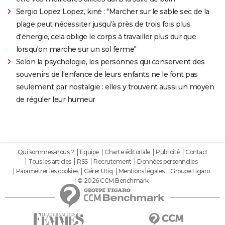
Sergio Lopez Lopez, kiné : "Marcher sur le sable sec de la
plage peut nécessiter jusqu'à près de trois fois plus
d'énergie, cela oblige le corps à travailler plus dur que
lorsqu'on marche sur un sol ferme"
Selon la psychologie, les personnes qui conservent des
souvenirs de l'enfance de leurs enfants ne le font pas
seulement par nostalgie : elles y trouvent aussi un moyen
de réguler leur humeur
Qui sommes-nous ?
Equipe
Charte éditoriale
Publicité
Contact
Tous les articles
RSS
Recrutement
Données personnelles
Paramétrer les cookies
Gérer Utiq
Mentions légales
Groupe Figaro
© 2026 CCM Benchmark