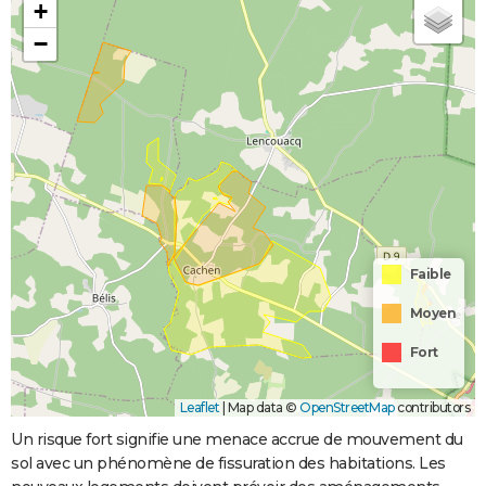
+
−
Faible
Moyen
Fort
Leaflet
|
Map data ©
OpenStreetMap
contributors
Un risque fort signifie une menace accrue de mouvement du
sol avec un phénomène de fissuration des habitations. Les