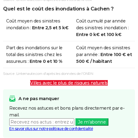
Quel est le coût des inondations à Cachen ?
Coût moyen des sinistres
Coût cumulé par année
inondation :
Entre 2,5 et 5 k€
des sinistres inondation :
Entre 0 k€ et 100 k€
Part des inondations sur le
Coût moyen des sinistres
total des sinistres chez les
par année :
Entre 100 € et
assureurs :
Entre 0 et 10 %
500 € / habitant
Source : Linternaute.com d'après les données de l'ONRN
Villes avec le plus de risques naturels
A ne pas manquer
Recevez nos astuces et bons plans directement par e-
mail.
Je m'abonne
En savoir plus sur notre politique de confidentialité