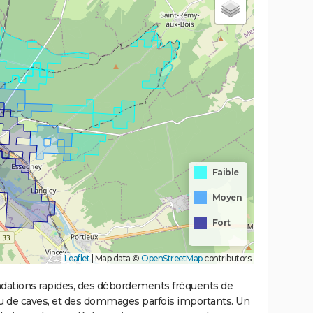
Faible
Moyen
Fort
Leaflet
|
Map data ©
OpenStreetMap
contributors
ondations rapides, des débordements fréquents de
ou de caves, et des dommages parfois importants. Un