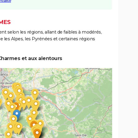
tialité
RMES
ent selon les régions, allant de faibles à modérés,
les Alpes, les Pyrénées et certaines régions
Charmes et aux alentours