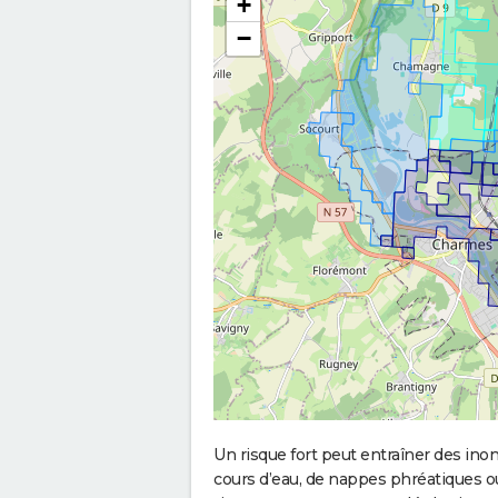
+
−
Un risque fort peut entraîner des in
cours d’eau, de nappes phréatiques 