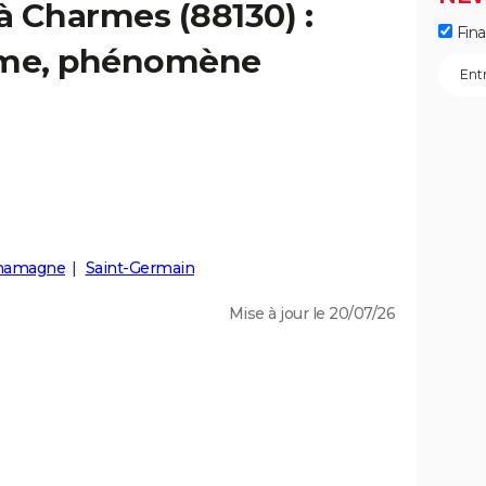
 à Charmes (88130) :
Fin
isme, phénomène
hamagne
Saint-Germain
Mise à jour le 20/07/26