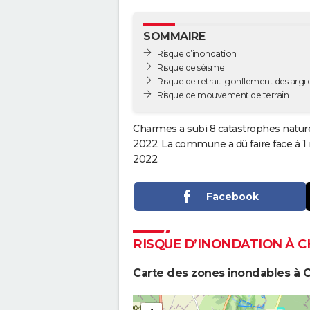
SOMMAIRE
Risque d’inondation
Risque de séisme
Risque de retrait-gonflement des argil
Risque de mouvement de terrain
Charmes a subi 8 catastrophes naturel
2022. La commune a dû faire face à 1
2022.
Facebook
RISQUE D’INONDATION À 
Carte des zones inondables à