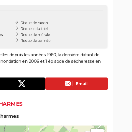
Risque de radon
Risque industriel
es
Risque de mérule
Risque de termite
les depuis les années 1980, la dernière datant de
 inondation en 2006 et 1 épisode de sécheresse en
Email
CHARMES
 Charmes