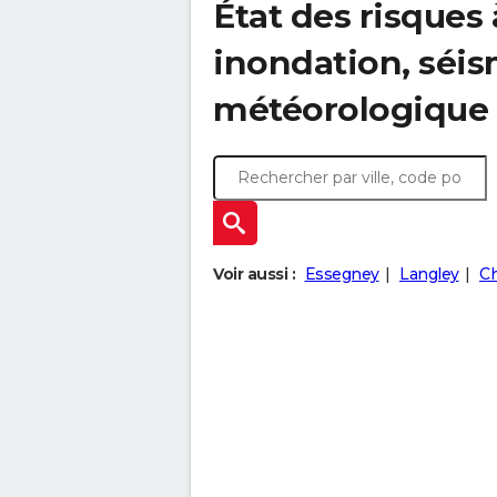
État des risques
inondation, sé
météorologique
Voir aussi :
Essegney
Langley
C