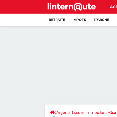
AC
RETRAITE
IMPÔTS
EPARGNE
CRÉDIT
Argent
Risques immobiliers
Gran