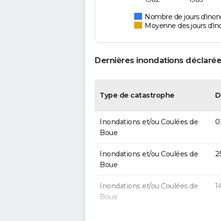
Nombre de jours d'ino
Moyenne des jours d'in
Dernières inondations déclaré
Type de catastrophe
D
Inondations et/ou Coulées de
0
Boue
Inondations et/ou Coulées de
2
Boue
Inondations et/ou Coulées de
1
Boue
Inondations et/ou Coulées de
1