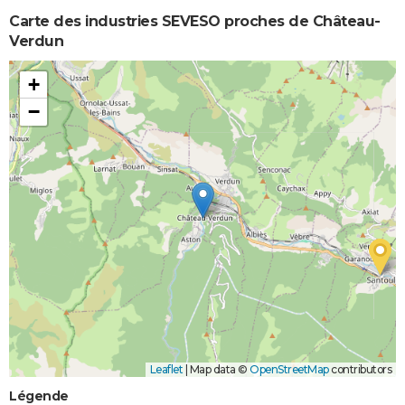
Carte des industries SEVESO proches de Château-
Verdun
+
−
Leaflet
|
Map data ©
OpenStreetMap
contributors
Légende