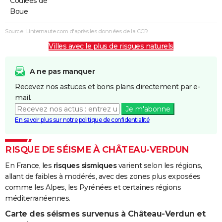
Coulées de
Boue
Source : Linternaute.com d'après les données de la CCR
Villes avec le plus de risques naturels
A ne pas manquer
Recevez nos astuces et bons plans directement par e-
mail.
Je m'abonne
En savoir plus sur notre politique de confidentialité
RISQUE DE SÉISME À CHÂTEAU-VERDUN
En France, les
risques sismiques
varient selon les régions,
allant de faibles à modérés, avec des zones plus exposées
comme les Alpes, les Pyrénées et certaines régions
méditerranéennes.
Carte des séismes survenus à Château-Verdun et