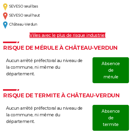
SEVESO seuil bas
SEVESO seuil haut
Château-Verdun
Villes avec le plus de risque industriel
RISQUE DE MÉRULE À CHÂTEAU-VERDUN
Aucun arrêté préfectoral au niveau de
Absence
la commune, ni même du
de
département.
mérule
RISQUE DE TERMITE À CHÂTEAU-VERDUN
Aucun arrêté préfectoral au niveau de
Absence
la commune, ni même du
de
département.
termite