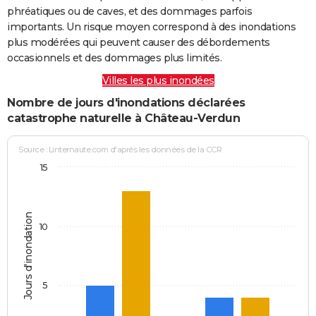
phréatiques ou de caves, et des dommages parfois
importants. Un risque moyen correspond à des inondations
plus modérées qui peuvent causer des débordements
occasionnels et des dommages plus limités.
Villes les plus inondées
Nombre de jours d'inondations déclarées
catastrophe naturelle à Château-Verdun
Source : Linternaute.com d'après les données de la CCR
15
Jours d'inondation
10
5