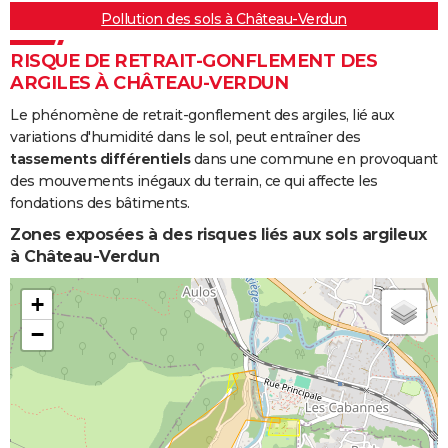
Pollution des sols à Château-Verdun
RISQUE DE RETRAIT-GONFLEMENT DES
ARGILES À CHÂTEAU-VERDUN
Le phénomène de retrait-gonflement des argiles, lié aux
variations d'humidité dans le sol, peut entraîner des
tassements différentiels
dans une commune en provoquant
des mouvements inégaux du terrain, ce qui affecte les
fondations des bâtiments.
Zones exposées à des risques liés aux sols argileux
à Château-Verdun
+
−