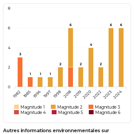
8
6
6
6
6
4
4
3
2
2
2
2
1
1
1
0
1996
2018
2022
1982
1997
2019
2023
1985
1998
2020
2024
Magnitude 1
Magnitude 2
Magnitude 3
Magnitude 4
Magnitude 5
Magnitude 6
Autres informations environnementales sur