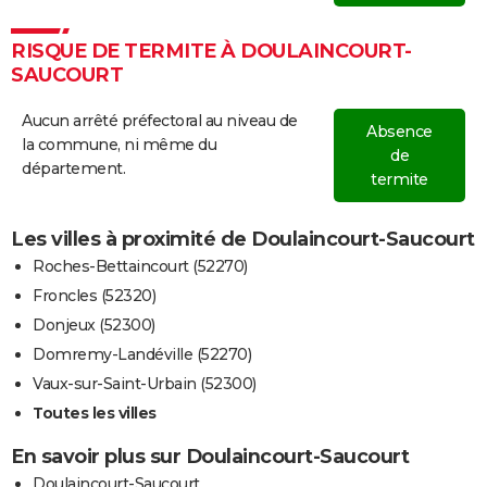
RISQUE DE TERMITE À DOULAINCOURT-
SAUCOURT
Aucun arrêté préfectoral au niveau de
Absence
la commune, ni même du
de
département.
termite
Les villes à proximité de Doulaincourt-Saucourt
Roches-Bettaincourt (52270)
Froncles (52320)
Donjeux (52300)
Domremy-Landéville (52270)
Vaux-sur-Saint-Urbain (52300)
Toutes les villes
En savoir plus sur Doulaincourt-Saucourt
Doulaincourt-Saucourt