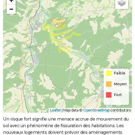
+
−
Faible
Moyen
Fort
Leaflet
|
Map data ©
OpenStreetMap
contributors
Un risque fort signifie une menace accrue de mouvement du
sol avec un phénomène de fissuration des habitations. Les
nouveaux logements doivent prévoir des aménagements