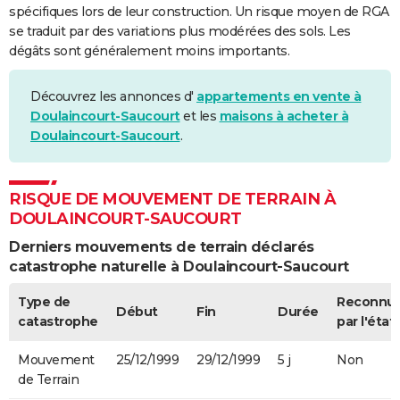
spécifiques lors de leur construction. Un risque moyen de RGA
se traduit par des variations plus modérées des sols. Les
dégâts sont généralement moins importants.
Découvrez les annonces d'
appartements en vente à
Doulaincourt-Saucourt
et les
maisons à acheter à
Doulaincourt-Saucourt
.
RISQUE DE MOUVEMENT DE TERRAIN À
DOULAINCOURT-SAUCOURT
Derniers mouvements de terrain déclarés
catastrophe naturelle à Doulaincourt-Saucourt
Type de
Reconnu
Début
Fin
Durée
catastrophe
par l'état
Mouvement
25/12/1999
29/12/1999
5 j
Non
de Terrain