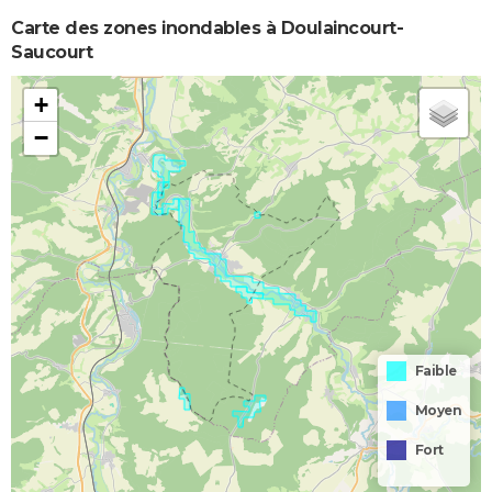
Carte des zones inondables à Doulaincourt-
Saucourt
+
−
Faible
Moyen
Fort