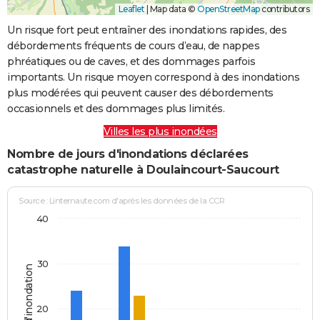
Leaflet
|
Map data ©
OpenStreetMap
contributors
Un risque fort peut entraîner des inondations rapides, des
débordements fréquents de cours d’eau, de nappes
phréatiques ou de caves, et des dommages parfois
importants. Un risque moyen correspond à des inondations
plus modérées qui peuvent causer des débordements
occasionnels et des dommages plus limités.
Villes les plus inondées
Nombre de jours d'inondations déclarées
catastrophe naturelle à Doulaincourt-Saucourt
Source : Linternaute.com d'après les données de la CCR
40
30
Jours d'inondation
20