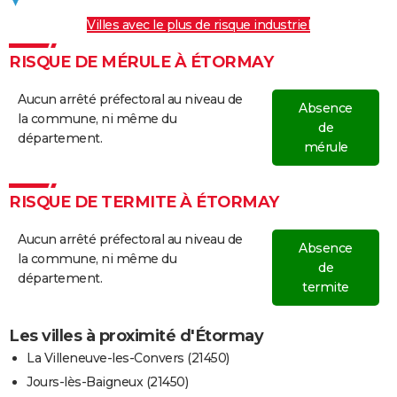
Villes avec le plus de risque industriel
RISQUE DE MÉRULE À ÉTORMAY
Aucun arrêté préfectoral au niveau de
Absence
la commune, ni même du
de
département.
mérule
RISQUE DE TERMITE À ÉTORMAY
Aucun arrêté préfectoral au niveau de
Absence
la commune, ni même du
de
département.
termite
Les villes à proximité d'Étormay
La Villeneuve-les-Convers (21450)
Jours-lès-Baigneux (21450)