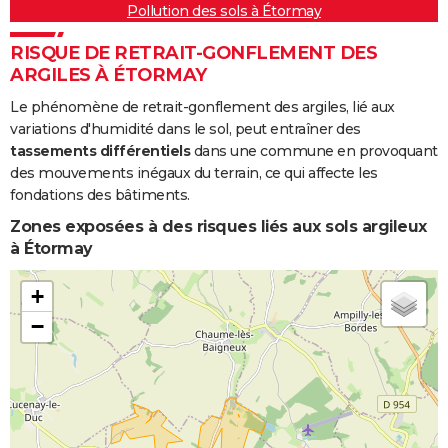
Pollution des sols à Étormay
RISQUE DE RETRAIT-GONFLEMENT DES
ARGILES À ÉTORMAY
Le phénomène de retrait-gonflement des argiles, lié aux
variations d'humidité dans le sol, peut entraîner des
tassements différentiels
dans une commune en provoquant
des mouvements inégaux du terrain, ce qui affecte les
fondations des bâtiments.
Zones exposées à des risques liés aux sols argileux
à Étormay
+
−