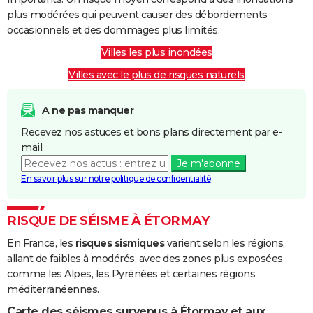
plus modérées qui peuvent causer des débordements
occasionnels et des dommages plus limités.
Villes les plus inondées
Villes avec le plus de risques naturels
A ne pas manquer
Recevez nos astuces et bons plans directement par e-
mail.
Je m'abonne
En savoir plus sur notre politique de confidentialité
RISQUE DE SÉISME À ÉTORMAY
En France, les
risques sismiques
varient selon les régions,
allant de faibles à modérés, avec des zones plus exposées
comme les Alpes, les Pyrénées et certaines régions
méditerranéennes.
Carte des séismes survenus à Étormay et aux