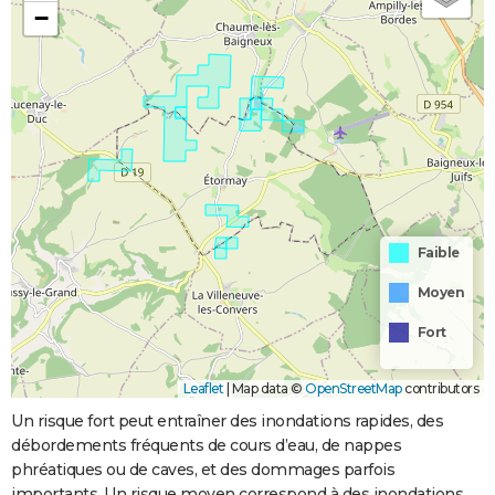
−
Faible
Moyen
Fort
Leaflet
|
Map data ©
OpenStreetMap
contributors
Un risque fort peut entraîner des inondations rapides, des
débordements fréquents de cours d’eau, de nappes
phréatiques ou de caves, et des dommages parfois
importants. Un risque moyen correspond à des inondations