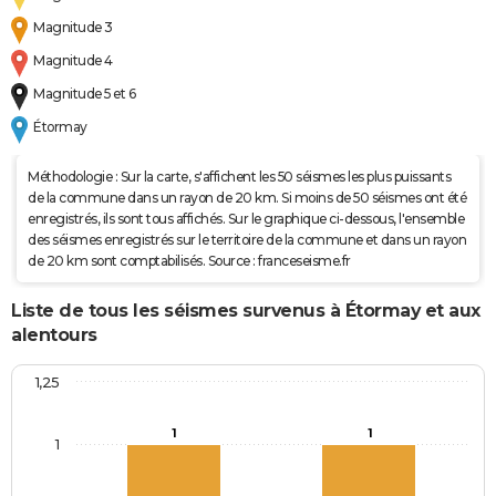
Magnitude 3
Magnitude 4
Magnitude 5 et 6
Étormay
Méthodologie : Sur la carte, s'affichent les 50 séismes les plus puissants
de la commune dans un rayon de 20 km. Si moins de 50 séismes ont été
enregistrés, ils sont tous affichés. Sur le graphique ci-dessous, l'ensemble
des séismes enregistrés sur le territoire de la commune et dans un rayon
de 20 km sont comptabilisés. Source : franceseisme.fr
Liste de tous les séismes survenus à Étormay et aux
alentours
1,25
1
1
1