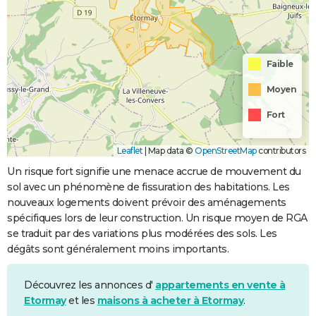
Faible
Moyen
Fort
Leaflet
|
Map data ©
OpenStreetMap
contributors
Un risque fort signifie une menace accrue de mouvement du
sol avec un phénomène de fissuration des habitations. Les
nouveaux logements doivent prévoir des aménagements
spécifiques lors de leur construction. Un risque moyen de RGA
se traduit par des variations plus modérées des sols. Les
dégâts sont généralement moins importants.
Découvrez les annonces d'
appartements en vente à
Etormay
et les
maisons à acheter à Etormay
.