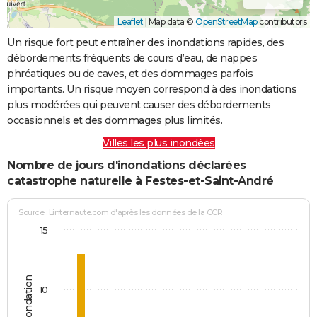
Leaflet
|
Map data ©
OpenStreetMap
contributors
Un risque fort peut entraîner des inondations rapides, des
débordements fréquents de cours d’eau, de nappes
phréatiques ou de caves, et des dommages parfois
importants. Un risque moyen correspond à des inondations
plus modérées qui peuvent causer des débordements
occasionnels et des dommages plus limités.
Villes les plus inondées
Nombre de jours d'inondations déclarées
catastrophe naturelle à Festes-et-Saint-André
Source : Linternaute.com d'après les données de la CCR
15
10