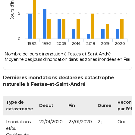
Jours d'inondation
5
0
1982
1992
2009
2014
2018
2019
2020
Nombre de jours d'inondation à Festes-et-Saint-André
Moyenne des jours d'inondation dans les zones inondées en Franc
Dernières inondations déclarées catastrophe
naturelle à Festes-et-Saint-André
Type de
Reconn
Début
Fin
Durée
catastrophe
par l'ét
Inondations
22/01/2020
23/01/2020
2 j
Oui
et/ou