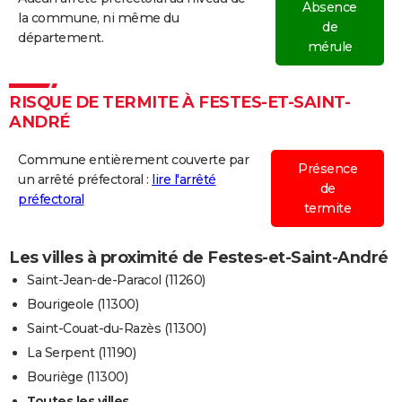
Absence
la commune, ni même du
de
département.
mérule
RISQUE DE TERMITE À FESTES-ET-SAINT-
ANDRÉ
Commune entièrement couverte par
Présence
un arrêté préfectoral :
lire l'arrêté
de
préfectoral
termite
Les villes à proximité de Festes-et-Saint-André
Saint-Jean-de-Paracol (11260)
Bourigeole (11300)
Saint-Couat-du-Razès (11300)
La Serpent (11190)
Bouriège (11300)
Toutes les villes