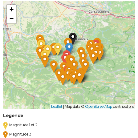
+
−
Leaflet
|
Map data ©
OpenStreetMap
contributors
Légende
Magnitude 1 et 2
Magnitude 3