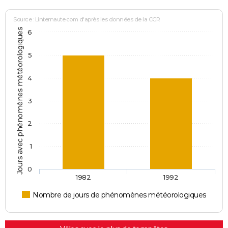
Source : Linternaute.com d'après les données de la CCR
Jours avec phénomènes météorologiques
6
5
4
3
2
1
0
1982
1992
Nombre de jours de phénomènes météorologiques