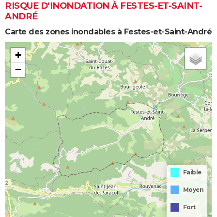
RISQUE D’INONDATION À FESTES-ET-SAINT-
ANDRÉ
Carte des zones inondables à Festes-et-Saint-André
+
−
Faible
Moyen
Fort