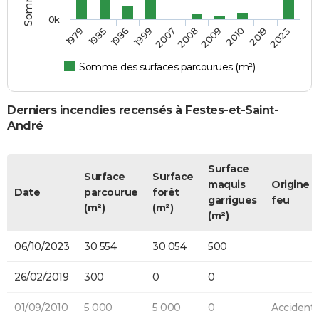
0k
1986
2010
1999
2019
2007
2023
1979
2008
1985
2009
Somme des surfaces parcourues (m²)
Derniers incendies recensés à Festes-et-Saint-
André
Surface
Surface
Surface
maquis
Origine 
Date
parcourue
forêt
garrigues
feu
(m²)
(m²)
(m²)
06/10/2023
30 554
30 054
500
26/02/2019
300
0
0
01/09/2010
5 000
5 000
0
Accidente