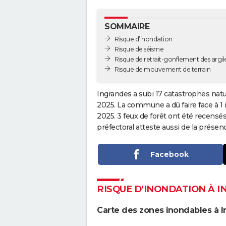
SOMMAIRE
Risque d’inondation
Risque de séisme
Risque de retrait-gonflement des argil
Risque de mouvement de terrain
Ingrandes a subi 17 catastrophes natu
2025. La commune a dû faire face à 1
2025. 3 feux de forêt ont été recensé
préfectoral atteste aussi de la prés
Facebook
RISQUE D’INONDATION À 
Carte des zones inondables à 