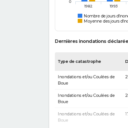
0
1982
1993
Nombre de jours d'inon
Moyenne des jours d'in
Dernières inondations déclarée
Type de catastrophe
D
Inondations et/ou Coulées de
2
Boue
Inondations et/ou Coulées de
2
Boue
Inondations et/ou Coulées de
1
Boue