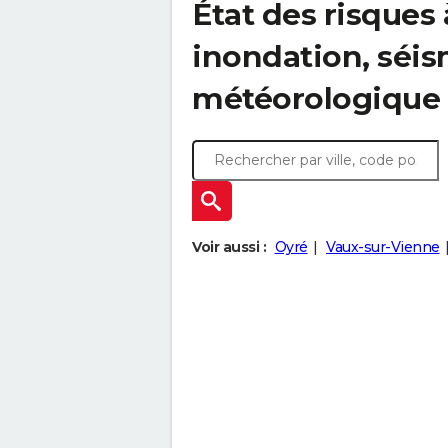
État des risques 
inondation, sé
météorologique
Voir aussi :
Oyré
Vaux-sur-Vienne