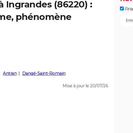
à Ingrandes (86220) :
Fin
isme, phénomène
Antran
Dangé-Saint-Romain
Mise à jour le 20/07/26