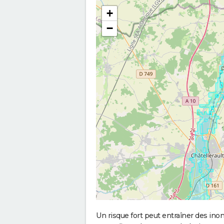
+
−
Un risque fort peut entraîner des in