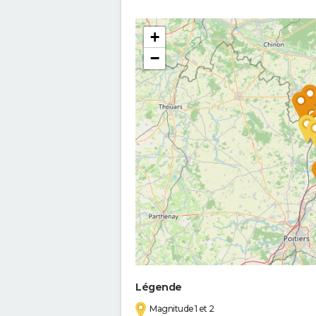
+
−
Légende
Magnitude 1 et 2