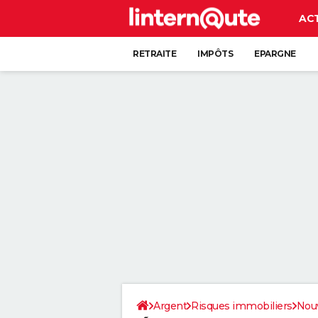
AC
RETRAITE
IMPÔTS
EPARGNE
CRÉDIT
Argent
Risques immobiliers
Nouv