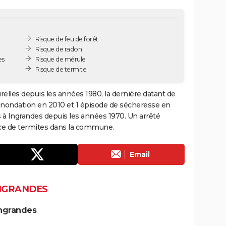
Risque de feu de forêt
Risque de radon
es
Risque de mérule
Risque de termite
relles depuis les années 1980, la dernière datant de
 inondation en 2010 et 1 épisode de sécheresse en
s à Ingrandes depuis les années 1970. Un arrêté
ence de termites dans la commune.
Email
INGRANDES
Ingrandes