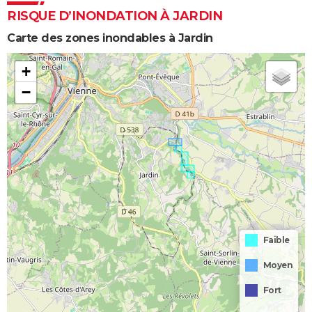
RISQUE D’INONDATION À JARDIN
Carte des zones inondables à Jardin
+
−
Faible
Moyen
Fort