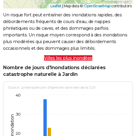
Leaflet
|
Map data ©
OpenStreetMap
contributors
Un risque fort peut entraîner des inondations rapides, des
débordements fréquents de cours d’eau, de nappes
phréatiques ou de caves, et des dommages parfois
importants. Un risque moyen correspond à des inondations
plus modérées qui peuvent causer des débordements
occasionnels et des dommages plus limités.
Villes les plus inondées
Nombre de jours d'inondations déclarées
catastrophe naturelle à Jardin
Source : Linternaute.com d'après les données de la CCR
40
30
Jours d'inondation
20