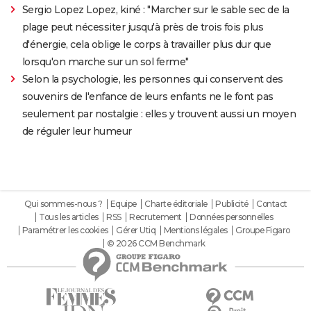
Sergio Lopez Lopez, kiné : "Marcher sur le sable sec de la
plage peut nécessiter jusqu'à près de trois fois plus
d'énergie, cela oblige le corps à travailler plus dur que
lorsqu'on marche sur un sol ferme"
Selon la psychologie, les personnes qui conservent des
souvenirs de l'enfance de leurs enfants ne le font pas
seulement par nostalgie : elles y trouvent aussi un moyen
de réguler leur humeur
Qui sommes-nous ?
Equipe
Charte éditoriale
Publicité
Contact
Tous les articles
RSS
Recrutement
Données personnelles
Paramétrer les cookies
Gérer Utiq
Mentions légales
Groupe Figaro
© 2026 CCM Benchmark