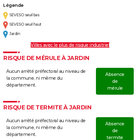
Légende
SEVESO seuil bas
SEVESO seuil haut
Jardin
Villes avec le plus de risque industriel
RISQUE DE MÉRULE À JARDIN
Aucun arrêté préfectoral au niveau de
Absence
la commune, ni même du
de
département.
mérule
RISQUE DE TERMITE À JARDIN
Aucun arrêté préfectoral au niveau de
Absence
la commune, ni même du
de
département.
termite