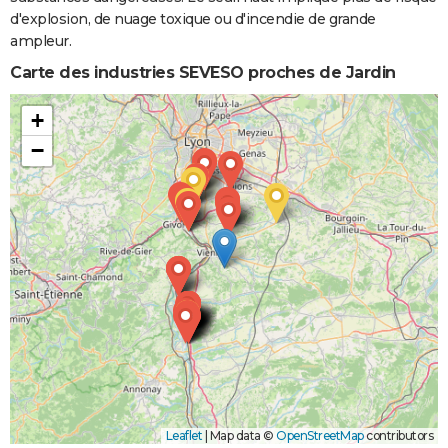
d'explosion, de nuage toxique ou d'incendie de grande
ampleur.
Carte des industries SEVESO proches de Jardin
+
−
Leaflet
|
Map data ©
OpenStreetMap
contributors