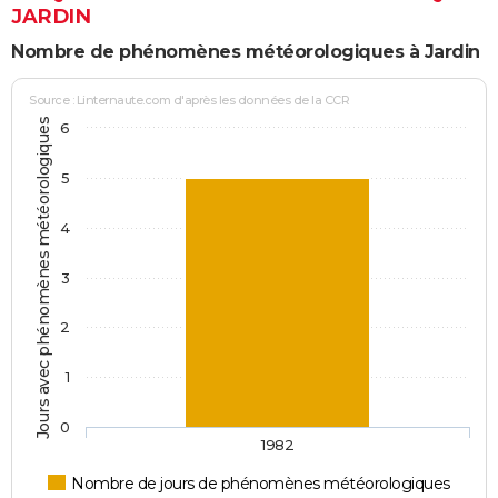
JARDIN
Nombre de phénomènes météorologiques à Jardin
Source : Linternaute.com d'après les données de la CCR
Jours avec phénomènes météorologiques
6
5
4
3
2
1
0
1982
Nombre de jours de phénomènes météorologiques