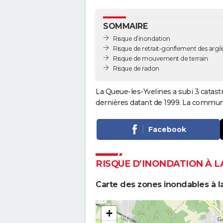
SOMMAIRE
Risque d’inondation
Risque de retrait-gonflement des argil
Risque de mouvement de terrain
Risque de radon
La Queue-les-Yvelines a subi 3 catast
dernières datant de 1999. La commune 
Facebook
RISQUE D’INONDATION À L
Carte des zones inondables à l
+