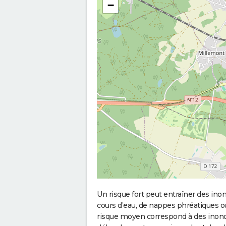
−
Un risque fort peut entraîner des in
cours d’eau, de nappes phréatiques 
risque moyen correspond à des inond