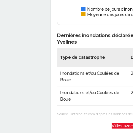
Nombre de jours d'inond
Moyenne des jours d'in
Dernières inondations déclarée
Yvelines
Type de catastrophe
Inondations et/ou Coulées de
2
Boue
Inondations et/ou Coulées de
2
Boue
Source : Linternaute.com d'après les données de 
Villes avec