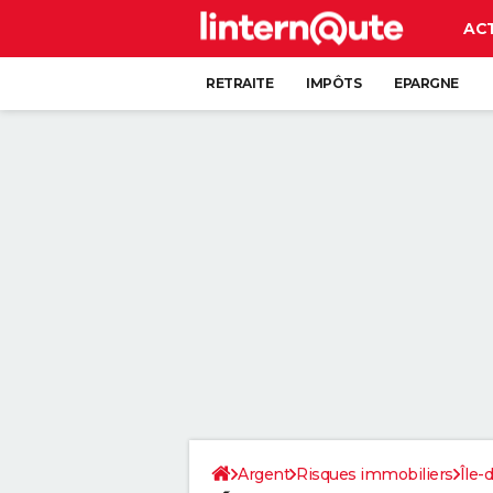
AC
RETRAITE
IMPÔTS
EPARGNE
CRÉDIT
Argent
Risques immobiliers
Île-