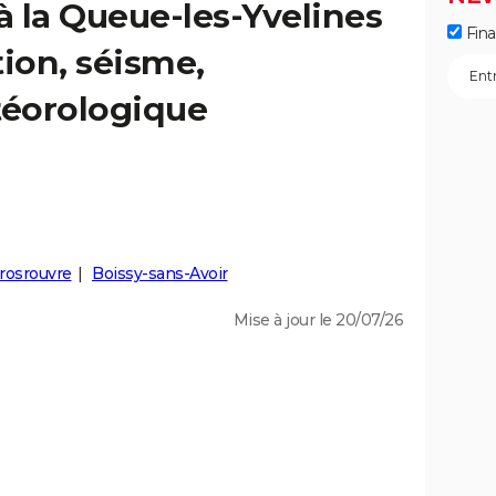
à la Queue-les-Yvelines
Fin
tion, séisme,
éorologique
rosrouvre
Boissy-sans-Avoir
Mise à jour le 20/07/26