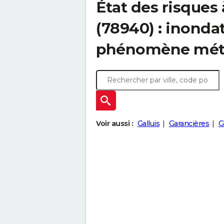
État des risques 
(78940) : inonda
phénomène mét
Voir aussi :
Galluis
Garancières
G