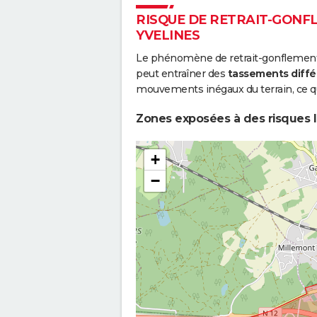
RISQUE DE RETRAIT-GONFL
YVELINES
Le phénomène de retrait-gonflement de
peut entraîner des
tassements diffé
mouvements inégaux du terrain, ce qu
Zones exposées à des risques li
+
−