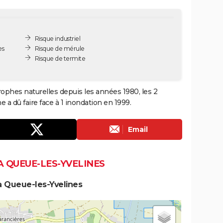
Risque industriel
es
Risque de mérule
Risque de termite
rophes naturelles depuis les années 1980, les 2
a dû faire face à 1 inondation en 1999.
Email
A QUEUE-LES-YVELINES
a Queue-les-Yvelines