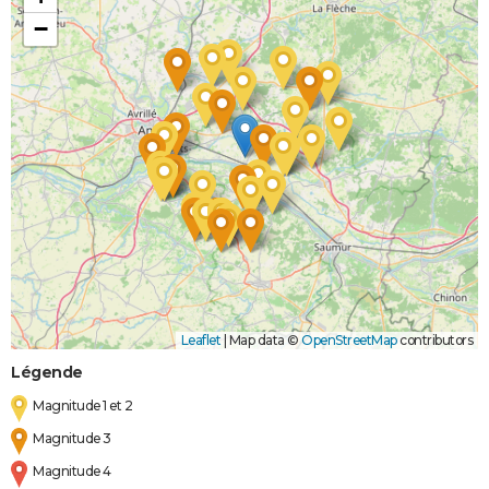
−
Leaflet
|
Map data ©
OpenStreetMap
contributors
Légende
Magnitude 1 et 2
Magnitude 3
Magnitude 4