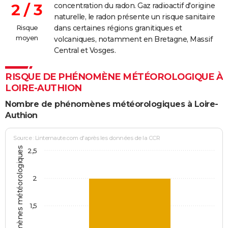
2 / 3
concentration du radon. Gaz radioactif d'origine
naturelle, le radon présente un risque sanitaire
Risque
dans certaines régions granitiques et
moyen
volcaniques, notamment en Bretagne, Massif
Central et Vosges.
RISQUE DE PHÉNOMÈNE MÉTÉOROLOGIQUE À
LOIRE-AUTHION
Nombre de phénomènes météorologiques à Loire-
Authion
Source : Linternaute.com d'après les données de la CCR
Jours avec phénomènes météorologiques
2,5
2
1,5