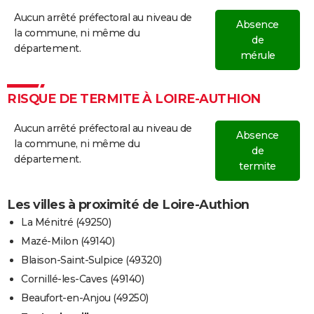
Aucun arrêté préfectoral au niveau de
Absence
la commune, ni même du
de
département.
mérule
RISQUE DE TERMITE À LOIRE-AUTHION
Aucun arrêté préfectoral au niveau de
Absence
la commune, ni même du
de
département.
termite
Les villes à proximité de Loire-Authion
La Ménitré (49250)
Mazé-Milon (49140)
Blaison-Saint-Sulpice (49320)
Cornillé-les-Caves (49140)
Beaufort-en-Anjou (49250)