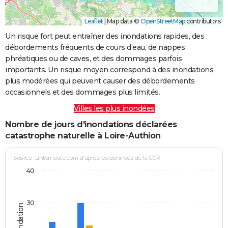
Leaflet
|
Map data ©
OpenStreetMap
contributors
Un risque fort peut entraîner des inondations rapides, des
débordements fréquents de cours d’eau, de nappes
phréatiques ou de caves, et des dommages parfois
importants. Un risque moyen correspond à des inondations
plus modérées qui peuvent causer des débordements
occasionnels et des dommages plus limités.
Villes les plus inondées
Nombre de jours d'inondations déclarées
catastrophe naturelle à Loire-Authion
Source : Linternaute.com d'après les données de la CCR
40
30