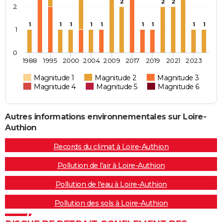
2
2
2
2
1
1
1
1
1
1
1
1
1
1
0
1988
1995
2000
2004
2009
2017
2019
2021
2023
Magnitude 1
Magnitude 2
Magnitude 3
Magnitude 4
Magnitude 5
Magnitude 6
Autres informations environnementales sur Loire-
Authion
Records du climat à Loire-Authion
Pollution de l'air à Loire-Authion
Pollution de l'eau à Loire-Authion
Pollution des sols à Loire-Authion