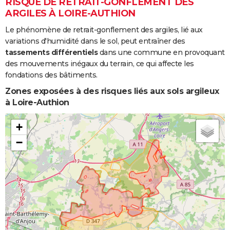
RISQUE DE RETRAIT-GONFLEMENT DES
ARGILES À LOIRE-AUTHION
Le phénomène de retrait-gonflement des argiles, lié aux
variations d'humidité dans le sol, peut entraîner des
tassements différentiels
dans une commune en provoquant
des mouvements inégaux du terrain, ce qui affecte les
fondations des bâtiments.
Zones exposées à des risques liés aux sols argileux
à Loire-Authion
+
−