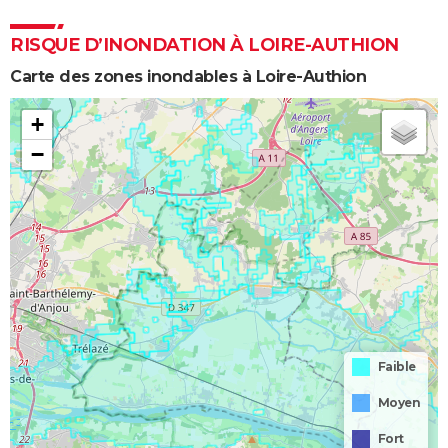
RISQUE D’INONDATION À LOIRE-AUTHION
Carte des zones inondables à Loire-Authion
+
−
Faible
Moyen
Fort