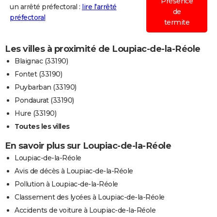
Présence
un arrêté préfectoral :
lire l'arrêté
de
préfectoral
termite
Les villes à proximité de Loupiac-de-la-Réole
Blaignac (33190)
Fontet (33190)
Puybarban (33190)
Pondaurat (33190)
Hure (33190)
Toutes les villes
En savoir plus sur Loupiac-de-la-Réole
Loupiac-de-la-Réole
Avis de décès à Loupiac-de-la-Réole
Pollution à Loupiac-de-la-Réole
Classement des lycées à Loupiac-de-la-Réole
Accidents de voiture à Loupiac-de-la-Réole