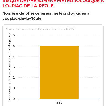
RISQUE DE PHÉNOMÈNE MÉTÉOROLOGIQUE À
LOUPIAC-DE-LA-RÉOLE
Nombre de phénomènes météorologiques à
Loupiac-de-la-Réole
Source : Linternaute.com d'après les données de la CCR
Jours avec phénomènes météorologiques
6
5
4
3
2
1
0
1982