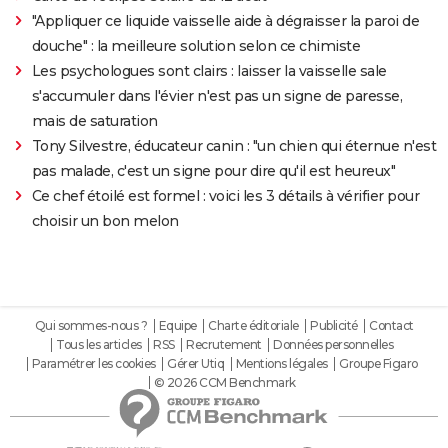
"Appliquer ce liquide vaisselle aide à dégraisser la paroi de
douche" : la meilleure solution selon ce chimiste
Les psychologues sont clairs : laisser la vaisselle sale
s'accumuler dans l'évier n'est pas un signe de paresse,
mais de saturation
Tony Silvestre, éducateur canin : "un chien qui éternue n'est
pas malade, c'est un signe pour dire qu'il est heureux"
Ce chef étoilé est formel : voici les 3 détails à vérifier pour
choisir un bon melon
Qui sommes-nous ?
Equipe
Charte éditoriale
Publicité
Contact
Tous les articles
RSS
Recrutement
Données personnelles
Paramétrer les cookies
Gérer Utiq
Mentions légales
Groupe Figaro
© 2026 CCM Benchmark