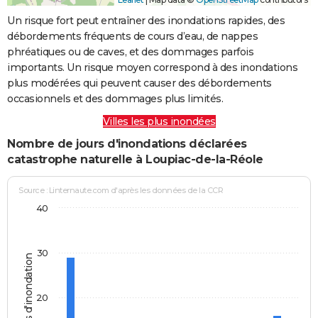
Un risque fort peut entraîner des inondations rapides, des
débordements fréquents de cours d’eau, de nappes
phréatiques ou de caves, et des dommages parfois
importants. Un risque moyen correspond à des inondations
plus modérées qui peuvent causer des débordements
occasionnels et des dommages plus limités.
Villes les plus inondées
Nombre de jours d'inondations déclarées
catastrophe naturelle à Loupiac-de-la-Réole
Source : Linternaute.com d'après les données de la CCR
40
30
Jours d'inondation
20