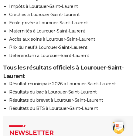
Impôts à Lourouer-Saint-Laurent
Crèches à Lourouer-Saint-Laurent
Ecole privée à Lourouer-Saint-Laurent
Maternités à Lourouer-Saint-Laurent
Accès aux soins à Lourouer-Saint-Laurent
Prix du neuf à Lourouer-Saint-Laurent
Référendum à Lourouer-Saint-Laurent
Tous les résultats officiels à Lourouer-Saint-
Laurent
Résultat municipale 2026 à Lourouer-Saint-Laurent
Résultats du bac à Lourouer-Saint-Laurent
Résultats du brevet à Lourouer-Saint-Laurent
Résultats du BTS à Lourouer-Saint-Laurent
NEWSLETTER