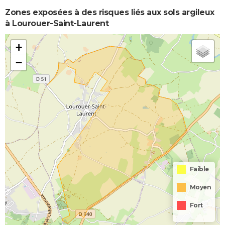
Zones exposées à des risques liés aux sols argileux
à Lourouer-Saint-Laurent
+
−
Faible
Moyen
Fort