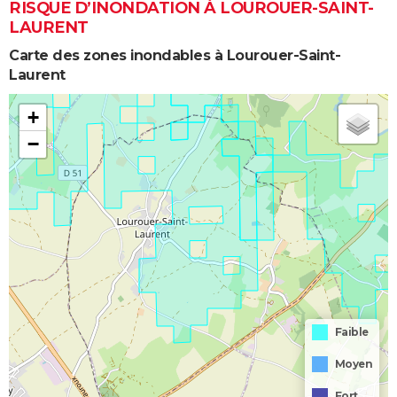
RISQUE D’INONDATION À LOUROUER-SAINT-
LAURENT
Carte des zones inondables à Lourouer-Saint-
Laurent
+
−
Faible
Moyen
Fort