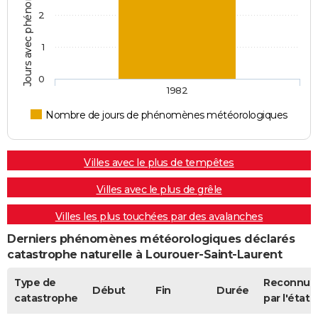
2
1
0
1982
Nombre de jours de phénomènes météorologiques
Villes avec le plus de tempêtes
Villes avec le plus de grêle
Villes les plus touchées par des avalanches
Derniers phénomènes météorologiques déclarés
catastrophe naturelle à Lourouer-Saint-Laurent
Type de
Reconnue
Début
Fin
Durée
catastrophe
par l'état