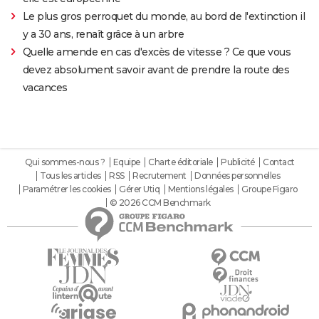
Le plus gros perroquet du monde, au bord de l'extinction il
y a 30 ans, renaît grâce à un arbre
Quelle amende en cas d'excès de vitesse ? Ce que vous
devez absolument savoir avant de prendre la route des
vacances
Qui sommes-nous ?
Equipe
Charte éditoriale
Publicité
Contact
Tous les articles
RSS
Recrutement
Données personnelles
Paramétrer les cookies
Gérer Utiq
Mentions légales
Groupe Figaro
© 2026 CCM Benchmark