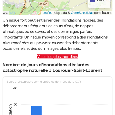
Leaflet
|
Map data ©
OpenStreetMap
contributors
Un risque fort peut entraîner des inondations rapides, des
débordements fréquents de cours d’eau, de nappes
phréatiques ou de caves, et des dommages parfois
importants. Un risque moyen correspond à des inondations
plus modérées qui peuvent causer des débordements
occasionnels et des dommages plus limités.
Villes les plus inondées
Nombre de jours d'inondations déclarées
catastrophe naturelle à Lourouer-Saint-Laurent
Source : Linternaute.com d'après les données de la CCR
40
30