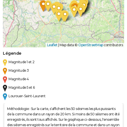
Leaflet
|
Map data ©
OpenStreetMap
contributors
Légende
Magnitude 1 et 2
Magnitude 3
Magnitude 4
Magnitude 5 et 6
Lourouer-Saint-Laurent
Méthodologie : Sur la carte, s'affichent les 50 séismes les plus puissants
de la commune dans un rayon de 20 km. Si moins de 50 séismes ont été
enregistrés, ils sont tous affichés. Sur le graphique ci-dessous, l'ensemble
des séismes enregistrés sur le territoire de la commune et dans un rayon