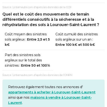
Source : Linternaute.com d'après les données de la CCR
Quel est le coût des mouvements de terrain
différentiels consécutifs à la sécheresse et à la
réhydratation des sols à Lourouer-Saint-Laurent ?
Coût moyen des sinistres
Coût cumulé des sinistres
sols argileux :
Entre 2,5 et 5
sols argileux sur un an :
k€
Entre 100 k€ et 500 k€
Part des sinistres sols
argileux sur le total des
sinistres :
Entre 50 et 100%
Source : Linternaute.com d'après les données de l'ONRN
Retrouvez également toutes nos annonces d'
appartements à acheter à Lourouer-Saint-Laurent
ainsi que nos
maisons à vendre à Lourouer-Saint-
Laurent
.