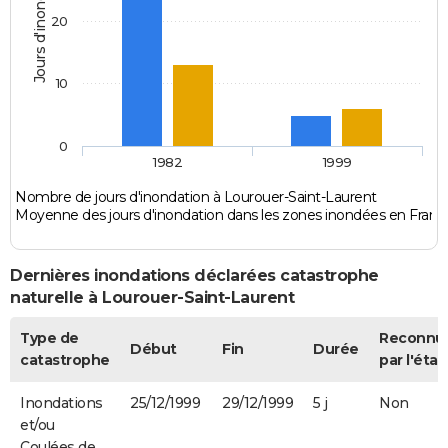
Jours d'inondation
20
10
0
1982
1999
Nombre de jours d'inondation à Lourouer-Saint-Laurent
Moyenne des jours d'inondation dans les zones inondées en Franc
Dernières inondations déclarées catastrophe
naturelle à Lourouer-Saint-Laurent
Type de
Reconnu
Début
Fin
Durée
catastrophe
par l'état
Inondations
25/12/1999
29/12/1999
5 j
Non
et/ou
Coulées de