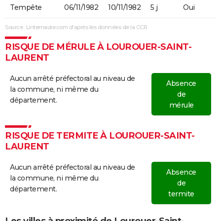
Tempête
06/11/1982
10/11/1982
5 j
Oui
Source : Linternaute.com d'après les données de la CCR
RISQUE DE MÉRULE À LOUROUER-SAINT-
LAURENT
Aucun arrêté préfectoral au niveau de
Absence
la commune, ni même du
de
département.
mérule
RISQUE DE TERMITE À LOUROUER-SAINT-
LAURENT
Aucun arrêté préfectoral au niveau de
Absence
la commune, ni même du
de
département.
termite