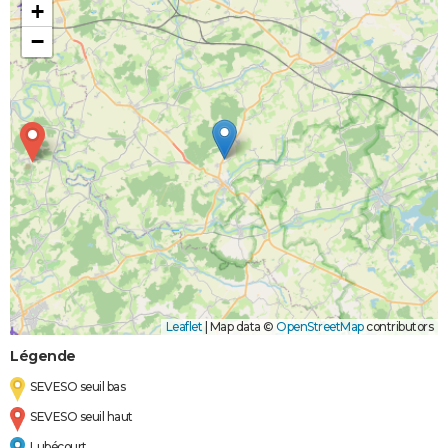
+
−
Leaflet
|
Map data ©
OpenStreetMap
contributors
Légende
SEVESO seuil bas
SEVESO seuil haut
Lubécourt