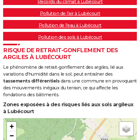
Records du climat à Lubécourt
Pollution de l'air à Lubécourt
Pollution de l'eau à Lubécourt
Pollution des sols à Lubécourt
RISQUE DE RETRAIT-GONFLEMENT DES
ARGILES À LUBÉCOURT
Le phénomène de retrait-gonflement des argiles, lié aux
variations d'humidité dans le sol, peut entraîner des
tassements différentiels
dans une commune en provoquant
des mouvements inégaux du terrain, ce qui affecte les
fondations des bâtiments.
Zones exposées à des risques liés aux sols argileux
à Lubécourt
+
−