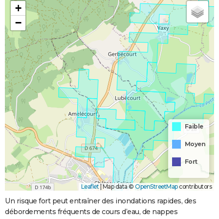
+
−
Faible
Moyen
Fort
Leaflet
|
Map data ©
OpenStreetMap
contributors
Un risque fort peut entraîner des inondations rapides, des
débordements fréquents de cours d’eau, de nappes