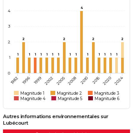
4
4
3
2
2
2
2
2
1
1
1
1
1
1
1
1
1
1
1
1
1
1
1
0
2005
2008
2010
2015
2020
2024
1982
1996
1999
2002
Magnitude 1
Magnitude 2
Magnitude 3
Magnitude 4
Magnitude 5
Magnitude 6
Autres informations environnementales sur
Lubécourt