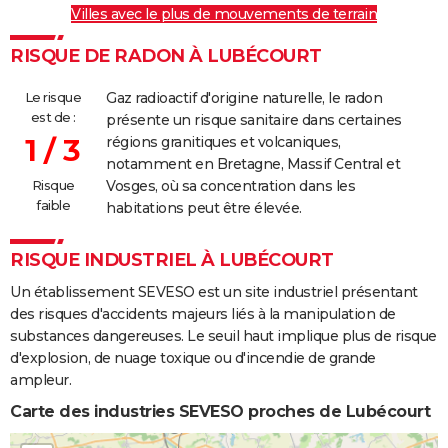
Villes avec le plus de mouvements de terrain
RISQUE DE RADON À LUBÉCOURT
Le risque
Gaz radioactif d'origine naturelle, le radon
est de :
présente un risque sanitaire dans certaines
1 / 3
régions granitiques et volcaniques,
notamment en Bretagne, Massif Central et
Risque
Vosges, où sa concentration dans les
faible
habitations peut être élevée.
RISQUE INDUSTRIEL À LUBÉCOURT
Un établissement SEVESO est un site industriel présentant
des risques d'accidents majeurs liés à la manipulation de
substances dangereuses. Le seuil haut implique plus de risque
d'explosion, de nuage toxique ou d'incendie de grande
ampleur.
Carte des industries SEVESO proches de Lubécourt