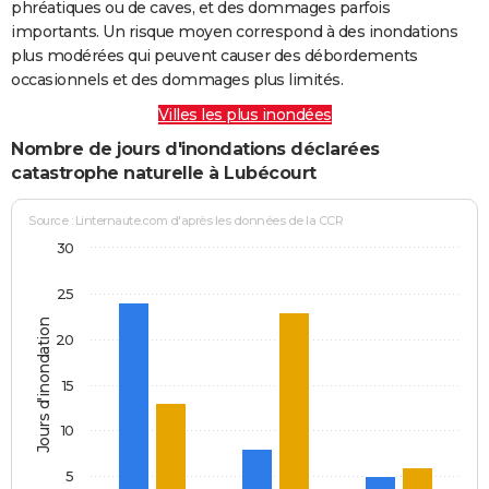
phréatiques ou de caves, et des dommages parfois
importants. Un risque moyen correspond à des inondations
plus modérées qui peuvent causer des débordements
occasionnels et des dommages plus limités.
Villes les plus inondées
Nombre de jours d'inondations déclarées
catastrophe naturelle à Lubécourt
Source : Linternaute.com d'après les données de la CCR
30
25
Jours d'inondation
20
15
10
5