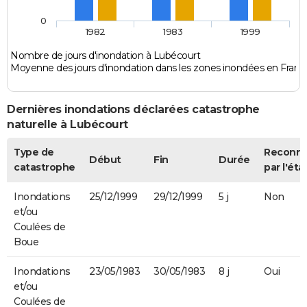
0
1982
1983
1999
Nombre de jours d'inondation à Lubécourt
Moyenne des jours d'inondation dans les zones inondées en Franc
Dernières inondations déclarées catastrophe
naturelle à Lubécourt
Type de
Reconn
Début
Fin
Durée
catastrophe
par l'éta
Inondations
25/12/1999
29/12/1999
5 j
Non
et/ou
Coulées de
Boue
Inondations
23/05/1983
30/05/1983
8 j
Oui
et/ou
Coulées de