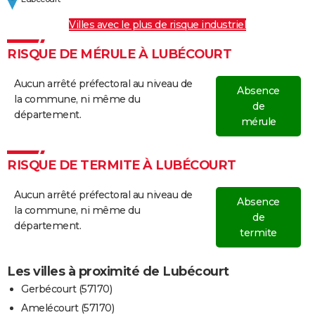
Villes avec le plus de risque industriel
RISQUE DE MÉRULE À LUBÉCOURT
Aucun arrêté préfectoral au niveau de
Absence
la commune, ni même du
de
département.
mérule
RISQUE DE TERMITE À LUBÉCOURT
Aucun arrêté préfectoral au niveau de
Absence
la commune, ni même du
de
département.
termite
Les villes à proximité de Lubécourt
Gerbécourt (57170)
Amelécourt (57170)