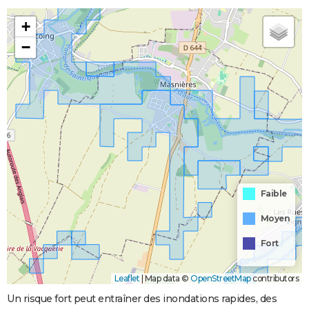
+
−
Faible
Moyen
Fort
Leaflet
|
Map data ©
OpenStreetMap
contributors
Un risque fort peut entraîner des inondations rapides, des