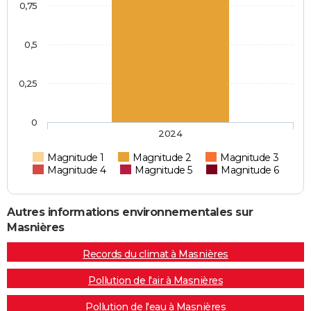
0,75
0,5
0,25
0
2024
Magnitude 1
Magnitude 2
Magnitude 3
Magnitude 4
Magnitude 5
Magnitude 6
Autres informations environnementales sur
Masnières
Records du climat à Masnières
Pollution de l'air à Masnières
Pollution de l'eau à Masnières