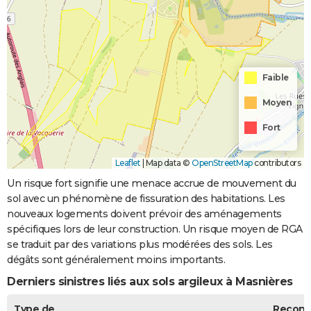
Faible
Moyen
Fort
Leaflet
|
Map data ©
OpenStreetMap
contributors
Un risque fort signifie une menace accrue de mouvement du
sol avec un phénomène de fissuration des habitations. Les
nouveaux logements doivent prévoir des aménagements
spécifiques lors de leur construction. Un risque moyen de RGA
se traduit par des variations plus modérées des sols. Les
dégâts sont généralement moins importants.
Derniers sinistres liés aux sols argileux à Masnières
Type de
Recon