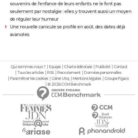
souvenirs de l'enfance de leurs enfants ne le font pas
seulement par nostalgie : elles y trouvent aussi un moyen
de réguler leur humeur
Une nouvelle canicule se profile en août, des dates déjà
avancées
Qui sommes-nous ?
Equipe
Charte éditoriale
Publicité
Contact
Tous les articles
RSS
Recrutement
Données personnelles
Paramétrer les cookies
Gérer Utiq
Mentions légales
Groupe Figaro
© 2026 CCM Benchmark