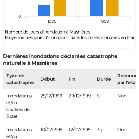
0
1995
1999
Nombre de jours d'inondation à Masnières
Moyenne des jours d'inondation dans les zones inondées en Franc
Dernières inondations déclarées catastrophe
naturelle à Masnières
Type de
Reconnu
Début
Fin
Durée
catastrophe
par l'état
Inondations
25/12/1999
29/12/1999
5 j
Non
et/ou
Coulées de
Boue
Inondations
10/07/1995
12/07/1995
3 j
Oui
et/ou