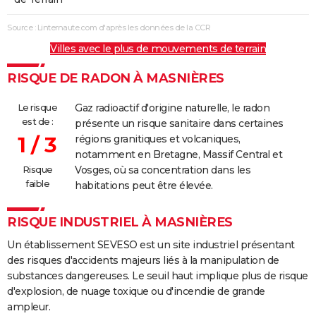
Source : Linternaute.com d'après les données de la CCR
Villes avec le plus de mouvements de terrain
RISQUE DE RADON À MASNIÈRES
Le risque
Gaz radioactif d'origine naturelle, le radon
est de :
présente un risque sanitaire dans certaines
1 / 3
régions granitiques et volcaniques,
notamment en Bretagne, Massif Central et
Risque
Vosges, où sa concentration dans les
faible
habitations peut être élevée.
RISQUE INDUSTRIEL À MASNIÈRES
Un établissement SEVESO est un site industriel présentant
des risques d'accidents majeurs liés à la manipulation de
substances dangereuses. Le seuil haut implique plus de risque
d'explosion, de nuage toxique ou d'incendie de grande
ampleur.