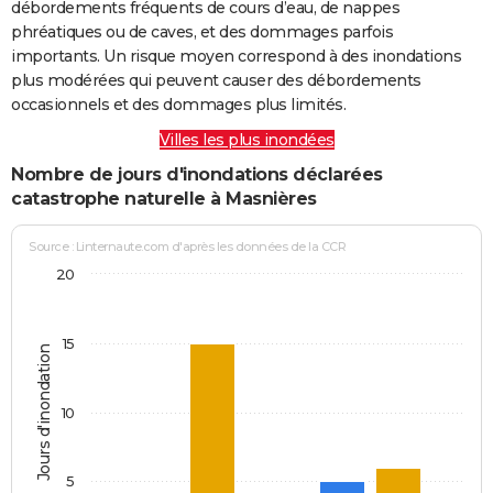
débordements fréquents de cours d’eau, de nappes
phréatiques ou de caves, et des dommages parfois
importants. Un risque moyen correspond à des inondations
plus modérées qui peuvent causer des débordements
occasionnels et des dommages plus limités.
Villes les plus inondées
Nombre de jours d'inondations déclarées
catastrophe naturelle à Masnières
Source : Linternaute.com d'après les données de la CCR
20
15
Jours d'inondation
10
5