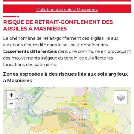
Pollution des sols à Masnières
RISQUE DE RETRAIT-GONFLEMENT DES
ARGILES À MASNIÈRES
Le phénomène de retrait-gonflement des argiles, lié aux
variations d'humidité dans le sol, peut entraîner des
tassements différentiels
dans une commune en provoquant
des mouvements inégaux du terrain, ce qui affecte les
fondations des bâtiments.
Zones exposées à des risques liés aux sols argileux
à Masnières
+
−