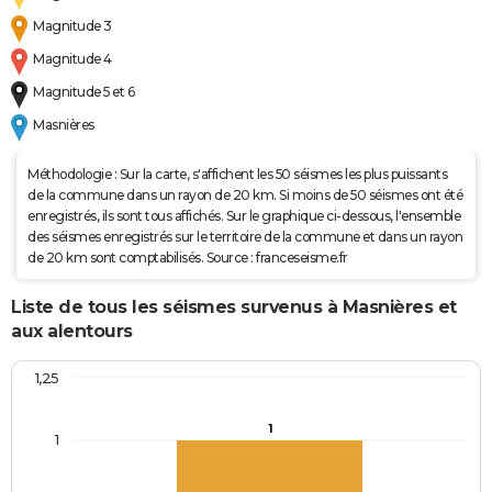
Magnitude 3
Magnitude 4
Magnitude 5 et 6
Masnières
Méthodologie : Sur la carte, s'affichent les 50 séismes les plus puissants
de la commune dans un rayon de 20 km. Si moins de 50 séismes ont été
enregistrés, ils sont tous affichés. Sur le graphique ci-dessous, l'ensemble
des séismes enregistrés sur le territoire de la commune et dans un rayon
de 20 km sont comptabilisés. Source : franceseisme.fr
Liste de tous les séismes survenus à Masnières et
aux alentours
1,25
1
1