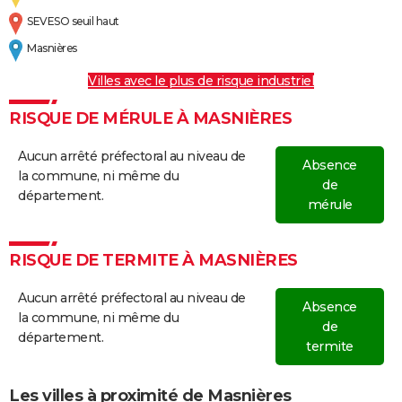
SEVESO seuil haut
Masnières
Villes avec le plus de risque industriel
RISQUE DE MÉRULE À MASNIÈRES
Aucun arrêté préfectoral au niveau de
Absence
la commune, ni même du
de
département.
mérule
RISQUE DE TERMITE À MASNIÈRES
Aucun arrêté préfectoral au niveau de
Absence
la commune, ni même du
de
département.
termite
Les villes à proximité de Masnières