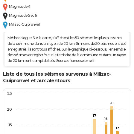
Magnitude 4
Magnitude 5 et 6
Milizac-Guipronvel
Méthodologie : Sur la carte, s'affichent les 50 séismes les plus puissants
de la commune dans un rayon de 20 km. Si moins de 50 séismes ont été
enregistrés, ils sont tous affichés. Sur le graphique ci-dessous, l'ensemble
des séismes enregistrés sur le territoire de la commune et dans un rayon
de 20 km sont comptabilisés. Source : franceseisme.fr
Liste de tous les séismes survenus à Milizac-
Guipronvel et aux alentours
25
21
20
17
16
15
13