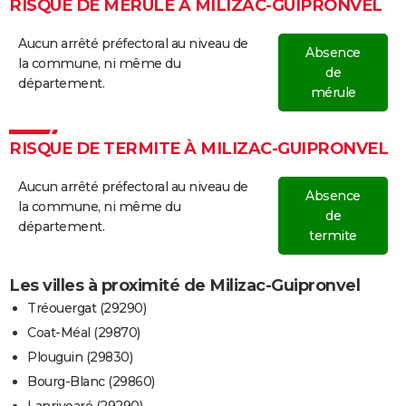
RISQUE DE MÉRULE À MILIZAC-GUIPRONVEL
Aucun arrêté préfectoral au niveau de
Absence
la commune, ni même du
de
département.
mérule
RISQUE DE TERMITE À MILIZAC-GUIPRONVEL
Aucun arrêté préfectoral au niveau de
Absence
la commune, ni même du
de
département.
termite
Les villes à proximité de Milizac-Guipronvel
Tréouergat (29290)
Coat-Méal (29870)
Plouguin (29830)
Bourg-Blanc (29860)