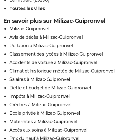
Lanrivoaré (29290)
Toutes les villes
En savoir plus sur Milizac-Guipronvel
Milizac-Guipronvel
Avis de décès à Milizac-Guipronvel
Pollution à Milizac-Guipronvel
Classement des lycées à Milizac-Guipronvel
Accidents de voiture à Milizac-Guipronvel
Climat et historique météo de Milizac-Guipronvel
Salaires à Milizac-Guipronvel
Dette et budget de Milizac-Guipronvel
Impôts à Milizac-Guipronvel
Crèches à Milizac-Guipronvel
Ecole privée à Milizac-Guipronvel
Maternités à Milizac-Guipronvel
Accès aux soins à Milizac-Guipronvel
Prix du neuf à Milizac-Guipronvel