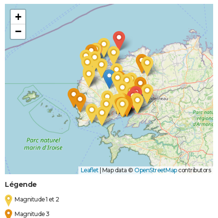
+
−
Leaflet
|
Map data ©
OpenStreetMap
contributors
Légende
Magnitude 1 et 2
Magnitude 3