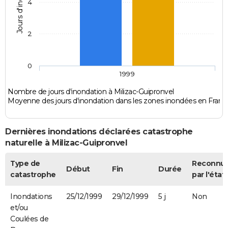
Jours d'inondation
4
2
0
1999
Nombre de jours d'inondation à Milizac-Guipronvel
Moyenne des jours d'inondation dans les zones inondées en Franc
Dernières inondations déclarées catastrophe
naturelle à Milizac-Guipronvel
Type de
Reconnu
Début
Fin
Durée
catastrophe
par l'état
Inondations
25/12/1999
29/12/1999
5 j
Non
et/ou
Coulées de