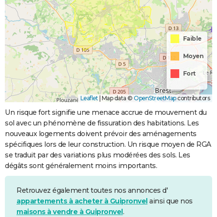
Faible
Moyen
Fort
Leaflet
|
Map data ©
OpenStreetMap
contributors
Un risque fort signifie une menace accrue de mouvement du
sol avec un phénomène de fissuration des habitations. Les
nouveaux logements doivent prévoir des aménagements
spécifiques lors de leur construction. Un risque moyen de RGA
se traduit par des variations plus modérées des sols. Les
dégâts sont généralement moins importants.
Retrouvez également toutes nos annonces d'
appartements à acheter à Guipronvel
ainsi que nos
maisons à vendre à Guipronvel
.