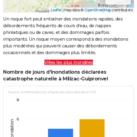
Leaflet
|
Map data ©
OpenStreetMap
contributors
Un risque fort peut entraîner des inondations rapides, des
débordements fréquents de cours d’eau, de nappes
phréatiques ou de caves, et des dommages parfois
importants. Un risque moyen correspond à des inondations
plus modérées qui peuvent causer des débordements
occasionnels et des dommages plus limités.
Villes les plus inondées
Nombre de jours d'inondations déclarées
catastrophe naturelle à Milizac-Guipronvel
Source : Linternaute.com d'après les données de la CCR
8
6