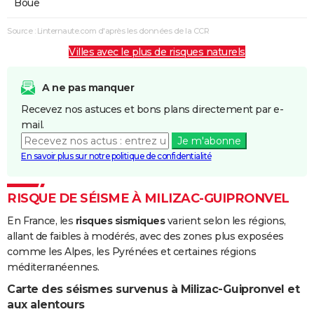
Boue
Source : Linternaute.com d'après les données de la CCR
Villes avec le plus de risques naturels
A ne pas manquer
Recevez nos astuces et bons plans directement par e-
mail.
Je m'abonne
En savoir plus sur notre politique de confidentialité
RISQUE DE SÉISME À MILIZAC-GUIPRONVEL
En France, les
risques sismiques
varient selon les régions,
allant de faibles à modérés, avec des zones plus exposées
comme les Alpes, les Pyrénées et certaines régions
méditerranéennes.
Carte des séismes survenus à Milizac-Guipronvel et
aux alentours