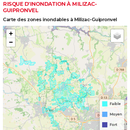
RISQUE D’INONDATION À MILIZAC-
GUIPRONVEL
Carte des zones inondables à Milizac-Guipronvel
+
−
Faible
Moyen
Fort