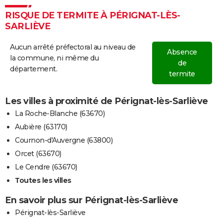
RISQUE DE TERMITE À PÉRIGNAT-LÈS-
SARLIÈVE
Aucun arrêté préfectoral au niveau de
Absence
la commune, ni même du
de
département.
termite
Les villes à proximité de Pérignat-lès-Sarliève
La Roche-Blanche (63670)
Aubière (63170)
Cournon-d'Auvergne (63800)
Orcet (63670)
Le Cendre (63670)
Toutes les villes
En savoir plus sur Pérignat-lès-Sarliève
Pérignat-lès-Sarliève