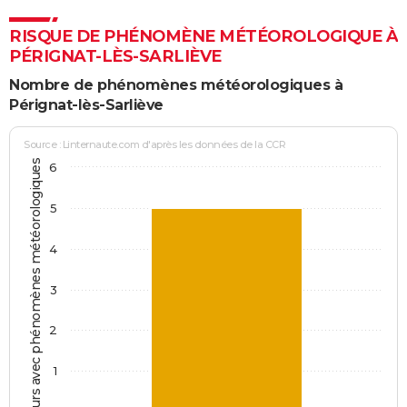
RISQUE DE PHÉNOMÈNE MÉTÉOROLOGIQUE À
PÉRIGNAT-LÈS-SARLIÈVE
Nombre de phénomènes météorologiques à
Pérignat-lès-Sarliève
Source : Linternaute.com d'après les données de la CCR
Jours avec phénomènes météorologiques
6
5
4
3
2
1