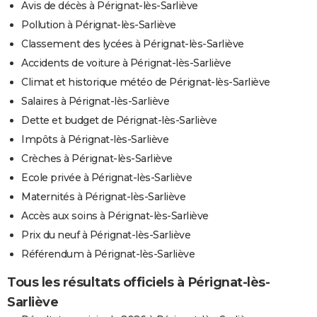
Avis de décès à Pérignat-lès-Sarliève
Pollution à Pérignat-lès-Sarliève
Classement des lycées à Pérignat-lès-Sarliève
Accidents de voiture à Pérignat-lès-Sarliève
Climat et historique météo de Pérignat-lès-Sarliève
Salaires à Pérignat-lès-Sarliève
Dette et budget de Pérignat-lès-Sarliève
Impôts à Pérignat-lès-Sarliève
Crèches à Pérignat-lès-Sarliève
Ecole privée à Pérignat-lès-Sarliève
Maternités à Pérignat-lès-Sarliève
Accès aux soins à Pérignat-lès-Sarliève
Prix du neuf à Pérignat-lès-Sarliève
Référendum à Pérignat-lès-Sarliève
Tous les résultats officiels à Pérignat-lès-
Sarliève