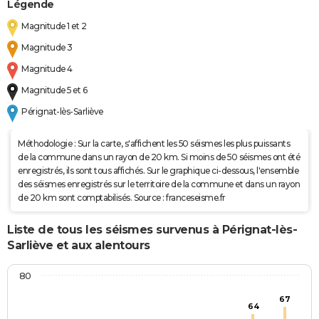
Légende
Magnitude 1 et 2
Magnitude 3
Magnitude 4
Magnitude 5 et 6
Pérignat-lès-Sarliève
Méthodologie : Sur la carte, s'affichent les 50 séismes les plus puissants
de la commune dans un rayon de 20 km. Si moins de 50 séismes ont été
enregistrés, ils sont tous affichés. Sur le graphique ci-dessous, l'ensemble
des séismes enregistrés sur le territoire de la commune et dans un rayon
de 20 km sont comptabilisés. Source : franceseisme.fr
Liste de tous les séismes survenus à Pérignat-lès-
Sarliève et aux alentours
80
67
64