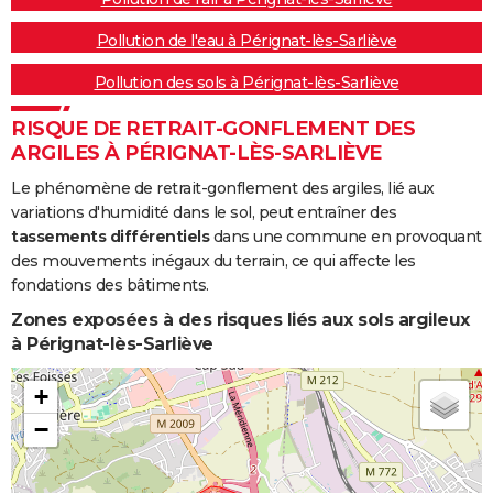
Pollution de l'eau à Pérignat-lès-Sarliève
Pollution des sols à Pérignat-lès-Sarliève
RISQUE DE RETRAIT-GONFLEMENT DES
ARGILES À PÉRIGNAT-LÈS-SARLIÈVE
Le phénomène de retrait-gonflement des argiles, lié aux
variations d'humidité dans le sol, peut entraîner des
tassements différentiels
dans une commune en provoquant
des mouvements inégaux du terrain, ce qui affecte les
fondations des bâtiments.
Zones exposées à des risques liés aux sols argileux
à Pérignat-lès-Sarliève
+
−