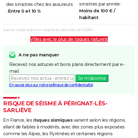
sinistres par année :
des sinistres chez les assureurs
Moins de 100 € /
:
Entre 0 et 10 %
habitant
Source : Linternaute.com d'après les données de l'ONRN
Villes avec le plus de risques naturels
A ne pas manquer
Recevez nos astuces et bons plans directement par e-
mail.
Je m'abonne
En savoir plus sur notre politique de confidentialité
RISQUE DE SÉISME À PÉRIGNAT-LÈS-
SARLIÈVE
En France, les
risques sismiques
varient selon les régions,
allant de faibles à modérés, avec des zones plus exposées
comme les Alpes, les Pyrénées et certaines régions