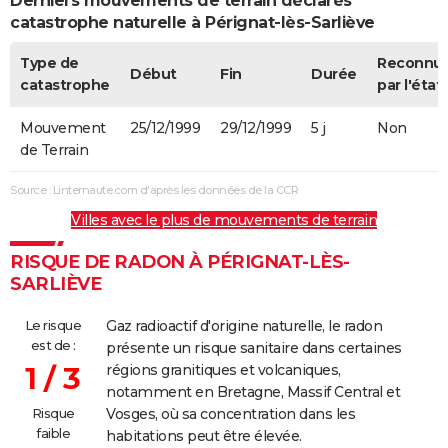
Derniers mouvements de terrain déclarés
catastrophe naturelle à Pérignat-lès-Sarliève
Type de
Reconnu
Début
Fin
Durée
catastrophe
par l'état
Mouvement
25/12/1999
29/12/1999
5 j
Non
de Terrain
Source : Linternaute.com d'après les données de la CCR
Villes avec le plus de mouvements de terrain
RISQUE DE RADON À PÉRIGNAT-LÈS-
SARLIÈVE
Le risque
Gaz radioactif d'origine naturelle, le radon
est de :
présente un risque sanitaire dans certaines
1 / 3
régions granitiques et volcaniques,
notamment en Bretagne, Massif Central et
Risque
Vosges, où sa concentration dans les
faible
habitations peut être élevée.