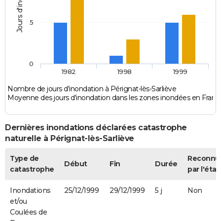
Jours d'inondation
5
0
1982
1998
1999
Nombre de jours d'inondation à Pérignat-lès-Sarliève
Moyenne des jours d'inondation dans les zones inondées en Franc
Dernières inondations déclarées catastrophe
naturelle à Pérignat-lès-Sarliève
Type de
Reconnu
Début
Fin
Durée
catastrophe
par l'état
Inondations
25/12/1999
29/12/1999
5 j
Non
et/ou
Coulées de