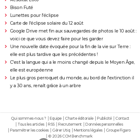
Bison Futé
Lunettes pour l'éclipse
Carte de l'éclipse solaire du 12 août
Google Drive met fin aux sauvegardes de photos le 10 août :
voici ce que vous devez faire pour les garder
Une nouvelle date évoquée pour la fin de la vie sur Terre :
elle est plus tardive que les précédentes !
C'est la langue qui a le moins changé depuis le Moyen Âge,
elle est européenne
Le plus gros perroquet du monde, au bord de l'extinction il
y a 30 ans, renaît grâce à un arbre
Qui sommes-nous ?
Equipe
Charte éditoriale
Publicité
Contact
Tous les articles
RSS
Recrutement
Données personnelles
Paramétrer les cookies
Gérer Utiq
Mentions légales
Groupe Figaro
© 2026 CCM Benchmark