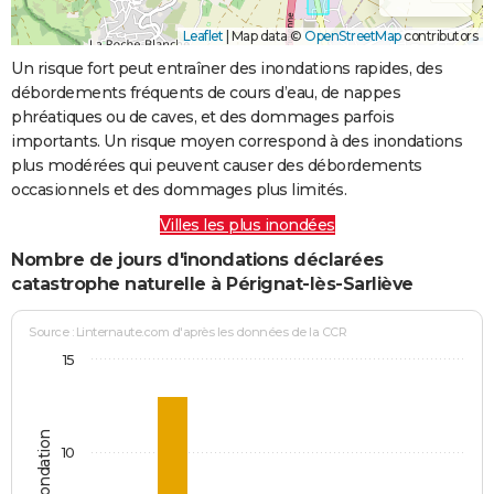
Leaflet
|
Map data ©
OpenStreetMap
contributors
Un risque fort peut entraîner des inondations rapides, des
débordements fréquents de cours d’eau, de nappes
phréatiques ou de caves, et des dommages parfois
importants. Un risque moyen correspond à des inondations
plus modérées qui peuvent causer des débordements
occasionnels et des dommages plus limités.
Villes les plus inondées
Nombre de jours d'inondations déclarées
catastrophe naturelle à Pérignat-lès-Sarliève
Source : Linternaute.com d'après les données de la CCR
15
10