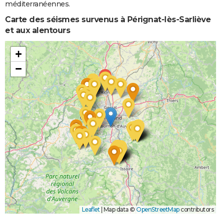
méditerranéennes.
Carte des séismes survenus à Pérignat-lès-Sarliève
et aux alentours
+
−
Leaflet
|
Map data ©
OpenStreetMap
contributors