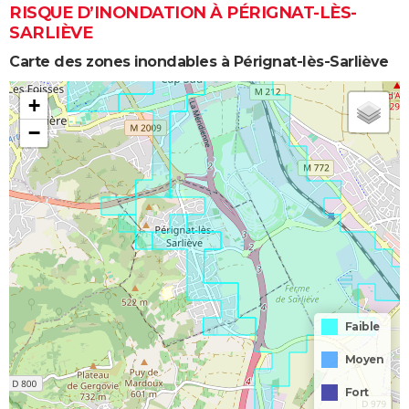
RISQUE D’INONDATION À PÉRIGNAT-LÈS-
SARLIÈVE
Carte des zones inondables à Pérignat-lès-Sarliève
+
−
Faible
Moyen
Fort