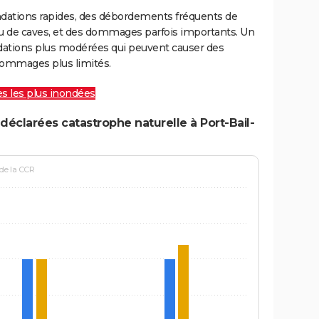
ondations rapides, des débordements fréquents de
ou de caves, et des dommages parfois importants. Un
ations plus modérées qui peuvent causer des
ommages plus limités.
les les plus inondées
déclarées catastrophe naturelle à Port-Bail-
 de la CCR