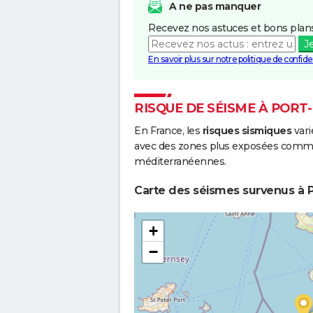
A ne pas manquer
Recevez nos astuces et bons plans
J
En savoir plus sur notre politique de confiden
RISQUE DE SÉISME À PORT
En France, les
risques sismiques
vari
avec des zones plus exposées comme 
méditerranéennes.
Carte des séismes survenus à P
+
−