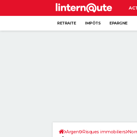
AC
RETRAITE
IMPÔTS
EPARGNE
CRÉDIT
Argent
Risques immobiliers
Nor