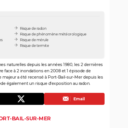
Risque de radon
Risque de phénomène météorologique
es
Risque de mérule
Risque de termite
hes naturelles depuis les années 1980, les 2 dernières
e face à 2 inondations en 2008 et 1 épisode de
 majeur a été recensé à Port-Bail-sur-Mer depuis les
de également un risque d'exposition au radon.
Email
ORT-BAIL-SUR-MER