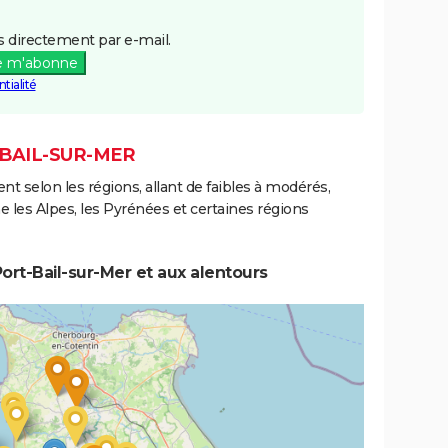
 directement par e-mail.
e m'abonne
tialité
-BAIL-SUR-MER
ent selon les régions, allant de faibles à modérés,
les Alpes, les Pyrénées et certaines régions
ort-Bail-sur-Mer et aux alentours