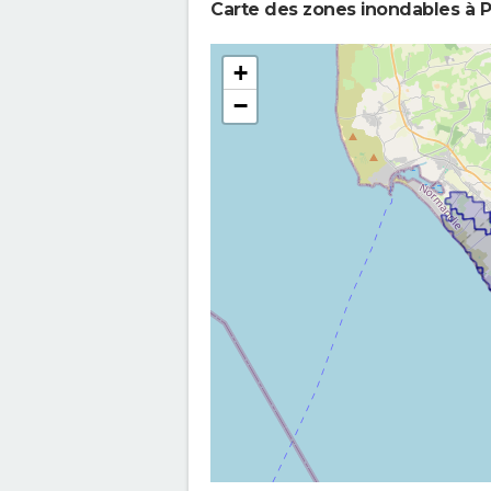
Carte des zones inondables à P
+
−