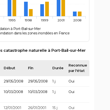
1995
1998
1999
2001
2008
ation à Port-Bail-sur-Mer
ondation dans les zones inondées en France
s catastrophe naturelle à Port-Bail-sur-Mer
Reconnue
Début
Fin
Durée
par l'état
29/05/2008
29/05/2008
1 j
Oui
10/03/2008
10/03/2008
1 j
Oui
12/01/2001
26/01/2001
15 j
Oui