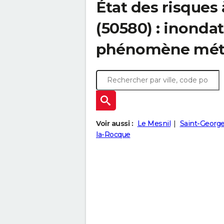
État des risques 
(50580) : inondat
phénomène mét
Voir aussi :
Le Mesnil
Saint-George
la-Rocque