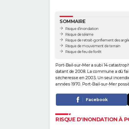
SOMMAIRE
Risque d’inondation
Risque de séisme
Risque de retrait-gonflement des argil
Risque de mouvement de terrain
Risque de feu de forêt
Port-Bail-sur-Mer a subi 14 catastrop
datant de 2008. La commune a dû fair
sécheresse en 2003. Un seul incendie
années 1970. Port-Bail-sur-Mer possè
Facebook
RISQUE D’INONDATION À P