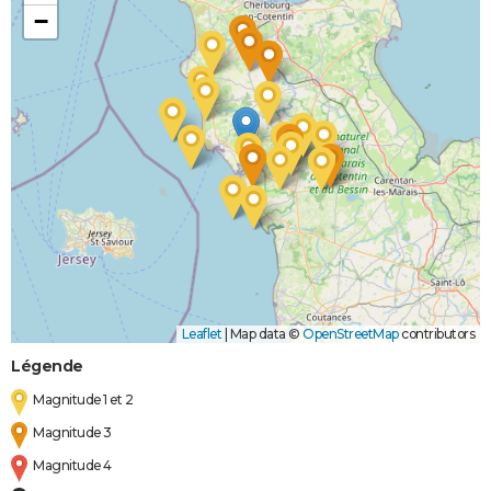
−
Leaflet
|
Map data ©
OpenStreetMap
contributors
Légende
Magnitude 1 et 2
Magnitude 3
Magnitude 4