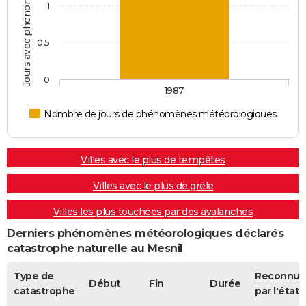
1
0,5
0
1987
Nombre de jours de phénomènes météorologiques
Villes avec le plus de tempêtes
Villes avec le plus de grêle
Villes les plus touchées par des avalanches
Derniers phénomènes météorologiques déclarés
catastrophe naturelle au Mesnil
Type de
Reconnue
Début
Fin
Durée
catastrophe
par l'état