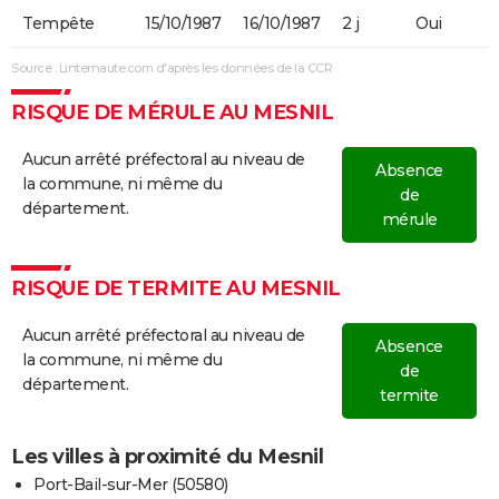
Tempête
15/10/1987
16/10/1987
2 j
Oui
Source : Linternaute.com d'après les données de la CCR
RISQUE DE MÉRULE AU MESNIL
Aucun arrêté préfectoral au niveau de
Absence
la commune, ni même du
de
département.
mérule
RISQUE DE TERMITE AU MESNIL
Aucun arrêté préfectoral au niveau de
Absence
la commune, ni même du
de
département.
termite
Les villes à proximité du Mesnil
Port-Bail-sur-Mer (50580)