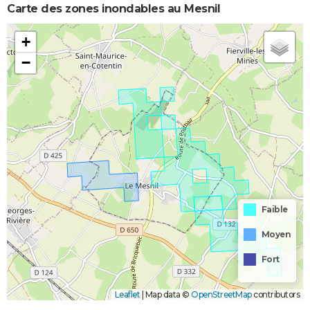
Carte des zones inondables au Mesnil
+
−
Faible
Moyen
Fort
Leaflet
|
Map data ©
OpenStreetMap
contributors