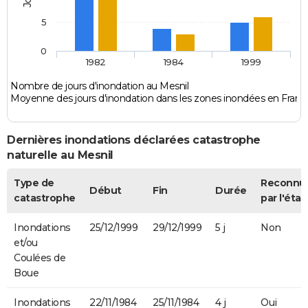
5
0
1982
1984
1999
Nombre de jours d'inondation au Mesnil
Moyenne des jours d'inondation dans les zones inondées en Franc
Dernières inondations déclarées catastrophe
naturelle au Mesnil
Type de
Reconnu
Début
Fin
Durée
catastrophe
par l'état
Inondations
25/12/1999
29/12/1999
5 j
Non
et/ou
Coulées de
Boue
Inondations
22/11/1984
25/11/1984
4 j
Oui