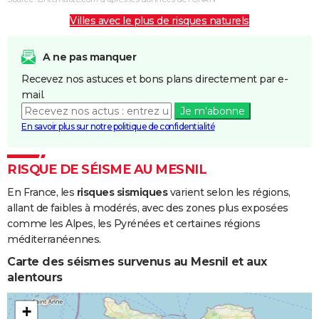
Villes avec le plus de risques naturels
A ne pas manquer
Recevez nos astuces et bons plans directement par e-
mail.
Je m'abonne
En savoir plus sur notre politique de confidentialité
RISQUE DE SÉISME AU MESNIL
En France, les
risques sismiques
varient selon les régions,
allant de faibles à modérés, avec des zones plus exposées
comme les Alpes, les Pyrénées et certaines régions
méditerranéennes.
Carte des séismes survenus au Mesnil et aux
alentours
+