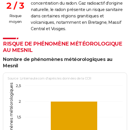
2 / 3
concentration du radon. Gaz radioactif d'origine
naturelle, le radon présente un risque sanitaire
Risque
dans certaines régions granitiques et
moyen
volcaniques, notamment en Bretagne, Massif
Central et Vosges.
RISQUE DE PHÉNOMÈNE MÉTÉOROLOGIQUE
AU MESNIL
Nombre de phénomènes météorologiques au
Mesnil
Source : Linternaute.com d'après les données de la CCR
Jours avec phénomènes météorologiques
2,5
2
1,5