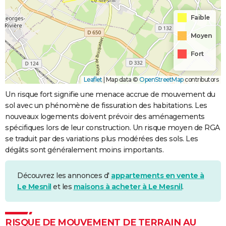
Faible
Moyen
Fort
Leaflet
|
Map data ©
OpenStreetMap
contributors
Un risque fort signifie une menace accrue de mouvement du
sol avec un phénomène de fissuration des habitations. Les
nouveaux logements doivent prévoir des aménagements
spécifiques lors de leur construction. Un risque moyen de RGA
se traduit par des variations plus modérées des sols. Les
dégâts sont généralement moins importants.
Découvrez les annonces d'
appartements en vente à
Le Mesnil
et les
maisons à acheter à Le Mesnil
.
RISQUE DE MOUVEMENT DE TERRAIN AU