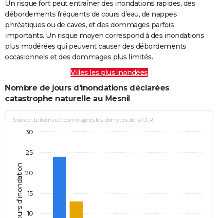
Un risque fort peut entraîner des inondations rapides, des
débordements fréquents de cours d’eau, de nappes
phréatiques ou de caves, et des dommages parfois
importants. Un risque moyen correspond à des inondations
plus modérées qui peuvent causer des débordements
occasionnels et des dommages plus limités.
Villes les plus inondées
Nombre de jours d'inondations déclarées
catastrophe naturelle au Mesnil
Source : Linternaute.com d'après les données de la CCR
30
25
Jours d'inondation
20
15
10