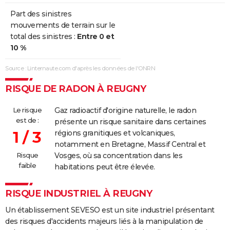
Part des sinistres
mouvements de terrain sur le
total des sinistres :
Entre 0 et
10 %
Source : Linternaute.com d'après les données de l'ONRN
RISQUE DE RADON À REUGNY
Le risque
Gaz radioactif d'origine naturelle, le radon
est de :
présente un risque sanitaire dans certaines
1 / 3
régions granitiques et volcaniques,
notamment en Bretagne, Massif Central et
Risque
Vosges, où sa concentration dans les
faible
habitations peut être élevée.
RISQUE INDUSTRIEL À REUGNY
Un établissement SEVESO est un site industriel présentant
des risques d'accidents majeurs liés à la manipulation de