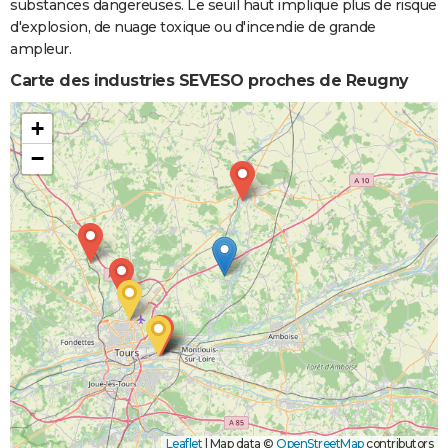
substances dangereuses. Le seuil haut implique plus de risque
d'explosion, de nuage toxique ou d'incendie de grande
ampleur.
Carte des industries SEVESO proches de Reugny
+
−
Leaflet
|
Map data ©
OpenStreetMap
contributors