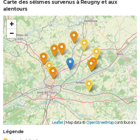
Carte des séismes survenus à Reugny et aux
alentours
+
−
Leaflet
|
Map data ©
OpenStreetMap
contributors
Légende