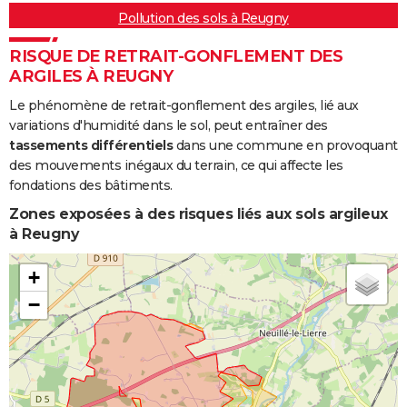
Pollution des sols à Reugny
RISQUE DE RETRAIT-GONFLEMENT DES
ARGILES À REUGNY
Le phénomène de retrait-gonflement des argiles, lié aux
variations d'humidité dans le sol, peut entraîner des
tassements différentiels
dans une commune en provoquant
des mouvements inégaux du terrain, ce qui affecte les
fondations des bâtiments.
Zones exposées à des risques liés aux sols argileux
à Reugny
+
−