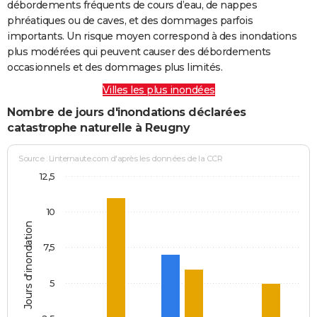
débordements fréquents de cours d’eau, de nappes
phréatiques ou de caves, et des dommages parfois
importants. Un risque moyen correspond à des inondations
plus modérées qui peuvent causer des débordements
occasionnels et des dommages plus limités.
Villes les plus inondées
Nombre de jours d'inondations déclarées
catastrophe naturelle à Reugny
Source : Linternaute.com d'après les données de la CCR
12,5
10
Jours d'inondation
7,5
5