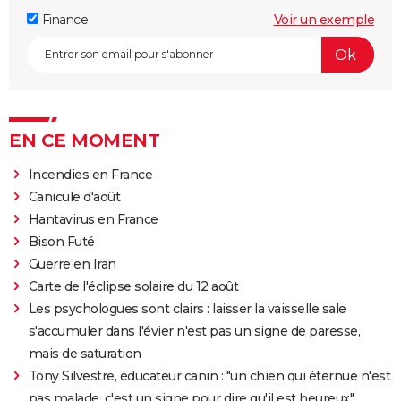
Finance
Voir un exemple
EN CE MOMENT
Incendies en France
Canicule d'août
Hantavirus en France
Bison Futé
Guerre en Iran
Carte de l'éclipse solaire du 12 août
Les psychologues sont clairs : laisser la vaisselle sale
s'accumuler dans l'évier n'est pas un signe de paresse,
mais de saturation
Tony Silvestre, éducateur canin : "un chien qui éternue n'est
pas malade, c'est un signe pour dire qu'il est heureux"