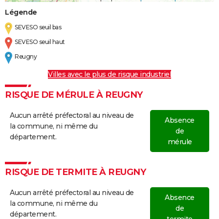
Légende
SEVESO seuil bas
SEVESO seuil haut
Reugny
Villes avec le plus de risque industriel
RISQUE DE MÉRULE À REUGNY
Aucun arrêté préfectoral au niveau de
Absence
la commune, ni même du
de
département.
mérule
RISQUE DE TERMITE À REUGNY
Aucun arrêté préfectoral au niveau de
Absence
la commune, ni même du
de
département.