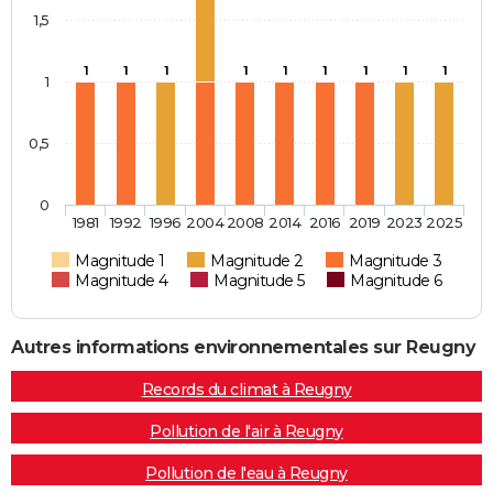
1,5
1
1
1
1
1
1
1
1
1
1
0,5
0
1981
1992
1996
2004
2008
2014
2016
2019
2023
2025
Magnitude 1
Magnitude 2
Magnitude 3
Magnitude 4
Magnitude 5
Magnitude 6
Autres informations environnementales sur Reugny
Records du climat à Reugny
Pollution de l'air à Reugny
Pollution de l'eau à Reugny