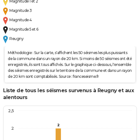
Magnitude 1 et 2
Magnitude 3
Magnitude 4
Magnitude 5 et 6
Reugny
Méthodologie : Sur la carte, s'affichent les 50 séismes les plus puissants
de la commune dans un rayon de 20 km. Si moins de 50 séismes ont été
enregistrés, ils sont tous affichés. Sur le graphique ci-dessous, l'ensemble
des séismes enregistrés sur le territoire de la commune et dans un rayon
de 20 km sont comptabilisés. Source : franceseisme.fr
Liste de tous les séismes survenus à Reugny et aux
alentours
2,5
2
2