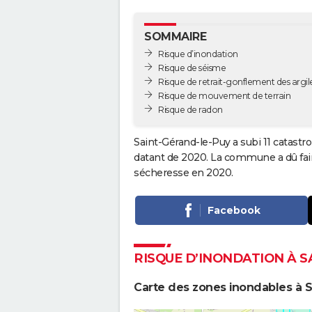
SOMMAIRE
Risque d’inondation
Risque de séisme
Risque de retrait-gonflement des argil
Risque de mouvement de terrain
Risque de radon
Saint-Gérand-le-Puy a subi 11 catastr
datant de 2020. La commune a dû fair
sécheresse en 2020.
Facebook
RISQUE D’INONDATION À S
Carte des zones inondables à 