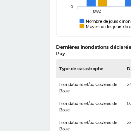
0
1982
Nombre de jours d'inon
Moyenne des jours d'in
Dernières inondations déclarée
Puy
Type de catastrophe
D
Inondations et/ou Coulées de
2
Boue
Inondations et/ou Coulées de
0
Boue
Inondations et/ou Coulées de
25
Boue