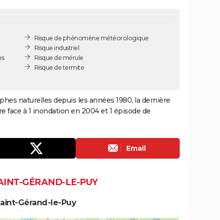
Risque de phénomène météorologique
Risque industriel
es
Risque de mérule
Risque de termite
ophes naturelles depuis les années 1980, la dernière
e face à 1 inondation en 2004 et 1 épisode de
Email
AINT-GÉRAND-LE-PUY
Saint-Gérand-le-Puy