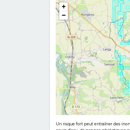
+
−
Un risque fort peut entraîner des in