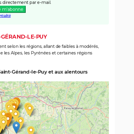
 directement par e-mail.
e m'abonne
tialité
T-GÉRAND-LE-PUY
ent selon les régions, allant de faibles à modérés,
les Alpes, les Pyrénées et certaines régions
aint-Gérand-le-Puy et aux alentours