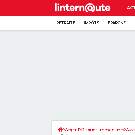
AC
RETRAITE
IMPÔTS
EPARGNE
CRÉDIT
Argent
Risques immobiliers
Auv