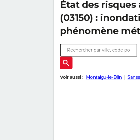
État des risques
(03150) : inondat
phénomène mét
Voir aussi :
Montaigu-le-Blin
Sanss