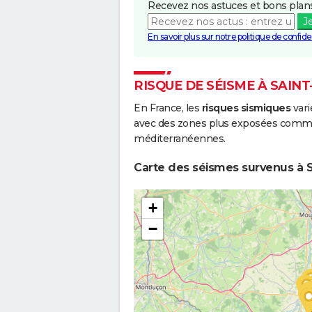
Recevez nos astuces et bons plans
J
En savoir plus sur notre politique de confiden
RISQUE DE SÉISME À SAIN
En France, les
risques sismiques
vari
avec des zones plus exposées comme 
méditerranéennes.
Carte des séismes survenus à S
+
−