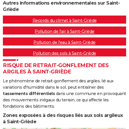
Autres informations environnementales sur Saint-
Griède
Records du climat à Saint-Griède
Pollution de l'air à Saint-Griède
Pollution de l'eau à Saint-Griède
Pollution des sols à Saint-Griède
RISQUE DE RETRAIT-GONFLEMENT DES
ARGILES À SAINT-GRIÈDE
Le phénomène de retrait-gonflement des argiles, lié aux
variations d'humidité dans le sol, peut entraîner des
tassements différentiels
dans une commune en provoquant
des mouvements inégaux du terrain, ce qui affecte les
fondations des bâtiments.
Zones exposées à des risques liés aux sols argileux
à Saint-Griède