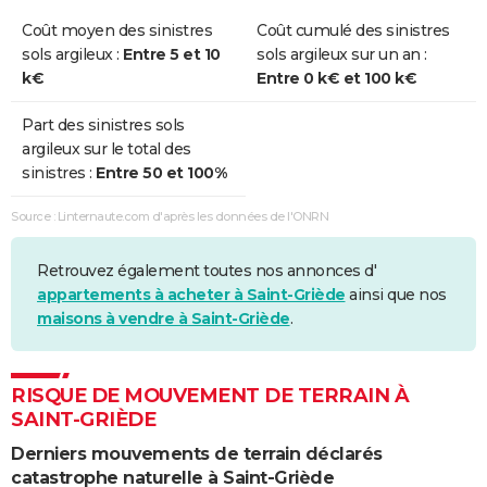
Coût moyen des sinistres
Coût cumulé des sinistres
sols argileux :
Entre 5 et 10
sols argileux sur un an :
k€
Entre 0 k€ et 100 k€
Part des sinistres sols
argileux sur le total des
sinistres :
Entre 50 et 100%
Source : Linternaute.com d'après les données de l'ONRN
Retrouvez également toutes nos annonces d'
appartements à acheter à Saint-Griède
ainsi que nos
maisons à vendre à Saint-Griède
.
RISQUE DE MOUVEMENT DE TERRAIN À
SAINT-GRIÈDE
Derniers mouvements de terrain déclarés
catastrophe naturelle à Saint-Griède