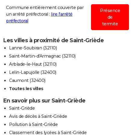
Commune entièrement couverte par
Présence
un arrêté préfectoral :
lire l'arrêté
de
préfectoral
termite
Les villes à proximité de Saint-Griède
Lanne-Soubiran (32110)
Saint-Martin-d'Armagnac (32110)
Arblade-le-Haut (32110)
Lelin-Lapujolle (32400)
Caumont (32400)
Toutes les villes
En savoir plus sur Saint-Griède
Saint-Griède
Avis de décès à Saint-Griède
Pollution à Saint-Griède
Classement des lycées à Saint-Griède