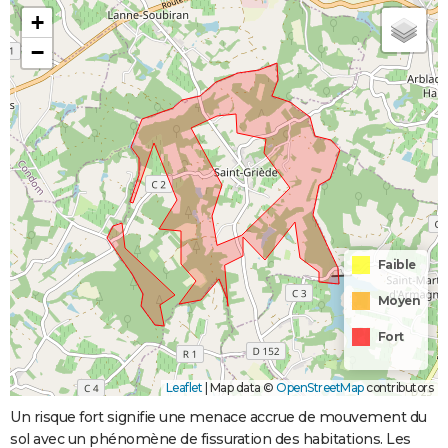
+
−
Faible
Moyen
Fort
Leaflet
|
Map data ©
OpenStreetMap
contributors
Un risque fort signifie une menace accrue de mouvement du
sol avec un phénomène de fissuration des habitations. Les