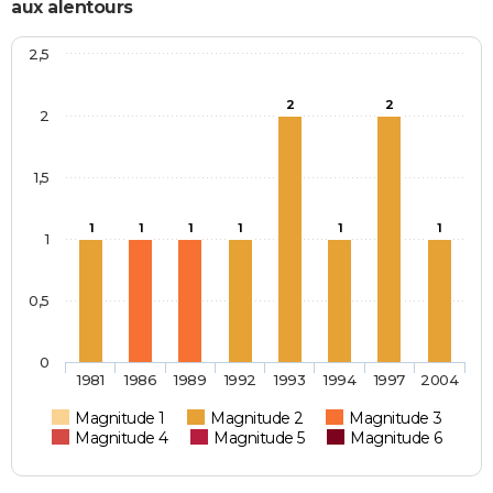
aux alentours
2,5
2
2
2
1,5
1
1
1
1
1
1
1
0,5
0
1981
1986
1989
1992
1993
1994
1997
2004
Magnitude 1
Magnitude 2
Magnitude 3
Magnitude 4
Magnitude 5
Magnitude 6