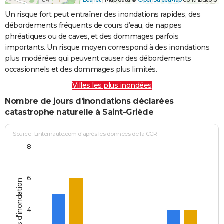
Un risque fort peut entraîner des inondations rapides, des
débordements fréquents de cours d’eau, de nappes
phréatiques ou de caves, et des dommages parfois
importants. Un risque moyen correspond à des inondations
plus modérées qui peuvent causer des débordements
occasionnels et des dommages plus limités.
Villes les plus inondées
Nombre de jours d'inondations déclarées
catastrophe naturelle à Saint-Griède
Source : Linternaute.com d'après les données de la CCR
8
6
Jours d'inondation
4