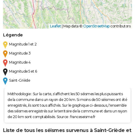
Leaflet
|
Map data ©
OpenStreetMap
contributors
Légende
Magnitude 1 et 2
Magnitude 3
Magnitude 4
Magnitude 5 et 6
Saint-Griède
Méthodologie : Sur la carte, s'affichent les 50 séismes les plus puissants
de la commune dans un rayon de 20 km. Si moins de 50 séismes ont été
enregistrés, ils sont tous affichés. Sur le graphique ci-dessous, l'ensemble
des séismes enregistrés sur le territoire de la commune et dans un rayon
de 20 km sont comptabilisés. Source : franceseisme.fr
Liste de tous les séismes survenus à Saint-Griède et