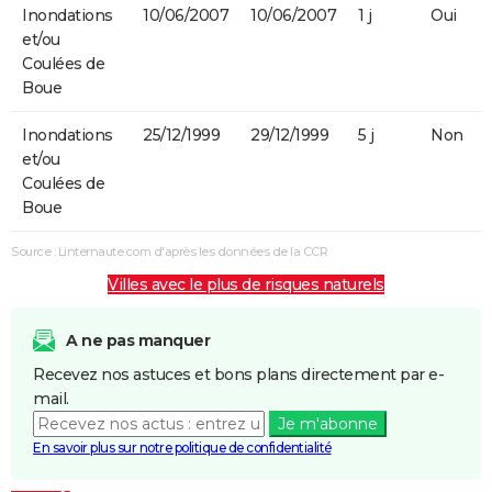
Inondations
10/06/2007
10/06/2007
1 j
Oui
et/ou
Coulées de
Boue
Inondations
25/12/1999
29/12/1999
5 j
Non
et/ou
Coulées de
Boue
Source : Linternaute.com d'après les données de la CCR
Villes avec le plus de risques naturels
A ne pas manquer
Recevez nos astuces et bons plans directement par e-
mail.
Je m'abonne
En savoir plus sur notre politique de confidentialité