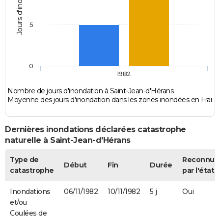
Jours d'inondation
5
0
1982
Nombre de jours d'inondation à Saint-Jean-d'Hérans
Moyenne des jours d'inondation dans les zones inondées en Franc
Dernières inondations déclarées catastrophe
naturelle à Saint-Jean-d'Hérans
Type de
Reconnue
Début
Fin
Durée
catastrophe
par l'état
Inondations
06/11/1982
10/11/1982
5 j
Oui
et/ou
Coulées de