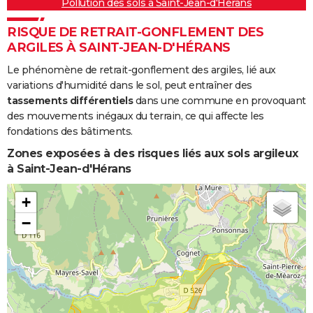
Pollution des sols à Saint-Jean-d'Hérans
RISQUE DE RETRAIT-GONFLEMENT DES
ARGILES À SAINT-JEAN-D'HÉRANS
Le phénomène de retrait-gonflement des argiles, lié aux
variations d'humidité dans le sol, peut entraîner des
tassements différentiels
dans une commune en provoquant
des mouvements inégaux du terrain, ce qui affecte les
fondations des bâtiments.
Zones exposées à des risques liés aux sols argileux
à Saint-Jean-d'Hérans
+
−