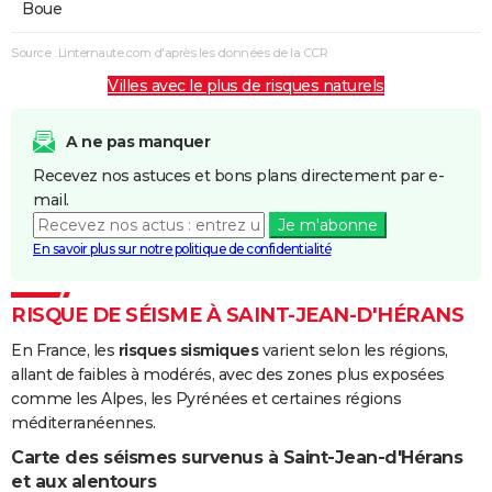
Boue
Source : Linternaute.com d'après les données de la CCR
Villes avec le plus de risques naturels
A ne pas manquer
Recevez nos astuces et bons plans directement par e-
mail.
Je m'abonne
En savoir plus sur notre politique de confidentialité
RISQUE DE SÉISME À SAINT-JEAN-D'HÉRANS
En France, les
risques sismiques
varient selon les régions,
allant de faibles à modérés, avec des zones plus exposées
comme les Alpes, les Pyrénées et certaines régions
méditerranéennes.
Carte des séismes survenus à Saint-Jean-d'Hérans
et aux alentours