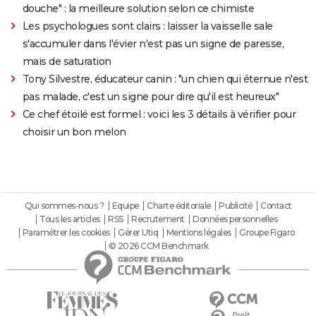
douche" : la meilleure solution selon ce chimiste
Les psychologues sont clairs : laisser la vaisselle sale
s'accumuler dans l'évier n'est pas un signe de paresse,
mais de saturation
Tony Silvestre, éducateur canin : "un chien qui éternue n'est
pas malade, c'est un signe pour dire qu'il est heureux"
Ce chef étoilé est formel : voici les 3 détails à vérifier pour
choisir un bon melon
Qui sommes-nous ?
Equipe
Charte éditoriale
Publicité
Contact
Tous les articles
RSS
Recrutement
Données personnelles
Paramétrer les cookies
Gérer Utiq
Mentions légales
Groupe Figaro
© 2026 CCM Benchmark