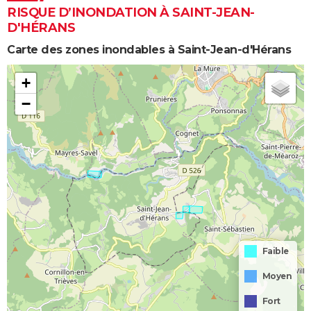
RISQUE D’INONDATION À SAINT-JEAN-
D'HÉRANS
Carte des zones inondables à Saint-Jean-d'Hérans
+
−
Faible
Moyen
Fort