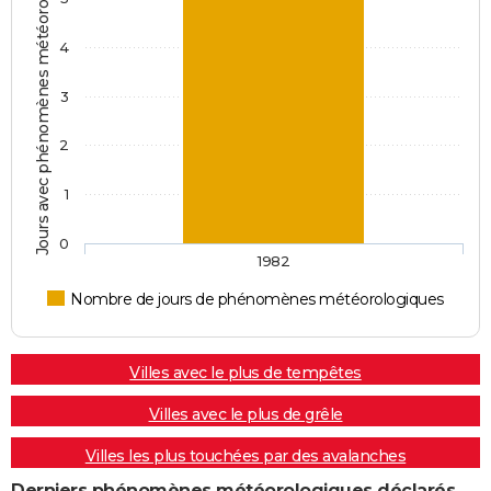
Jours avec phénomènes météorologiques
4
3
2
1
0
1982
Nombre de jours de phénomènes météorologiques
Villes avec le plus de tempêtes
Villes avec le plus de grêle
Villes les plus touchées par des avalanches
Derniers phénomènes météorologiques déclarés