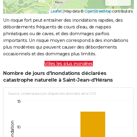
Leaflet
|
Map data ©
OpenStreetMap
contributors
Un risque fort peut entraîner des inondations rapides, des
débordements fréquents de cours d’eau, de nappes
phréatiques ou de caves, et des dommages parfois
importants. Un risque moyen correspond à des inondations
plus modérées qui peuvent causer des débordements
occasionnels et des dommages plus limités.
Villes les plus inondées
Nombre de jours d'inondations déclarées
catastrophe naturelle à Saint-Jean-d'Hérans
Source : Linternaute.com d'après les données de la CCR
15
10