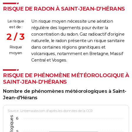
RISQUE DE RADON À SAINT-JEAN-D'HÉRANS
Le risque
Un risque moyen nécessite une aération
est de :
régulière des logements pour éviter la
2 / 3
concentration du radon. Gaz radioactif d'origine
naturelle, le radon présente un risque sanitaire
Risque
dans certaines régions granitiques et
moyen
volcaniques, notamment en Bretagne, Massif
Central et Vosges.
RISQUE DE PHÉNOMÈNE MÉTÉOROLOGIQUE À
SAINT-JEAN-D'HÉRANS
Nombre de phénomènes météorologiques à Saint-
Jean-d'Hérans
Source : Linternaute.com d'après les données de la CCR
6
5