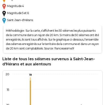
Magnitude 4
Magnitude 5 et 6
Saint-Jean-d'Hérans
Méthodologie : Sur la carte, s'affichent les 50 séismes les plus puissants
de la commune dans un rayon de 20 km. Si moins de 50 séismes ont été
enregistrés, ils sont tous affichés. Sur le graphique ci-dessous, l'ensemble
des séismes enregistrés sur le territoire de la commune et dans un rayon
de 20 km sont comptabilisés. Source : franceseisme.fr
Liste de tous les séismes survenus à Saint-Jean-
d'Hérans et aux alentours
20
19
15