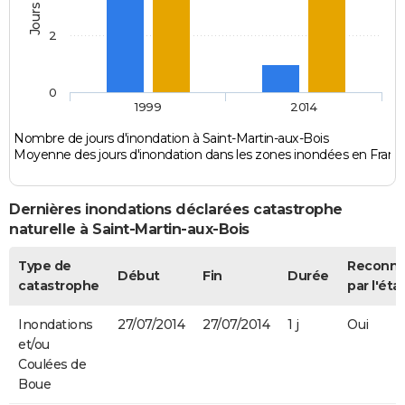
2
0
1999
2014
Nombre de jours d'inondation à Saint-Martin-aux-Bois
Moyenne des jours d'inondation dans les zones inondées en Franc
Dernières inondations déclarées catastrophe
naturelle à Saint-Martin-aux-Bois
Type de
Reconn
Début
Fin
Durée
catastrophe
par l'éta
Inondations
27/07/2014
27/07/2014
1 j
Oui
et/ou
Coulées de
Boue