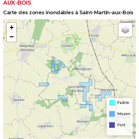
AUX-BOIS
Carte des zones inondables à Saint-Martin-aux-Bois
+
−
Faible
Moyen
Fort