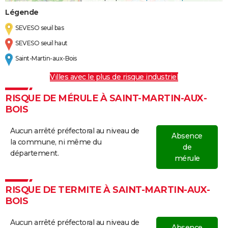
Légende
SEVESO seuil bas
SEVESO seuil haut
Saint-Martin-aux-Bois
Villes avec le plus de risque industriel
RISQUE DE MÉRULE À SAINT-MARTIN-AUX-
BOIS
Aucun arrêté préfectoral au niveau de
Absence
la commune, ni même du
de
département.
mérule
RISQUE DE TERMITE À SAINT-MARTIN-AUX-
BOIS
Aucun arrêté préfectoral au niveau de
Absence