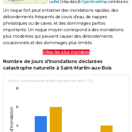
Leaflet
|
Map data ©
OpenStreetMap
contributors
Un risque fort peut entraîner des inondations rapides, des
débordements fréquents de cours d’eau, de nappes
phréatiques ou de caves, et des dommages parfois
importants. Un risque moyen correspond à des inondations
plus modérées qui peuvent causer des débordements
occasionnels et des dommages plus limités.
Villes les plus inondées
Nombre de jours d'inondations déclarées
catastrophe naturelle à Saint-Martin-aux-Bois
Source : Linternaute.com d'après les données de la CCR
8
6
Jours d'inondation
4