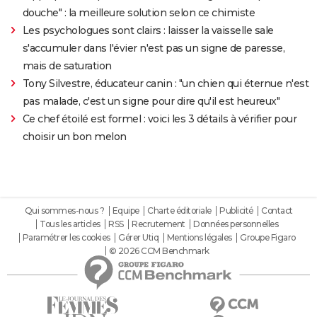
douche" : la meilleure solution selon ce chimiste
Les psychologues sont clairs : laisser la vaisselle sale
s'accumuler dans l'évier n'est pas un signe de paresse,
mais de saturation
Tony Silvestre, éducateur canin : "un chien qui éternue n'est
pas malade, c'est un signe pour dire qu'il est heureux"
Ce chef étoilé est formel : voici les 3 détails à vérifier pour
choisir un bon melon
Qui sommes-nous ?
Equipe
Charte éditoriale
Publicité
Contact
Tous les articles
RSS
Recrutement
Données personnelles
Paramétrer les cookies
Gérer Utiq
Mentions légales
Groupe Figaro
© 2026 CCM Benchmark