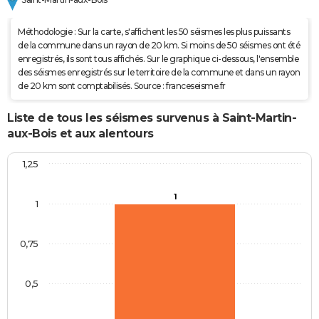
Méthodologie : Sur la carte, s'affichent les 50 séismes les plus puissants
de la commune dans un rayon de 20 km. Si moins de 50 séismes ont été
enregistrés, ils sont tous affichés. Sur le graphique ci-dessous, l'ensemble
des séismes enregistrés sur le territoire de la commune et dans un rayon
de 20 km sont comptabilisés. Source : franceseisme.fr
Liste de tous les séismes survenus à Saint-Martin-
aux-Bois et aux alentours
1,25
1
1
0,75
0,5