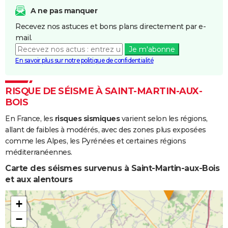
A ne pas manquer
Recevez nos astuces et bons plans directement par e-
mail.
Je m'abonne
En savoir plus sur notre politique de confidentialité
RISQUE DE SÉISME À SAINT-MARTIN-AUX-
BOIS
En France, les
risques sismiques
varient selon les régions,
allant de faibles à modérés, avec des zones plus exposées
comme les Alpes, les Pyrénées et certaines régions
méditerranéennes.
Carte des séismes survenus à Saint-Martin-aux-Bois
et aux alentours
+
−