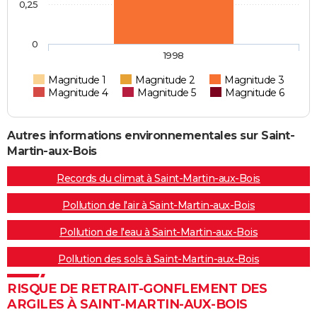
0,25
0
1998
Magnitude 1
Magnitude 2
Magnitude 3
Magnitude 4
Magnitude 5
Magnitude 6
Autres informations environnementales sur Saint-
Martin-aux-Bois
Records du climat à Saint-Martin-aux-Bois
Pollution de l'air à Saint-Martin-aux-Bois
Pollution de l'eau à Saint-Martin-aux-Bois
Pollution des sols à Saint-Martin-aux-Bois
RISQUE DE RETRAIT-GONFLEMENT DES
ARGILES À SAINT-MARTIN-AUX-BOIS