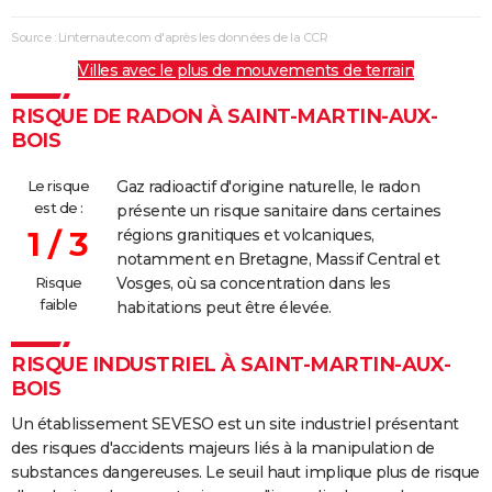
Source : Linternaute.com d'après les données de la CCR
Villes avec le plus de mouvements de terrain
RISQUE DE RADON À SAINT-MARTIN-AUX-
BOIS
Le risque
Gaz radioactif d'origine naturelle, le radon
est de :
présente un risque sanitaire dans certaines
1 / 3
régions granitiques et volcaniques,
notamment en Bretagne, Massif Central et
Risque
Vosges, où sa concentration dans les
faible
habitations peut être élevée.
RISQUE INDUSTRIEL À SAINT-MARTIN-AUX-
BOIS
Un établissement SEVESO est un site industriel présentant
des risques d'accidents majeurs liés à la manipulation de
substances dangereuses. Le seuil haut implique plus de risque