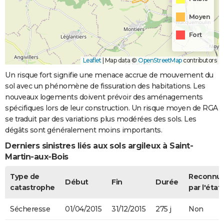
Moyen
Fort
Leaflet
|
Map data ©
OpenStreetMap
contributors
Un risque fort signifie une menace accrue de mouvement du
sol avec un phénomène de fissuration des habitations. Les
nouveaux logements doivent prévoir des aménagements
spécifiques lors de leur construction. Un risque moyen de RGA
se traduit par des variations plus modérées des sols. Les
dégâts sont généralement moins importants.
Derniers sinistres liés aux sols argileux à Saint-
Martin-aux-Bois
Type de
Reconnu
Début
Fin
Durée
catastrophe
par l'état
Sécheresse
01/04/2015
31/12/2015
275 j
Non