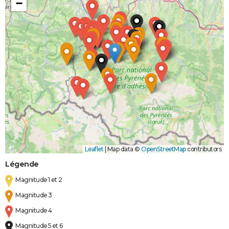
−
Leaflet
|
Map data ©
OpenStreetMap
contributors
Légende
Magnitude 1 et 2
Magnitude 3
Magnitude 4
Magnitude 5 et 6