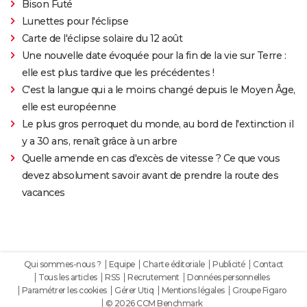
Bison Futé
Lunettes pour l'éclipse
Carte de l'éclipse solaire du 12 août
Une nouvelle date évoquée pour la fin de la vie sur Terre :
elle est plus tardive que les précédentes !
C'est la langue qui a le moins changé depuis le Moyen Âge,
elle est européenne
Le plus gros perroquet du monde, au bord de l'extinction il
y a 30 ans, renaît grâce à un arbre
Quelle amende en cas d'excès de vitesse ? Ce que vous
devez absolument savoir avant de prendre la route des
vacances
Qui sommes-nous ?
Equipe
Charte éditoriale
Publicité
Contact
Tous les articles
RSS
Recrutement
Données personnelles
Paramétrer les cookies
Gérer Utiq
Mentions légales
Groupe Figaro
© 2026 CCM Benchmark