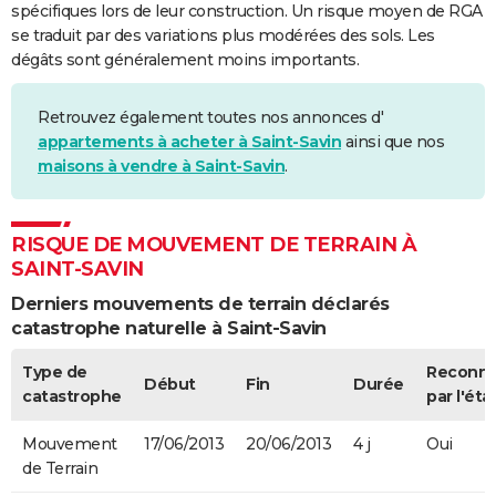
spécifiques lors de leur construction. Un risque moyen de RGA
se traduit par des variations plus modérées des sols. Les
dégâts sont généralement moins importants.
Retrouvez également toutes nos annonces d'
appartements à acheter à Saint-Savin
ainsi que nos
maisons à vendre à Saint-Savin
.
RISQUE DE MOUVEMENT DE TERRAIN À
SAINT-SAVIN
Derniers mouvements de terrain déclarés
catastrophe naturelle à Saint-Savin
Type de
Reconn
Début
Fin
Durée
catastrophe
par l'éta
Mouvement
17/06/2013
20/06/2013
4 j
Oui
de Terrain