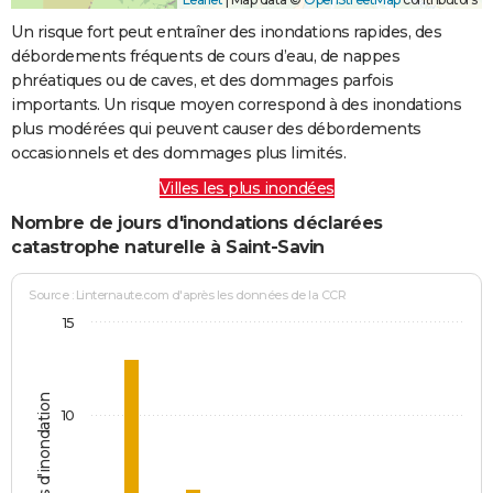
Un risque fort peut entraîner des inondations rapides, des
débordements fréquents de cours d’eau, de nappes
phréatiques ou de caves, et des dommages parfois
importants. Un risque moyen correspond à des inondations
plus modérées qui peuvent causer des débordements
occasionnels et des dommages plus limités.
Villes les plus inondées
Nombre de jours d'inondations déclarées
catastrophe naturelle à Saint-Savin
Source : Linternaute.com d'après les données de la CCR
15
Jours d'inondation
10