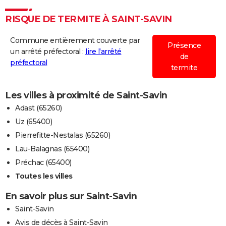
RISQUE DE TERMITE À SAINT-SAVIN
Commune entièrement couverte par
Présence
un arrêté préfectoral :
lire l'arrêté
de
préfectoral
termite
Les villes à proximité de Saint-Savin
Adast (65260)
Uz (65400)
Pierrefitte-Nestalas (65260)
Lau-Balagnas (65400)
Préchac (65400)
Toutes les villes
En savoir plus sur Saint-Savin
Saint-Savin
Avis de décès à Saint-Savin