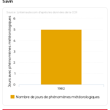
Savin
Source : Linternaute.com d'après les données de la CCR
Jours avec phénomènes météorologiques
6
5
4
3
2
1
0
1982
Nombre de jours de phénomènes météorologiques