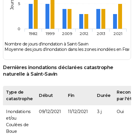
5
0
1982
1999
2009
2012
2013
2021
Nombre de jours d'inondation à Saint-Savin
Moyenne des jours d'inondation dans les zones inondées en Franc
Dernières inondations déclarées catastrophe
naturelle à Saint-Savin
Type de
Reconn
Début
Fin
Durée
catastrophe
par l'ét
Inondations
09/12/2021
11/12/2021
3 j
Oui
et/ou
Coulées de
Boue