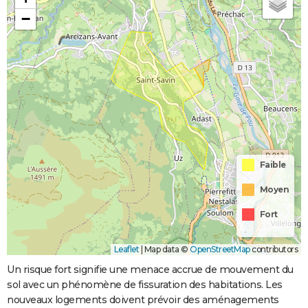
−
Faible
Moyen
Fort
Leaflet
|
Map data ©
OpenStreetMap
contributors
Un risque fort signifie une menace accrue de mouvement du
sol avec un phénomène de fissuration des habitations. Les
nouveaux logements doivent prévoir des aménagements