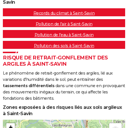
Savin
Records du climat à Saint-Savin
Pollution de l'air à Saint-Savin
Pollution de l'eau à Saint-Savin
Pollution des sols à Saint-Savin
RISQUE DE RETRAIT-GONFLEMENT DES
ARGILES À SAINT-SAVIN
Le phénomène de retrait-gonflement des argiles, lié aux
variations d'humidité dans le sol, peut entraîner des
tassements différentiels
dans une commune en provoquant
des mouvements inégaux du terrain, ce qui affecte les
fondations des bâtiments.
Zones exposées à des risques liés aux sols argileux
à Saint-Savin
+