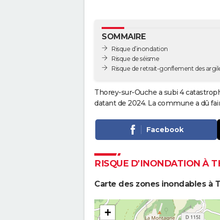
SOMMAIRE
Risque d’inondation
Risque de séisme
Risque de retrait-gonflement des argil
Thorey-sur-Ouche a subi 4 catastroph
datant de 2024. La commune a dû fair
Facebook
RISQUE D’INONDATION À 
Carte des zones inondables à 
+