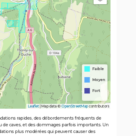
Faible
Moyen
Fort
Leaflet
|
Map data ©
OpenStreetMap
contributors
ondations rapides, des débordements fréquents de
ou de caves, et des dommages parfois importants. Un
ations plus modérées qui peuvent causer des