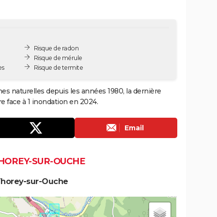
Risque de radon
Risque de mérule
es
Risque de termite
es naturelles depuis les années 1980, la dernière
e face à 1 inondation en 2024.
Email
THOREY-SUR-OUCHE
Thorey-sur-Ouche