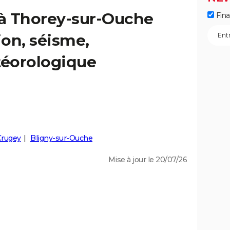
 à Thorey-sur-Ouche
Fin
ion, séisme,
éorologique
Crugey
Bligny-sur-Ouche
Mise à jour le 20/07/26