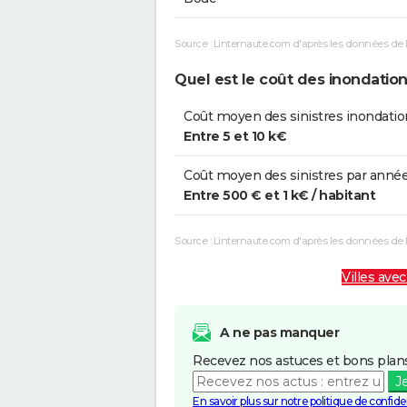
Source : Linternaute.com d'après les données de 
Quel est le coût des inondatio
Coût moyen des sinistres inondation
Entre 5 et 10 k€
Coût moyen des sinistres par année
Entre 500 € et 1 k€ / habitant
Source : Linternaute.com d'après les données de
Villes avec
A ne pas manquer
Recevez nos astuces et bons plans
J
En savoir plus sur notre politique de confiden