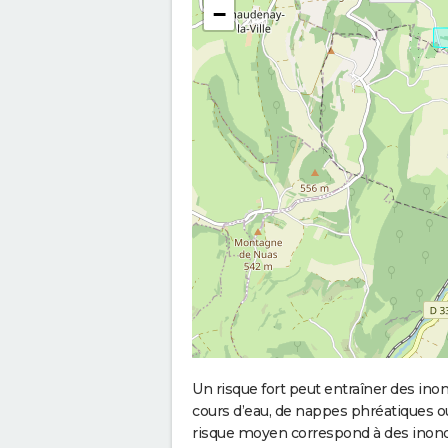
−
Un risque fort peut entraîner des in
cours d’eau, de nappes phréatiques 
risque moyen correspond à des inond