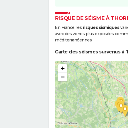
RISQUE DE SÉISME À THOR
En France, les
risques sismiques
vari
avec des zones plus exposées comme 
méditerranéennes.
Carte des séismes survenus à 
+
−