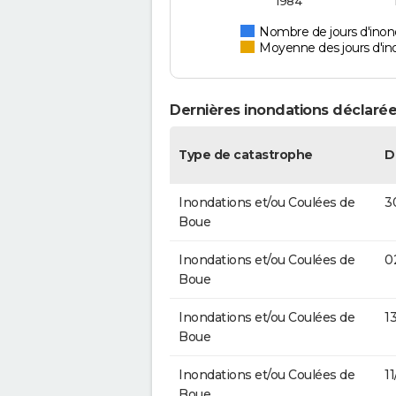
1984
Nombre de jours d'inon
Moyenne des jours d'in
Dernières inondations déclaré
Type de catastrophe
D
Inondations et/ou Coulées de
3
Boue
Inondations et/ou Coulées de
0
Boue
Inondations et/ou Coulées de
1
Boue
Inondations et/ou Coulées de
1
Boue