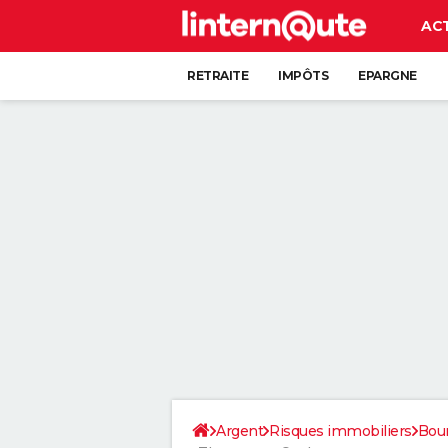
AC
RETRAITE
IMPÔTS
EPARGNE
CRÉDIT
Argent
Risques immobiliers
Bou