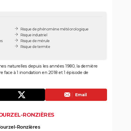
Risque de phénomène météorologique
Risque industriel
es
Risque de mérule
Risque de termite
hes naturelles depuis les années 1980, la dernière
 face à 1 inondation en 2018 et 1 épisode de
Email
TOURZEL-RONZIÈRES
Tourzel-Ronzières