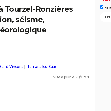
 à Tourzel-Ronzières
Fin
ion, séisme,
éorologique
Saint-Vincent
Ternant-les-Eaux
Mise à jour le 20/07/26