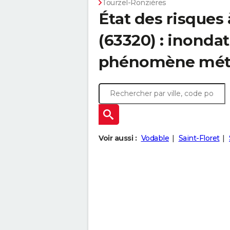
Tourzel-Ronzières
État des risques
(63320) : inondat
phénomène mét
Voir aussi :
Vodable
Saint-Floret