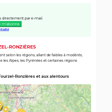
 directement par e-mail.
e m'abonne
tialité
ZEL-RONZIÈRES
ent selon les régions, allant de faibles à modérés,
les Alpes, les Pyrénées et certaines régions
ourzel-Ronzières et aux alentours