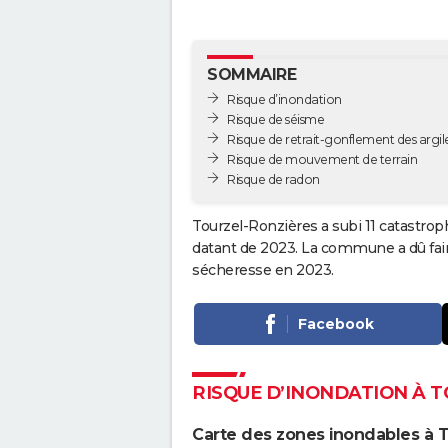
SOMMAIRE
Risque d’inondation
Risque de séisme
Risque de retrait-gonflement des argil
Risque de mouvement de terrain
Risque de radon
Tourzel-Ronzières a subi 11 catastrop
datant de 2023. La commune a dû faire
sécheresse en 2023.
Facebook
RISQUE D’INONDATION À 
Carte des zones inondables à 