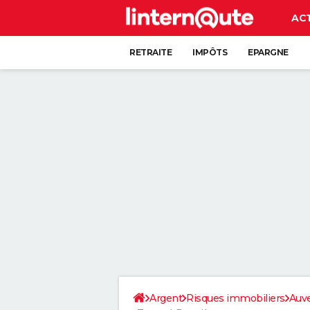
AC
RETRAITE
IMPÔTS
EPARGNE
CRÉDIT
Argent
Risques immobiliers
Auv