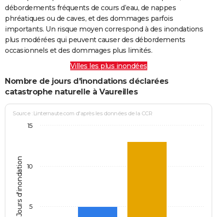
débordements fréquents de cours d’eau, de nappes
phréatiques ou de caves, et des dommages parfois
importants. Un risque moyen correspond à des inondations
plus modérées qui peuvent causer des débordements
occasionnels et des dommages plus limités.
Villes les plus inondées
Nombre de jours d'inondations déclarées
catastrophe naturelle à Vaureilles
Source : Linternaute.com d'après les données de la CCR
15
Jours d'inondation
10
5