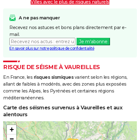
Villes avec le plus de risques naturels
A ne pas manquer
Recevez nos astuces et bons plans directement par e-
mail.
Je m'abonne
En savoir plus sur notre politique de confidentialité
RISQUE DE SÉISME À VAUREILLES
En France, les
risques sismiques
varient selon les régions,
allant de faibles à modérés, avec des zones plus exposées
comme les Alpes, les Pyrénées et certaines régions
méditerranéennes.
Carte des séismes survenus à Vaureilles et aux
alentours
+
−