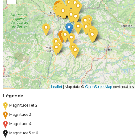
Leaflet
|
Map data ©
OpenStreetMap
contributors
Légende
Magnitude 1 et 2
Magnitude 3
Magnitude 4
Magnitude 5 et 6