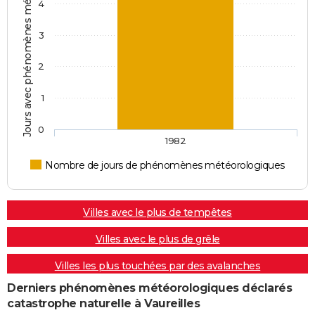
Jours avec phénomènes météorologiques
4
3
2
1
0
1982
Nombre de jours de phénomènes météorologiques
Villes avec le plus de tempêtes
Villes avec le plus de grêle
Villes les plus touchées par des avalanches
Derniers phénomènes météorologiques déclarés
catastrophe naturelle à Vaureilles