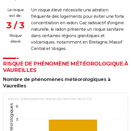
Le risque
Un risque élevé nécessite une aération
est de :
fréquente des logements pour éviter une forte
3 / 3
concentration en radon. Gaz radioactif d'origine
naturelle, le radon présente un risque sanitaire
Risque
dans certaines régions granitiques et
élevé
volcaniques, notamment en Bretagne, Massif
Central et Vosges.
RISQUE DE PHÉNOMÈNE MÉTÉOROLOGIQUE À
VAUREILLES
Nombre de phénomènes météorologiques à
Vaureilles
Source : Linternaute.com d'après les données de la CCR
6
5