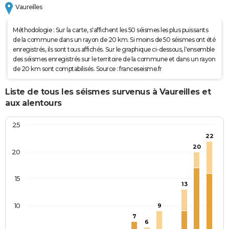
Vaureilles
Méthodologie : Sur la carte, s'affichent les 50 séismes les plus puissants
de la commune dans un rayon de 20 km. Si moins de 50 séismes ont été
enregistrés, ils sont tous affichés. Sur le graphique ci-dessous, l'ensemble
des séismes enregistrés sur le territoire de la commune et dans un rayon
de 20 km sont comptabilisés. Source : franceseisme.fr
Liste de tous les séismes survenus à Vaureilles et
aux alentours
25
22
20
20
15
13
10
9
7
6