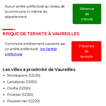
Aucun arrêté préfectoral au niveau de
Absence
la commune, ni même du
de
département.
mérule
RISQUE DE TERMITE À VAUREILLES
Commune entièrement couverte par
Présence
un arrêté préfectoral :
lire l'arrêté
de
préfectoral
termite
Les villes à proximité de Vaureilles
Montbazens (12220)
Lanuéjouls (12350)
Drulhe (12350)
Privezac (12350)
Roussennac (12220)