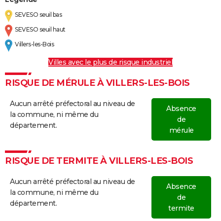
SEVESO seuil bas
SEVESO seuil haut
Villers-les-Bois
Villes avec le plus de risque industriel
RISQUE DE MÉRULE À VILLERS-LES-BOIS
Aucun arrêté préfectoral au niveau de
Absence
la commune, ni même du
de
département.
mérule
RISQUE DE TERMITE À VILLERS-LES-BOIS
Aucun arrêté préfectoral au niveau de
Absence
la commune, ni même du
de
département.
termite