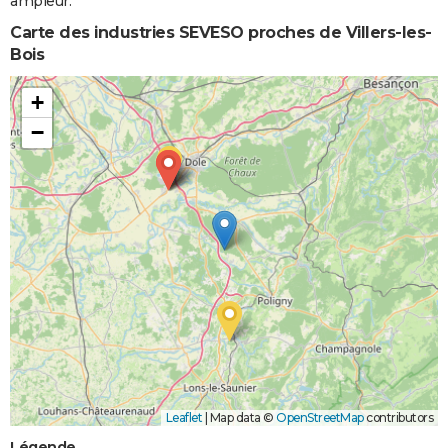
ampleur.
Carte des industries SEVESO proches de Villers-les-
Bois
+
−
Leaflet
|
Map data ©
OpenStreetMap
contributors
Légende