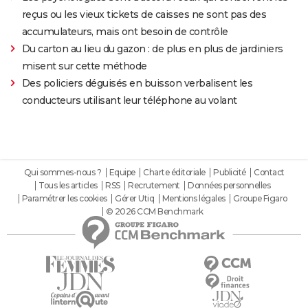
reçus ou les vieux tickets de caisses ne sont pas des
accumulateurs, mais ont besoin de contrôle
Du carton au lieu du gazon : de plus en plus de jardiniers
misent sur cette méthode
Des policiers déguisés en buisson verbalisent les
conducteurs utilisant leur téléphone au volant
Qui sommes-nous ?
Equipe
Charte éditoriale
Publicité
Contact
Tous les articles
RSS
Recrutement
Données personnelles
Paramétrer les cookies
Gérer Utiq
Mentions légales
Groupe Figaro
© 2026 CCM Benchmark