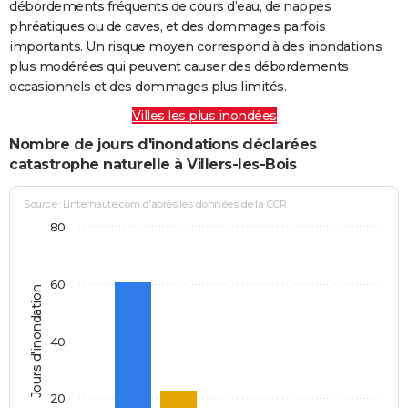
débordements fréquents de cours d’eau, de nappes
phréatiques ou de caves, et des dommages parfois
importants. Un risque moyen correspond à des inondations
plus modérées qui peuvent causer des débordements
occasionnels et des dommages plus limités.
Villes les plus inondées
Nombre de jours d'inondations déclarées
catastrophe naturelle à Villers-les-Bois
Source : Linternaute.com d'après les données de la CCR
80
60
Jours d'inondation
40
20