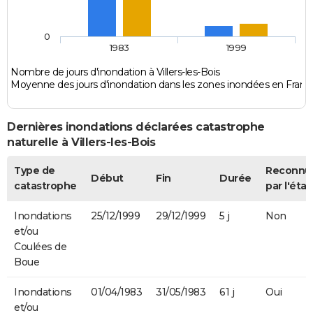
0
1983
1999
Nombre de jours d'inondation à Villers-les-Bois
Moyenne des jours d'inondation dans les zones inondées en Franc
Dernières inondations déclarées catastrophe
naturelle à Villers-les-Bois
Type de
Reconnu
Début
Fin
Durée
catastrophe
par l'état
Inondations
25/12/1999
29/12/1999
5 j
Non
et/ou
Coulées de
Boue
Inondations
01/04/1983
31/05/1983
61 j
Oui
et/ou