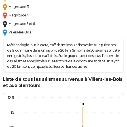
Magnitude 3
Magnitude 4
Magnitude 5 et 6
Villers-les-Bois
Méthodologie : Sur la carte, s'affichent les 50 séismes les plus puissants
de la commune dans un rayon de 20 km. Si moins de 50 séismes ont été
enregistrés, ils sont tous affichés. Sur le graphique ci-dessous, l'ensemble
des séismes enregistrés sur le territoire de la commune et dans un rayon
de 20 km sont comptabilisés. Source : franceseisme.fr
Liste de tous les séismes survenus à Villers-les-Bois
et aux alentours
12,5
11
10