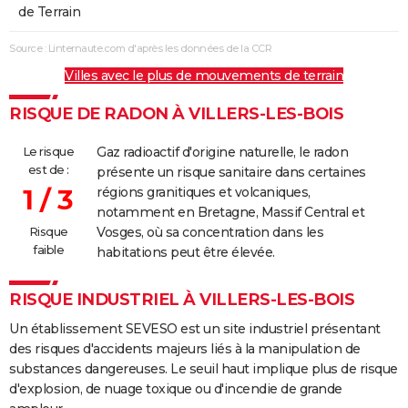
de Terrain
Source : Linternaute.com d'après les données de la CCR
Villes avec le plus de mouvements de terrain
RISQUE DE RADON À VILLERS-LES-BOIS
Le risque
Gaz radioactif d'origine naturelle, le radon
est de :
présente un risque sanitaire dans certaines
1 / 3
régions granitiques et volcaniques,
notamment en Bretagne, Massif Central et
Risque
Vosges, où sa concentration dans les
faible
habitations peut être élevée.
RISQUE INDUSTRIEL À VILLERS-LES-BOIS
Un établissement SEVESO est un site industriel présentant
des risques d'accidents majeurs liés à la manipulation de
substances dangereuses. Le seuil haut implique plus de risque
d'explosion, de nuage toxique ou d'incendie de grande