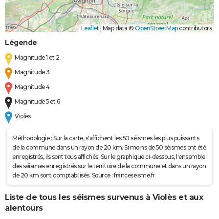
Leaflet
|
Map data ©
OpenStreetMap
contributors
Légende
Magnitude 1 et 2
Magnitude 3
Magnitude 4
Magnitude 5 et 6
Violès
Méthodologie : Sur la carte, s'affichent les 50 séismes les plus puissants
de la commune dans un rayon de 20 km. Si moins de 50 séismes ont été
enregistrés, ils sont tous affichés. Sur le graphique ci-dessous, l'ensemble
des séismes enregistrés sur le territoire de la commune et dans un rayon
de 20 km sont comptabilisés. Source : franceseisme.fr
Liste de tous les séismes survenus à Violès et aux
alentours