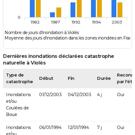
0
1982
1987
1992
1994
2003
Nombre de jours d'inondation à Violès
Moyenne des jours d'inondation dans les zones inondées en Franc
Dernières inondations déclarées catastrophe
naturelle à Violès
Type de
Reconn
Début
Fin
Durée
catastrophe
par l'éta
Inondations
01/12/2003
04/12/2003
4 j
Oui
et/ou
Coulées de
Boue
Inondations
06/01/1994
12/01/1994
7 j
Oui
et/ou