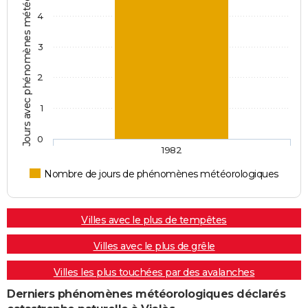
Jours avec phénomènes météorologiques
4
3
2
1
0
1982
Nombre de jours de phénomènes météorologiques
Villes avec le plus de tempêtes
Villes avec le plus de grêle
Villes les plus touchées par des avalanches
Derniers phénomènes météorologiques déclarés