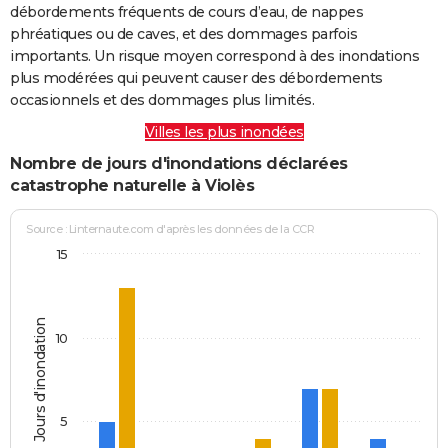
débordements fréquents de cours d’eau, de nappes
phréatiques ou de caves, et des dommages parfois
importants. Un risque moyen correspond à des inondations
plus modérées qui peuvent causer des débordements
occasionnels et des dommages plus limités.
Villes les plus inondées
Nombre de jours d'inondations déclarées
catastrophe naturelle à Violès
Source : Linternaute.com d'après les données de la CCR
15
Jours d'inondation
10
5