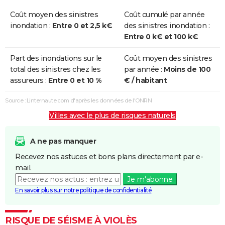
Coût moyen des sinistres
Coût cumulé par année
inondation :
Entre 0 et 2,5 k€
des sinistres inondation :
Entre 0 k€ et 100 k€
Part des inondations sur le
Coût moyen des sinistres
total des sinistres chez les
par année :
Moins de 100
assureurs :
Entre 0 et 10 %
€ / habitant
Source : Linternaute.com d'après les données de l'ONRN
Villes avec le plus de risques naturels
A ne pas manquer
Recevez nos astuces et bons plans directement par e-
mail.
Je m'abonne
En savoir plus sur notre politique de confidentialité
RISQUE DE SÉISME À VIOLÈS