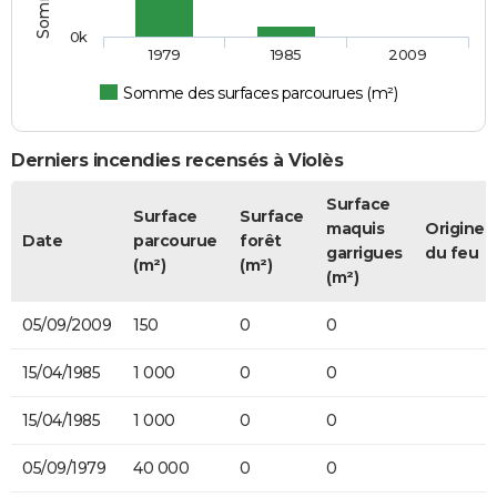
0k
1979
1985
2009
Somme des surfaces parcourues (m²)
Derniers incendies recensés à Violès
Surface
Surface
Surface
maquis
Origine
Date
parcourue
forêt
garrigues
du feu
(m²)
(m²)
(m²)
05/09/2009
150
0
0
15/04/1985
1 000
0
0
15/04/1985
1 000
0
0
05/09/1979
40 000
0
0