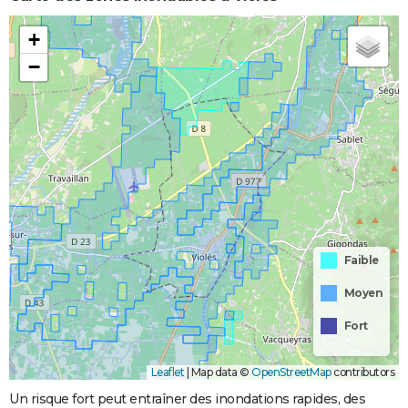
+
−
Faible
Moyen
Fort
Leaflet
|
Map data ©
OpenStreetMap
contributors
Un risque fort peut entraîner des inondations rapides, des