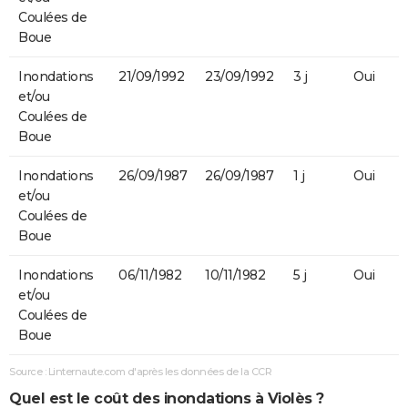
Coulées de
Boue
Inondations
21/09/1992
23/09/1992
3 j
Oui
et/ou
Coulées de
Boue
Inondations
26/09/1987
26/09/1987
1 j
Oui
et/ou
Coulées de
Boue
Inondations
06/11/1982
10/11/1982
5 j
Oui
et/ou
Coulées de
Boue
Source : Linternaute.com d'après les données de la CCR
Quel est le coût des inondations à Violès ?