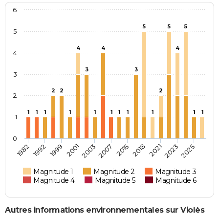
6
5
5
5
5
4
4
4
4
3
3
3
2
2
2
2
1
1
1
1
1
1
1
1
1
1
1
1
0
2007
2021
1982
2001
2015
2023
1992
2003
2018
2025
1999
Magnitude 1
Magnitude 2
Magnitude 3
Magnitude 4
Magnitude 5
Magnitude 6
Autres informations environnementales sur Violès