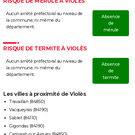
RISQUE DE MÉRULE À VIOLÈS
Aucun arrêté préfectoral au niveau de
Absence
la commune, ni même du
de
département.
mérule
RISQUE DE TERMITE À VIOLÈS
Aucun arrêté préfectoral au niveau de
Absence
la commune, ni même du
de
département.
termite
Les villes à proximité de Violès
Travaillan (84850)
Vacqueyras (84190)
Sablet (84110)
Gigondas (84190)
Camaret-sur-Aigues (84850)