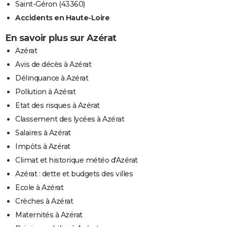
Saint-Géron (43360)
Accidents en Haute-Loire
En savoir plus sur Azérat
Azérat
Avis de décès à Azérat
Délinquance à Azérat
Pollution à Azérat
Etat des risques à Azérat
Classement des lycées à Azérat
Salaires à Azérat
Impôts à Azérat
Climat et historique météo d'Azérat
Azérat : dette et budgets des villes
Ecole à Azérat
Crèches à Azérat
Maternités à Azérat