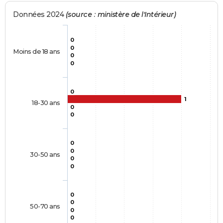
Données 2024
(source : ministère de l'Intérieur)
0
0
Moins de 18 ans
0
0
0
1
18-30 ans
0
0
0
0
30-50 ans
0
0
0
0
50-70 ans
0
0