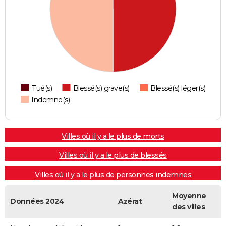
Tué(s)
Blessé(s) grave(s)
Blessé(s) léger(s)
Indemne(s)
Villes où il y a le plus de morts
Villes où il y a le plus de blessés
Villes où il y a le plus de personnes indemnes
Moyenne
Données 2024
Azérat
des villes