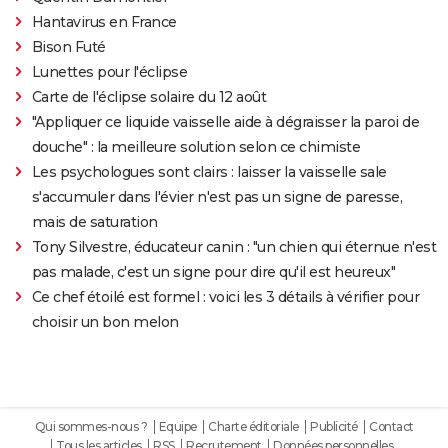
Hantavirus en France
Bison Futé
Lunettes pour l'éclipse
Carte de l'éclipse solaire du 12 août
"Appliquer ce liquide vaisselle aide à dégraisser la paroi de
douche" : la meilleure solution selon ce chimiste
Les psychologues sont clairs : laisser la vaisselle sale
s'accumuler dans l'évier n'est pas un signe de paresse,
mais de saturation
Tony Silvestre, éducateur canin : "un chien qui éternue n'est
pas malade, c'est un signe pour dire qu'il est heureux"
Ce chef étoilé est formel : voici les 3 détails à vérifier pour
choisir un bon melon
Qui sommes-nous ?
Equipe
Charte éditoriale
Publicité
Contact
Tous les articles
RSS
Recrutement
Données personnelles