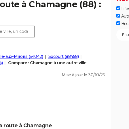
route à Chamagne (88) :
Life
Aut
Bric
lle-aux-Miroirs (54042)
Socourt (88458)
4)
Comparer Chamagne à une autre ville
Mise à jour le 30/10/25
la route à Chamagne