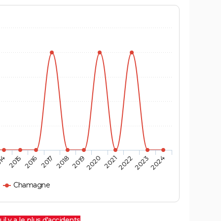
14
2015
2016
2017
2018
2019
2020
2021
2022
2023
2024
Chamagne
 il y a le plus d'accidents