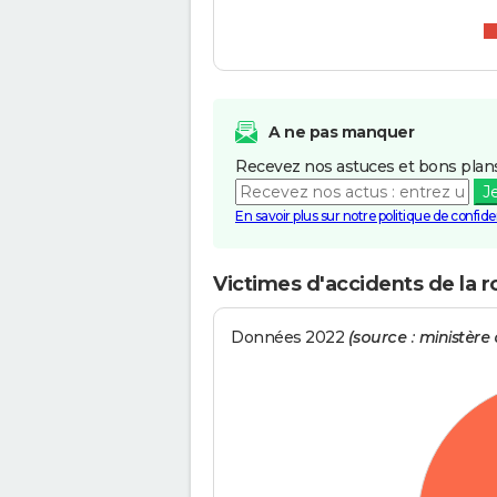
A ne pas manquer
Recevez nos astuces et bons plans
J
En savoir plus sur notre politique de confiden
Victimes d'accidents de la
Données 2022
(source : ministère d