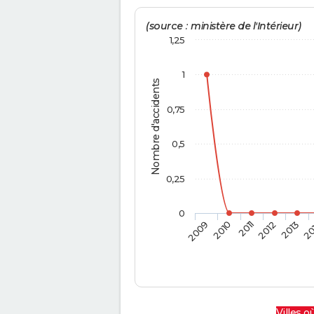
(source : ministère de l'Intérieur)
1,25
1
Nombre d'accidents
0,75
0,5
0,25
0
2009
2010
2011
2012
2013
20
Villes où