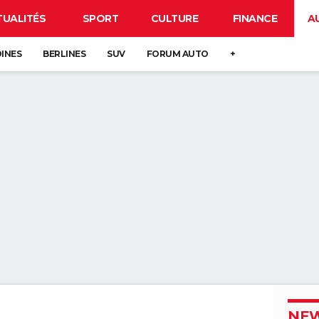
TUALITÉS
SPORT
CULTURE
FINANCE
A
DINES
BERLINES
SUV
FORUM AUTO
+
NEW