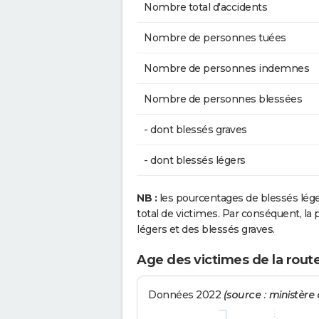
Nombre total d'accidents
Nombre de personnes tuées
Nombre de personnes indemnes
Nombre de personnes blessées
- dont blessés graves
- dont blessés légers
NB :
les pourcentages de blessés lég
total de victimes. Par conséquent, la p
légers et des blessés graves.
Age des victimes de la rou
Données 2022
(source : ministère d