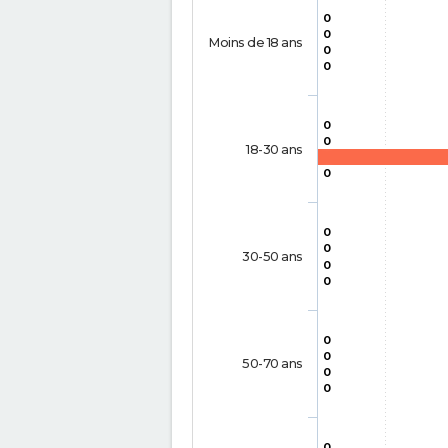
0
0
Moins de 18 ans
0
0
0
0
18-30 ans
0
0
0
30-50 ans
0
0
0
0
50-70 ans
0
0
0