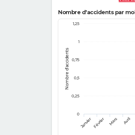
Nombre d'accidents par mo
1,25
1
Nombre d'accidents
0,75
0,5
0,25
0
Février
Mars
Janvier
Avril