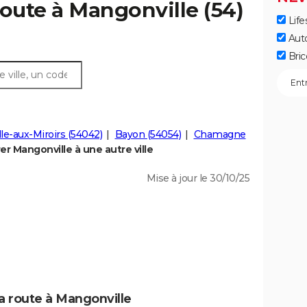
route à Mangonville (54)
Life
Aut
Bric
lle-aux-Miroirs (54042)
Bayon (54054)
Chamagne
r Mangonville à une autre ville
Mise à jour le 30/10/25
a route à Mangonville