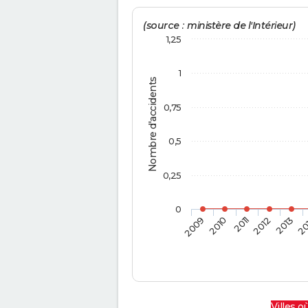
(source : ministère de l'Intérieur)
1,25
1
Nombre d'accidents
0,75
0,5
0,25
0
2009
2010
2011
2012
2013
20
Villes où