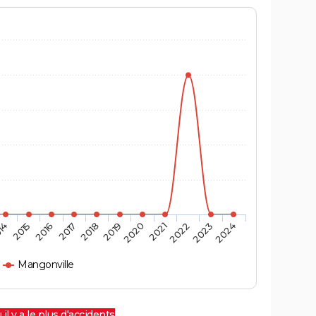
14
2015
2016
2017
2018
2019
2020
2021
2022
2023
2024
Mangonville
 il y a le plus d'accidents