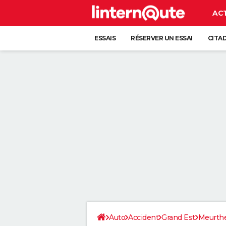
AC
ESSAIS
RÉSERVER UN ESSAI
CITA
Auto
Accident
Grand Est
Meurthe