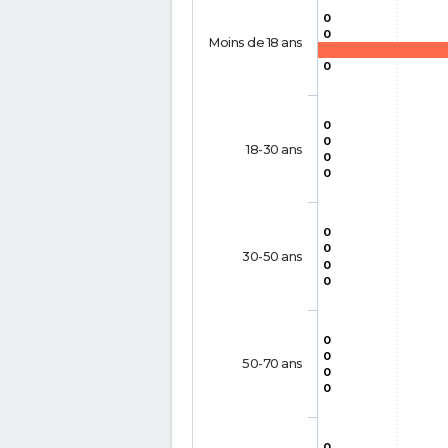
0
0
Moins de 18 ans
0
0
0
18-30 ans
0
0
0
0
30-50 ans
0
0
0
0
50-70 ans
0
0
0