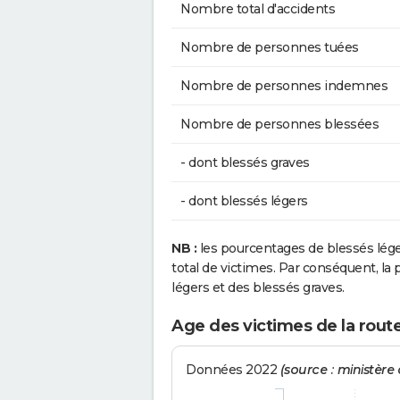
Nombre total d'accidents
Nombre de personnes tuées
Nombre de personnes indemnes
Nombre de personnes blessées
- dont blessés graves
- dont blessés légers
NB :
les pourcentages de blessés lég
total de victimes. Par conséquent, la p
légers et des blessés graves.
Age des victimes de la rout
Données 2022
(source : ministère d