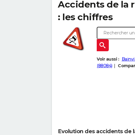
Accidents de la 
: les chiffres
Voir aussi :
Bainvi
(88084)
Compare
Evolution des accidents de l