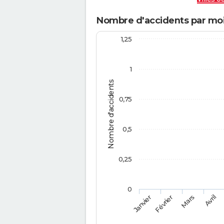
Nombre d'accidents par moi
1,25
1
Nombre d'accidents
0,75
0,5
0,25
0
Février
Mars
Janvier
Avril