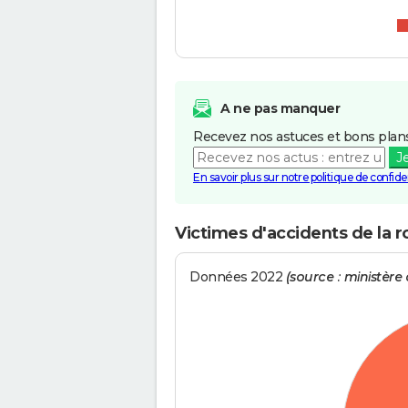
A ne pas manquer
Recevez nos astuces et bons plans
J
En savoir plus sur notre politique de confiden
Victimes d'accidents de la 
Données 2022
(source : ministère d