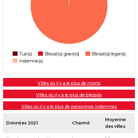
Tué(s)
Blessé(s) grave(s)
Blessé(s) léger(s)
Indemne(s)
Villes où il y a le plus de morts
Villes où il y a le plus de blessés
Villes où il y a le plus de personnes indemnes
Moyenne
Données 2021
Charmé
des villes