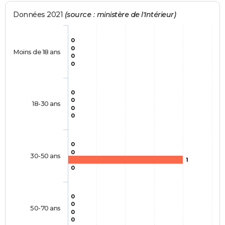
Données 2021
(source : ministère de l'Intérieur)
0
0
Moins de 18 ans
0
0
0
0
18-30 ans
0
0
0
0
30-50 ans
1
0
0
0
50-70 ans
0
0