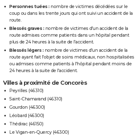
Personnes tuées :
nombre de victimes décédées sur le
coup ou dans les trente jours qui ont suivi un accident de la
route.
Blessés graves :
nombre de victimes d'un accident de la
route admises comme patients dans un hôpital pendant
plus de 24 heures à la suite de l'accident.
Blessés légers :
nombre de victimes d'un accident de la
route ayant fait l'objet de soins médicaux, non hospitalisées
ou admises comme patients à l'hôpital pendant moins de
24 heures à la suite de l'accident.
Villes à proximité de Concorès
Peyrilles (46310)
Saint-Chamarand (46310)
Gourdon (46300)
Léobard (46300)
Thédirac (46150)
Le Vigan-en-Quercy (46300)