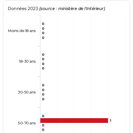
Données 2023
(source : ministère de l'Intérieur)
0
0
Moins de 18 ans
0
0
0
0
18-30 ans
0
0
0
0
30-50 ans
0
0
0
1
50-70 ans
0
0