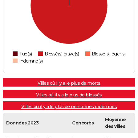
Tué(s)
Blessé(s) grave(s)
Blessé(s) léger(s)
Indemne(s)
Villes où il y a le plus de morts
Villes où il y a le plus de blessés
Villes où il y a le plus de personnes indemnes
Moyenne
Données 2023
Concorès
des villes