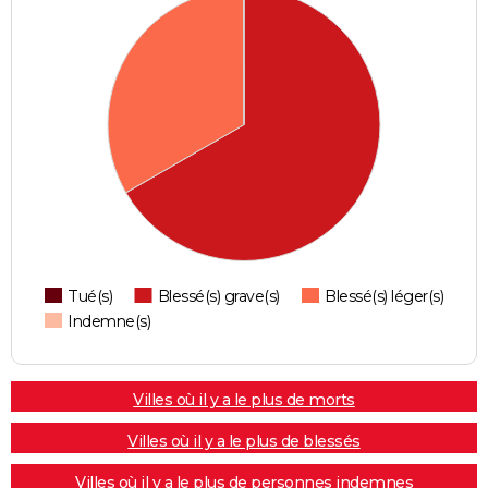
Tué(s)
Blessé(s) grave(s)
Blessé(s) léger(s)
Indemne(s)
Villes où il y a le plus de morts
Villes où il y a le plus de blessés
Villes où il y a le plus de personnes indemnes