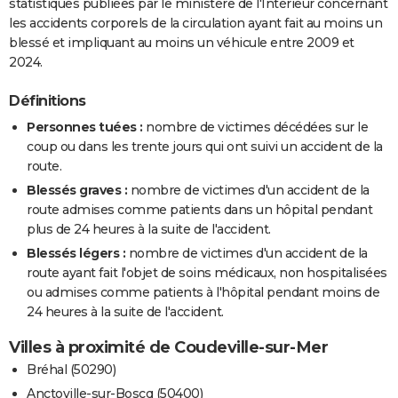
statistiques publiées par le ministère de l'Intérieur concernant
les accidents corporels de la circulation ayant fait au moins un
blessé et impliquant au moins un véhicule entre 2009 et
2024.
Définitions
Personnes tuées :
nombre de victimes décédées sur le
coup ou dans les trente jours qui ont suivi un accident de la
route.
Blessés graves :
nombre de victimes d'un accident de la
route admises comme patients dans un hôpital pendant
plus de 24 heures à la suite de l'accident.
Blessés légers :
nombre de victimes d'un accident de la
route ayant fait l'objet de soins médicaux, non hospitalisées
ou admises comme patients à l'hôpital pendant moins de
24 heures à la suite de l'accident.
Villes à proximité de Coudeville-sur-Mer
Bréhal (50290)
Anctoville-sur-Boscq (50400)