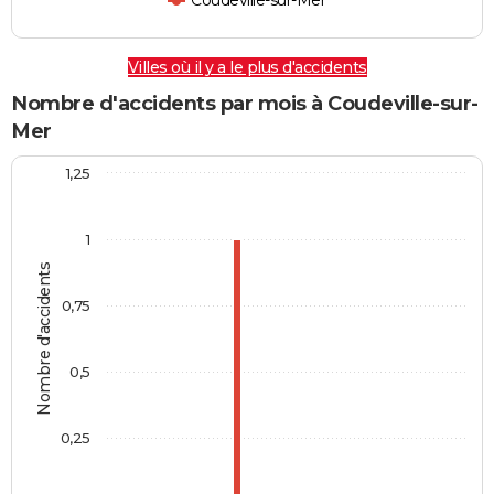
Coudeville-sur-Mer
Villes où il y a le plus d'accidents
Nombre d'accidents par mois à Coudeville-sur-
Mer
1,25
1
Nombre d'accidents
0,75
0,5
0,25