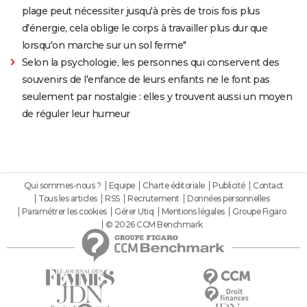
plage peut nécessiter jusqu'à près de trois fois plus
d'énergie, cela oblige le corps à travailler plus dur que
lorsqu'on marche sur un sol ferme"
Selon la psychologie, les personnes qui conservent des
souvenirs de l'enfance de leurs enfants ne le font pas
seulement par nostalgie : elles y trouvent aussi un moyen
de réguler leur humeur
Qui sommes-nous ?
Equipe
Charte éditoriale
Publicité
Contact
Tous les articles
RSS
Recrutement
Données personnelles
Paramétrer les cookies
Gérer Utiq
Mentions légales
Groupe Figaro
© 2026 CCM Benchmark