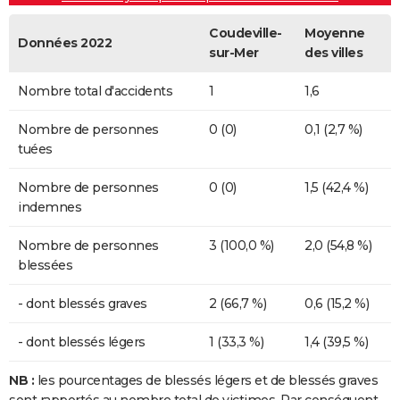
Coudeville-
Moyenne
Données 2022
sur-Mer
des villes
Nombre total d'accidents
1
1,6
Nombre de personnes
0 (0)
0,1 (2,7 %)
tuées
Nombre de personnes
0 (0)
1,5 (42,4 %)
indemnes
Nombre de personnes
3 (100,0 %)
2,0 (54,8 %)
blessées
- dont blessés graves
2 (66,7 %)
0,6 (15,2 %)
- dont blessés légers
1 (33,3 %)
1,4 (39,5 %)
NB :
les pourcentages de blessés légers et de blessés graves