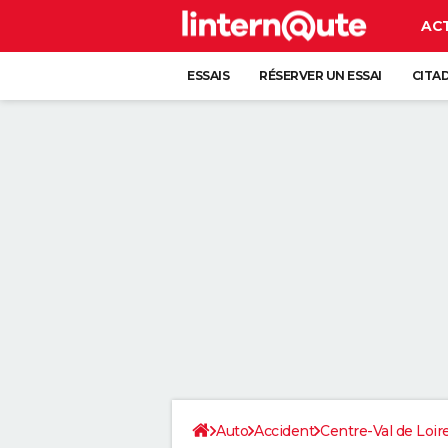
AC
ESSAIS
RÉSERVER UN ESSAI
CITA
Auto
Accident
Centre-Val de Loir