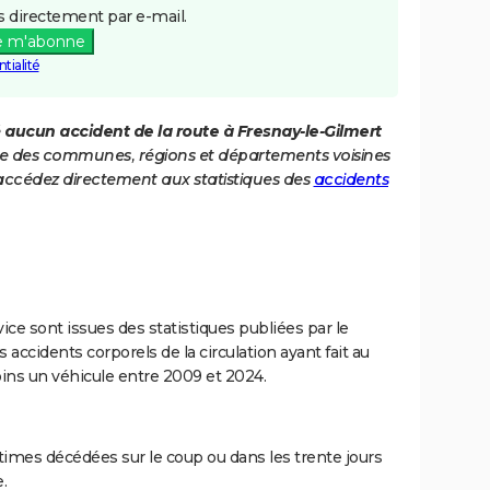
 directement par e-mail.
e m'abonne
tialité
é
aucun accident de la route à Fresnay-le-Gilmert
iste des communes, régions et départements voisines
 accédez directement aux statistiques des
accidents
ce sont issues des statistiques publiées par le
 accidents corporels de la circulation ayant fait au
ins un véhicule entre 2009 et 2024.
imes décédées sur le coup ou dans les trente jours
.