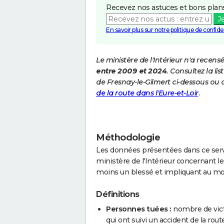
Recevez nos astuces et bons plans
J
En savoir plus sur notre politique de confiden
Le ministère de l'Intérieur n'a recens
entre 2009 et 2024
. Consultez la l
de Fresnay-le-Gilmert ci-dessous ou
de la route dans l'Eure-et-Loir
.
Méthodologie
Les données présentées dans ce servi
ministère de l'Intérieur concernant les
moins un blessé et impliquant au mo
Définitions
Personnes tuées :
nombre de vict
qui ont suivi un accident de la route