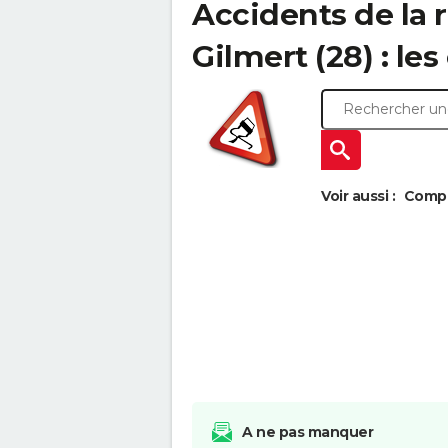
Accidents de la r
Gilmert (28) : les
Voir aussi :
Compar
A ne pas manquer