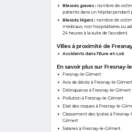
Blessés graves :
nombre de victim
patients dans un hôpital pendant pl
Blessés légers :
nombre de victimes
médicaux, non hospitalisées ou a
24 heures à la suite de l'accident.
Villes à proximité de Fresna
Accidents dans l'Eure-et-Loir
En savoir plus sur Fresnay-l
Fresnay-le-Gilmert
Avis de décès à Fresnay-le-Gilmer
Délinquance à Fresnay-le-Gilmert
Pollution à Fresnay-le-Gilmert
Etat des risques à Fresnay-le-Gilm
Classement des lycées à Fresnay-l
Gilmert
Salaires à Fresnay-le-Gilmert