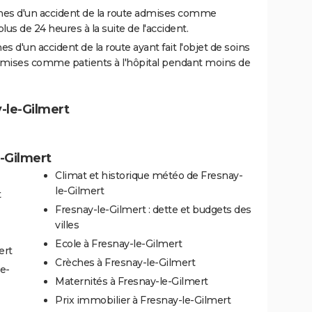
es d'un accident de la route admises comme
us de 24 heures à la suite de l'accident.
 d'un accident de la route ayant fait l'objet de soins
dmises comme patients à l'hôpital pendant moins de
y-le-Gilmert
e-Gilmert
Climat et historique météo de Fresnay-
le-Gilmert
t
Fresnay-le-Gilmert : dette et budgets des
villes
Ecole à Fresnay-le-Gilmert
ert
Crèches à Fresnay-le-Gilmert
e-
Maternités à Fresnay-le-Gilmert
Prix immobilier à Fresnay-le-Gilmert