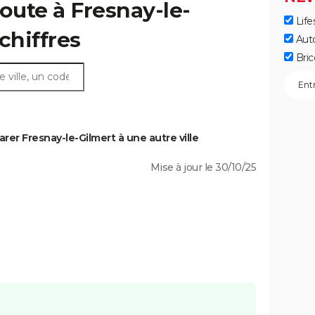
oute à Fresnay-le-
Life
 chiffres
Aut
Bric
er Fresnay-le-Gilmert à une autre ville
Mise à jour le 30/10/25