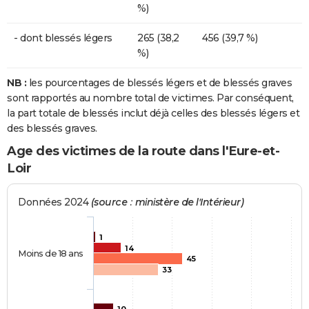
%)
- dont blessés légers
265 (38,2
456 (39,7 %)
%)
NB :
les pourcentages de blessés légers et de blessés graves
sont rapportés au nombre total de victimes. Par conséquent,
la part totale de blessés inclut déjà celles des blessés légers et
des blessés graves.
Age des victimes de la route dans l'Eure-et-
Loir
Données 2024
(source : ministère de l'Intérieur)
1
14
Moins de 18 ans
45
33
10