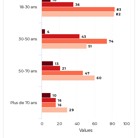
36
18-30 ans
83
82
4
43
30-50 ans
74
51
13
21
50-70 ans
47
60
10
16
Plus de 70 ans
16
29
0
20
40
60
80
100
Values