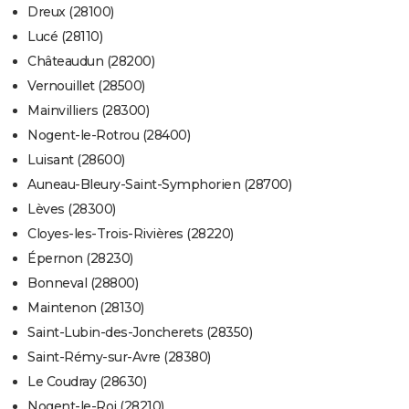
Dreux (28100)
Lucé (28110)
Châteaudun (28200)
Vernouillet (28500)
Mainvilliers (28300)
Nogent-le-Rotrou (28400)
Luisant (28600)
Auneau-Bleury-Saint-Symphorien (28700)
Lèves (28300)
Cloyes-les-Trois-Rivières (28220)
Épernon (28230)
Bonneval (28800)
Maintenon (28130)
Saint-Lubin-des-Joncherets (28350)
Saint-Rémy-sur-Avre (28380)
Le Coudray (28630)
Nogent-le-Roi (28210)