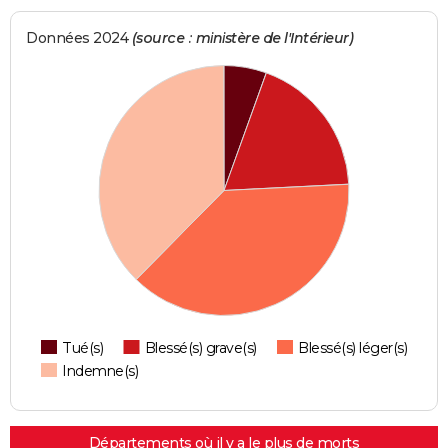
Données 2024
(source : ministère de l'Intérieur)
Tué(s)
Blessé(s) grave(s)
Blessé(s) léger(s)
Indemne(s)
Départements où il y a le plus de morts