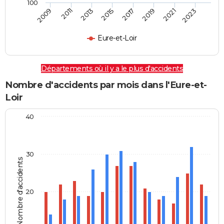
100
2009
2011
2013
2015
2017
2019
2021
2023
Eure-et-Loir
Départements où il y a le plus d'accidents
Nombre d'accidents par mois dans l'Eure-et-
Loir
40
30
Nombre d'accidents
20