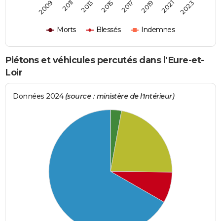
2019
2021
2023
2009
2011
2013
2015
2017
Morts
Blessés
Indemnes
Piétons et véhicules percutés dans l'Eure-et-
Loir
Données 2024
(source : ministère de l'Intérieur)