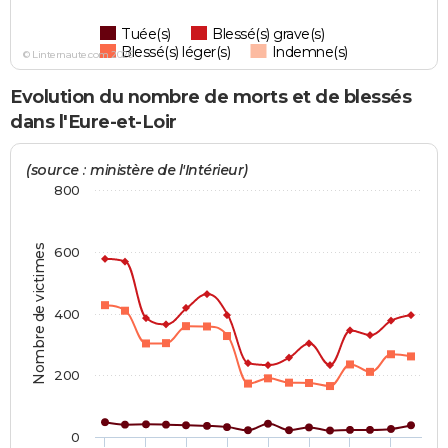
Tuée(s)
Blessé(s) grave(s)
Blessé(s) léger(s)
Indemne(s)
© Linternaute.com 2026
Evolution du nombre de morts et de blessés
dans l'Eure-et-Loir
(source : ministère de l'Intérieur)
800
Nombre de victimes
600
400
200
0