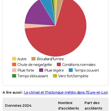
Autre
Brouillard/fumée
Chute de neige/grêle
Conditions normales
Pluie forte
Pluie légère
Temps couvert
Temps éblouissant
Vent fort/tempête
A lire aussi :
Le climat et l'historique météo dans l'Eure-et-Loir
Nombre
Part des
Données 2024
d'accidents
accidents