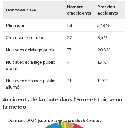
Nombre
Part des
Données 2024
d'accidents
accidents
Plein jour
151
57,9 %
Crépuscule ou aube
22
8,4 %
Nuit sans éclairage public
53
20,3 %
Nuit avec éclairage public
4
1,5 %
éteint
Nuit avec éclairage public
31
11,9 %
allumé
Accidents de la route dans l'Eure-et-Loir selon
la météo
Données 2024
(source : ministère de l'Intérieur)